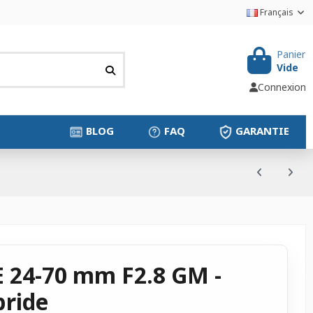
Français
Panier
Vide
Connexion
BLOG
FAQ
GARANTIE
FE 24-70 mm F2.8 GM -
bride