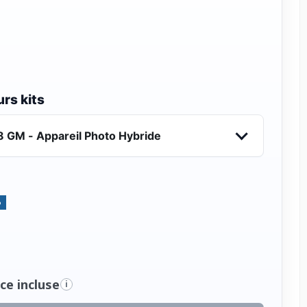
rs kits
8 GM - Appareil Photo Hybride
%
ce incluse
i