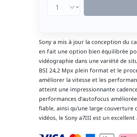
Sony a mis à jour la conception du ca
en fait une option bien équilibrée p
vidéographie dans une variété de sit
BSI 24,2 Mpx plein format et le proc
améliorer la vitesse et les performanc
atteint une impressionnante cadence 
performances d'autofocus améliorées 
fiable, ainsi qu'une large couverture
vidéos, le Sony a7III est un excellent