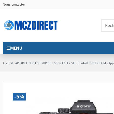
Nous contacter
MENU
Accueil
APPAREIL PHOTO HYBRIDE
Sony A7 III + SEL FE 24-70 mm F2.8 GM - Ap
-5%