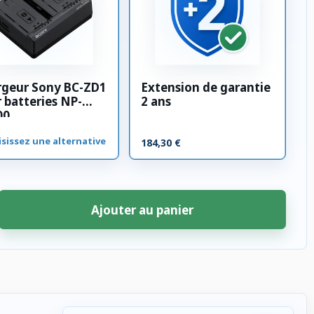
rgeur Sony BC-ZD1
Extension de garantie
 batteries NP-
2 ans
00
sissez une alternative
184,30 €
Ajouter au panier