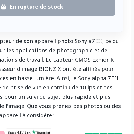
En rupture de stock
pteur de son appareil photo Sony a7 III, ce qui
our les applications de photographie et de
uations de travail. Le capteur CMOS Exmor R
esseur d'image BIONZ X ont été affinés pour
es en basse lumière. Ainsi, le Sony alpha 7 III
de prise de vue en continu de 10 ips et des
pour un suivi du sujet plus rapide et plus
 de l'image. Que vous preniez des photos ou des
 appareil à considérer.