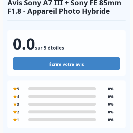
Avis Sony A7 III + Sony FE 85mm
F1.8 - Appareil Photo Hybride
0.0
sur 5 étoiles
Écrire votre avis
★
5
0%
★
4
0%
★
3
0%
★
2
0%
★
1
0%