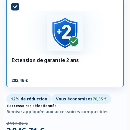
Extension de garantie 2 ans
202,46 €
12% de réduction
Vous économisez
70,35 €
4 accessoires sélectionnés
Remise appliquée aux accessoires compatibles.
3 117,06 €