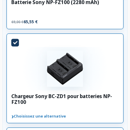
Batterie Sony NP-FZ100 (2280 mAh)
65,55 €
69,00 €
Chargeur Sony BC-ZD1 pour batteries NP-
FZ100
›
Choisissez une alternative