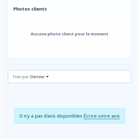
Photos clients
Aucune photo client pour le moment
Avis (0)
Trier par :
Dernier
Il n'y a pas d'avis disponibles
Écrire votre avis