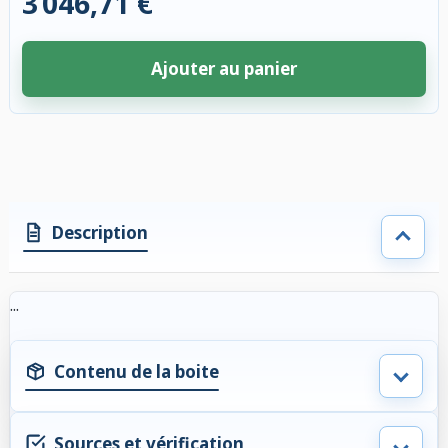
3 046,71 €
Ajouter au panier
4 accessoires sélectionnés. Remise appliquée aux accessoires compatibl
Description
...
Contenu de la boite
Sources et vérification