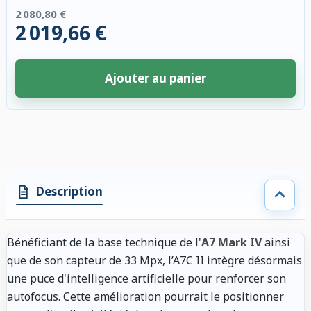
2 080,80 €
2 019,66 €
Ajouter au panier
4 accessoires sélectionnés. Remise appliquée aux accessoires compatibl
Description
Bénéficiant de la base technique de l'
A7 Mark IV
ainsi
que de son capteur de 33 Mpx, l’A7C II intègre désormais
une puce d'intelligence artificielle pour renforcer son
autofocus. Cette amélioration pourrait le positionner