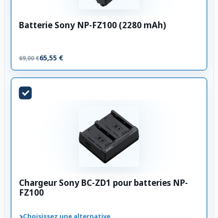
Batterie Sony NP-FZ100 (2280 mAh)
65,55 €
69,00 €
Chargeur Sony BC-ZD1 pour batteries NP-
FZ100
›
Choisissez une alternative