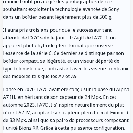
comme l'outil privilégié des photographes de rue
souhaitant exploiter la technologie avancée de Sony
dans un boîtier pesant légèrement plus de 500 g.
Il aura pris trois ans pour que le successeur tant
attendu de l’A7C voie le jour : il s'agit de l’A7C II, un
appareil photo hybride plein format qui conserve
l'essence de la série C. Ce dernier se distingue par son
boîtier compact, sa légèreté, et un viseur déporté de
type télémétrique, contrastant avec les viseurs centraux
des modèles tels que les A7 et A9.
Lancé en 2020, l’A7C avait été conçu sur la base du Alpha
A7 III, en héritant de son capteur de 24 Mpx. En cet
automne 2023, l’A7C II s'inspire naturellement du plus
récent A7 IV, adoptant son capteur plein format Exmor R
de 33 Mpx, ainsi que sa paire de processeurs composant
l'unité Bionz XR. Grâce à cette puissante configuration,