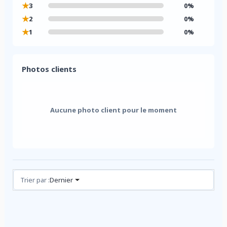
★
3
0%
★
2
0%
★
1
0%
Photos clients
Aucune photo client pour le moment
Avis (0)
Trier par :
Dernier