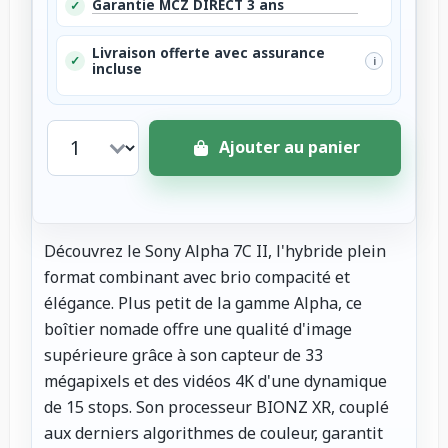
Garantie MCZ DIRECT 3 ans
✓
Livraison offerte avec assurance
✓
i
incluse
Ajouter au panier
Découvrez le Sony Alpha 7C II, l'hybride plein
format combinant avec brio compacité et
élégance. Plus petit de la gamme Alpha, ce
boîtier nomade offre une qualité d'image
supérieure grâce à son capteur de 33
mégapixels et des vidéos 4K d'une dynamique
de 15 stops. Son processeur BIONZ XR, couplé
aux derniers algorithmes de couleur, garantit