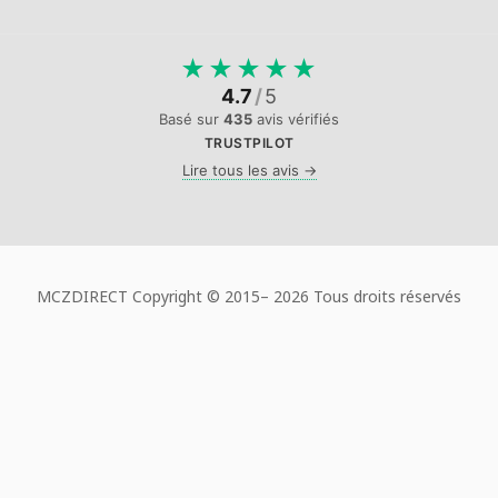
★
★
★
★
★
4.7
/
5
Basé sur
435
avis vérifiés
TRUSTPILOT
Lire tous les avis →
MCZDIRECT Copyright © 2015–
2026 Tous droits réservés