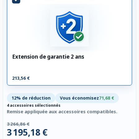
Extension de garantie 2 ans
213,56 €
12% de réduction
Vous économisez
71,68 €
4 accessoires sélectionnés
Remise appliquée aux accessoires compatibles.
3 266,86 €
3 195,18 €