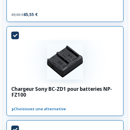
65,55 €
69,00 €
Chargeur Sony BC-ZD1 pour batteries NP-
FZ100
›
Choisissez une alternative