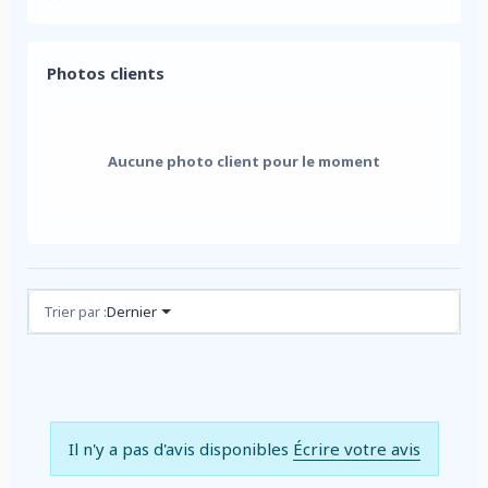
Photos clients
Aucune photo client pour le moment
Avis (0)
Trier par :
Dernier
Il n'y a pas d'avis disponibles
Écrire votre avis