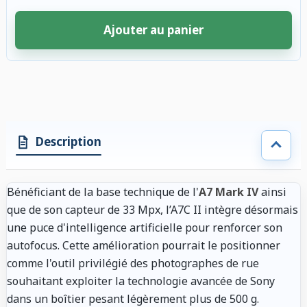
Ajouter au panier
4 accessoires sélectionnés. Remise appliquée aux accessoires compatibl
Description
Bénéficiant de la base technique de l'
A7 Mark IV
ainsi
que de son capteur de 33 Mpx, l’A7C II intègre désormais
une puce d'intelligence artificielle pour renforcer son
autofocus. Cette amélioration pourrait le positionner
comme l'outil privilégié des photographes de rue
souhaitant exploiter la technologie avancée de Sony
dans un boîtier pesant légèrement plus de 500 g.