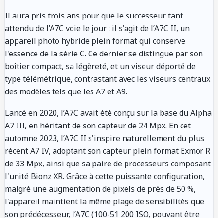
Il aura pris trois ans pour que le successeur tant
attendu de l’A7C voie le jour : il s'agit de l’A7C II, un
appareil photo hybride plein format qui conserve
l'essence de la série C. Ce dernier se distingue par son
boîtier compact, sa légèreté, et un viseur déporté de
type télémétrique, contrastant avec les viseurs centraux
des modèles tels que les A7 et A9.
Lancé en 2020, l’A7C avait été conçu sur la base du Alpha
A7 III, en héritant de son capteur de 24 Mpx. En cet
automne 2023, l’A7C II s'inspire naturellement du plus
récent A7 IV, adoptant son capteur plein format Exmor R
de 33 Mpx, ainsi que sa paire de processeurs composant
l'unité Bionz XR. Grâce à cette puissante configuration,
malgré une augmentation de pixels de près de 50 %,
l'appareil maintient la même plage de sensibilités que
son prédécesseur, l’A7C (100-51 200 ISO, pouvant être