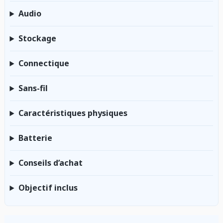
Audio
Stockage
Connectique
Sans-fil
Caractéristiques physiques
Batterie
Conseils d’achat
Objectif inclus