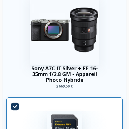
Sony A7C II Silver + FE 16-
35mm f/2.8 GM - Appareil
Photo Hybride
2 669,50 €