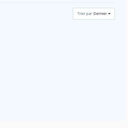
Trier par :
Dernier
Avis (