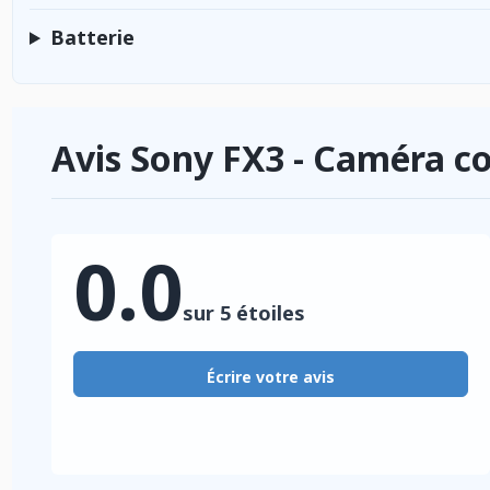
Batterie
Avis Sony FX3 - Caméra c
0.0
sur 5 étoiles
Écrire votre avis