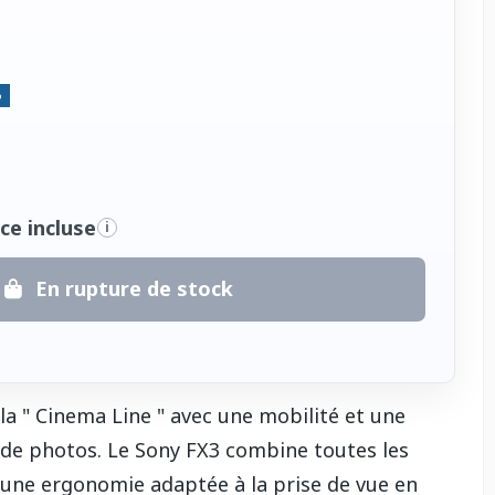
%
ce incluse
i
En rupture de stock
a " Cinema Line " avec une mobilité et une
s de photos. Le Sony FX3 combine toutes les
c une ergonomie adaptée à la prise de vue en