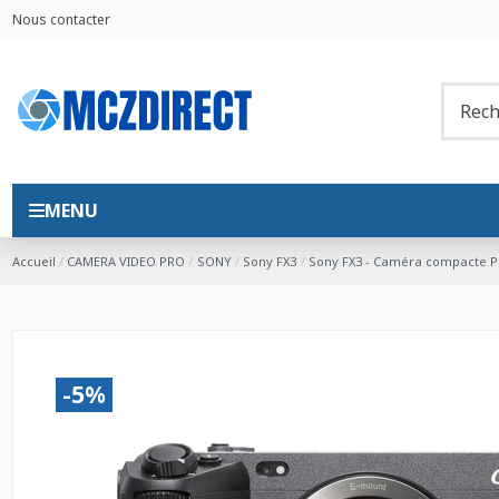
Nous contacter
MENU
Accueil
CAMERA VIDEO PRO
SONY
Sony FX3
Sony FX3 - Caméra compacte P
-5%