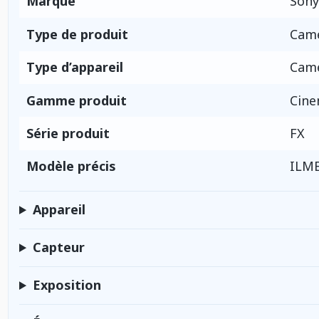
Marque
Sony
Type de produit
Camé
Type d’appareil
Camé
Gamme produit
Cine
Série produit
FX
Modèle précis
ILME
Appareil
Capteur
Exposition