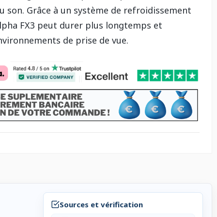
 du son. Grâce à un système de refroidissement
 Alpha FX3 peut durer plus longtemps et
nvironnements de prise de vue.
Sources et vérification