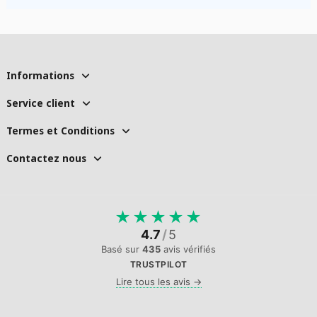
Informations
Service client
Termes et Conditions
Contactez nous
★
★
★
★
★
4.7
/
5
Basé sur
435
avis vérifiés
TRUSTPILOT
Lire tous les avis →