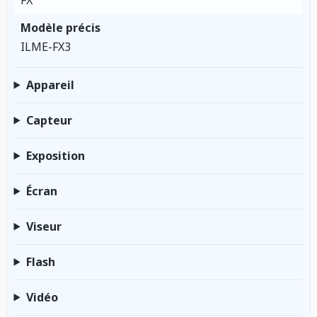
FX
Modèle précis
ILME-FX3
Appareil
Capteur
Exposition
Écran
Viseur
Flash
Vidéo