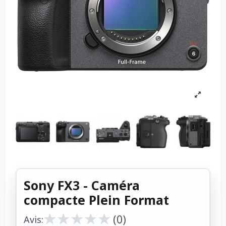
Sony FX3 - Caméra
compacte Plein Format
★
★
★
★
★
★
★
★
★
★
(0)
Avis: