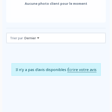
Aucune photo client pour le moment
Avis (0)
Trier par :
Dernier
Il n'y a pas d'avis disponibles
Écrire votre avis