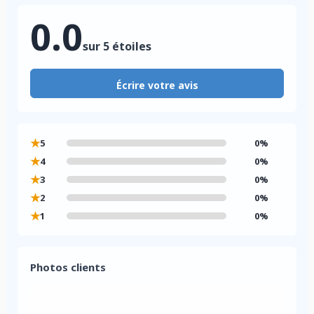
0.0
sur 5 étoiles
Écrire votre avis
★
5
0%
★
4
0%
★
3
0%
★
2
0%
★
1
0%
Photos clients