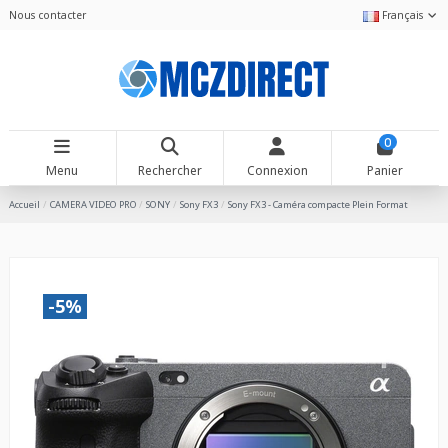
Nous contacter
Français
0
Menu
Rechercher
Connexion
Panier
Accueil
CAMERA VIDEO PRO
SONY
Sony FX3
Sony FX3 - Caméra compacte Plein Format
-5%