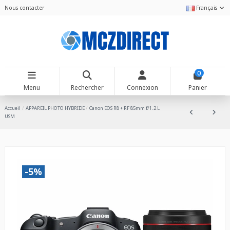
Nous contacter
Français
0
Menu
Rechercher
Connexion
Panier
Accueil
APPAREIL PHOTO HYBRIDE
Canon EOS R8 + RF 85mm f/1.2 L
USM
-5%