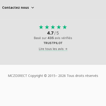
Contactez nous
★
★
★
★
★
4.7
/
5
Basé sur
435
avis vérifiés
TRUSTPILOT
Lire tous les avis →
MCZDIRECT Copyright © 2015–
2026 Tous droits réservés