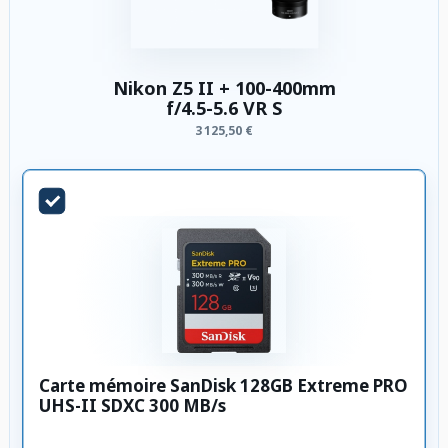
Nikon Z5 II + 100-400mm
f/4.5-5.6 VR S
3 125,50 €
Carte mémoire SanDisk 128GB Extreme PRO
UHS-II SDXC 300 MB/s