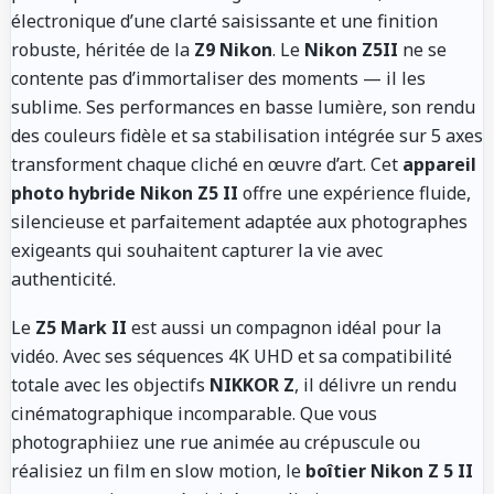
électronique d’une clarté saisissante et une finition
robuste, héritée de la
Z9 Nikon
. Le
Nikon Z5II
ne se
contente pas d’immortaliser des moments — il les
sublime. Ses performances en basse lumière, son rendu
des couleurs fidèle et sa stabilisation intégrée sur 5 axes
transforment chaque cliché en œuvre d’art. Cet
appareil
photo hybride Nikon Z5 II
offre une expérience fluide,
silencieuse et parfaitement adaptée aux photographes
exigeants qui souhaitent capturer la vie avec
authenticité.
Le
Z5 Mark II
est aussi un compagnon idéal pour la
vidéo. Avec ses séquences 4K UHD et sa compatibilité
totale avec les objectifs
NIKKOR Z
, il délivre un rendu
cinématographique incomparable. Que vous
photographiiez une rue animée au crépuscule ou
réalisiez un film en slow motion, le
boîtier Nikon Z 5 II