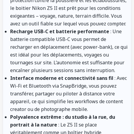
protection contre la poussière et les éclaboussures,
le boitier Nikon Z5 II est prêt pour les conditions
exigeantes – voyage, nature, terrain difficile. Vous
avez un outil fiable sur lequel vous pouvez compter.
Recharge USB-C et batterie performante
: Une
batterie compatible USB-C vous permet de
recharger en déplacement (avec power-bank), ce qui
est idéal pour les déplacements, voyages ou
tournages sur site. L’autonomie est suffisante pour
encaîner plusieurs sessions sans interruption.
Interface moderne et connectivité sans fil
: Avec
Wi-Fi et Bluetooth via SnapBridge, vous pouvez
transférer, partager ou piloter à distance votre
appareil, ce qui simplifie les workflows de content
creator ou de photographe mobile.
Polyvalence extrême : du studio à la rue, du
portrait à la nature
: Le Z5 II se place
véritablement comme un boîtier hybride