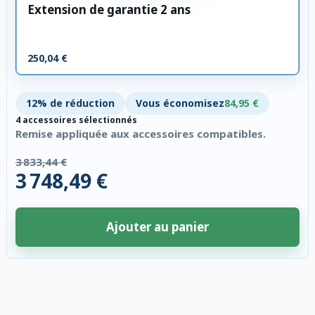
Extension de garantie 2 ans
250,04 €
12% de réduction
Vous économisez
84,95 €
4 accessoires sélectionnés
Remise appliquée aux accessoires compatibles.
3 833,44 €
3 748,49 €
Ajouter au panier
4 accessoires sélectionnés. Remise appliquée aux accessoires compatibl