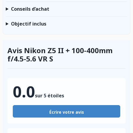
Conseils d’achat
Objectif inclus
Avis Nikon Z5 II + 100-400mm
f/4.5-5.6 VR S
0.0
sur 5 étoiles
Écrire votre avis