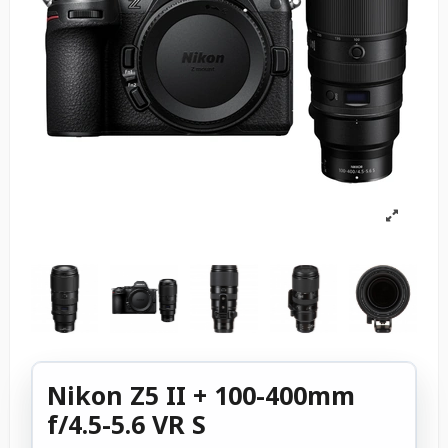
Nikon Z5 II + 100-400mm
f/4.5-5.6 VR S