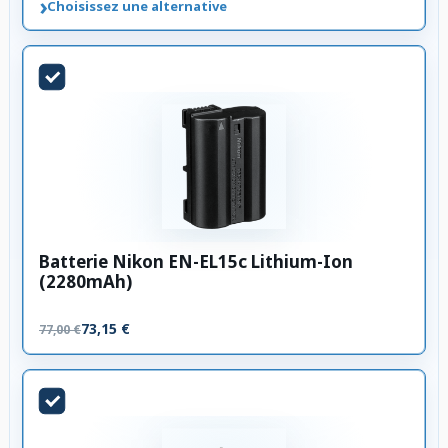
›
Choisissez une alternative
Batterie Nikon EN-EL15c Lithium-Ion
(2280mAh)
73,15 €
77,00 €