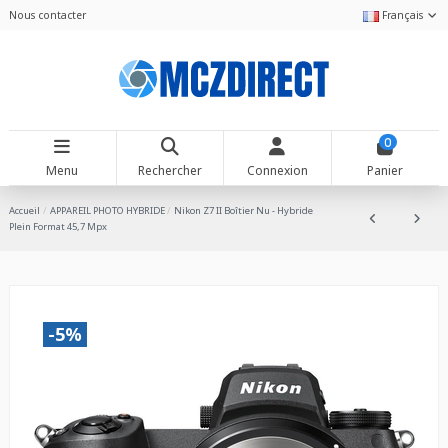
Nous contacter
Français
0
Menu
Rechercher
Connexion
Panier
Accueil
APPAREIL PHOTO HYBRIDE
Nikon Z7 II Boîtier Nu - Hybride
Plein Format 45,7 Mpx
-5%