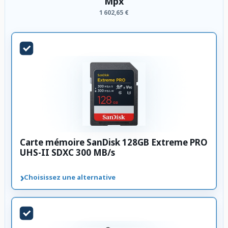
Mpx
1 602,65 €
Carte mémoire SanDisk 128GB Extreme PRO
UHS-II SDXC 300 MB/s
›
Choisissez une alternative