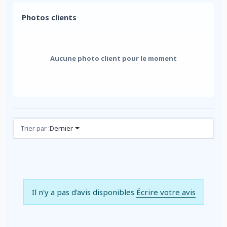
Photos clients
Aucune photo client pour le moment
Avis (0)
Trier par :
Dernier
Il n'y a pas d'avis disponibles
Écrire votre avis