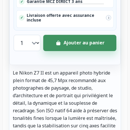
Garantie MCZ DIRECT 3 ans
✓
Livraison offerte avec assurance
✓
i
incluse
Ajouter au panier
Le Nikon Z7 II est un appareil photo hybride
plein format de 45,7 Mpx recommandé aux
photographes de paysage, de studio,
d’architecture et de portrait qui privilégient le
détail, la dynamique et la souplesse de
recadrage. Son ISO natif 64 aide à préserver des
tonalités fines lorsque la lumière est maîtrisée,
tandis que la stabilisation sur cinq axes facilite