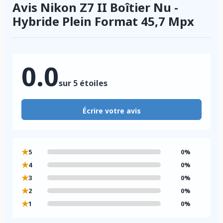
Avis Nikon Z7 II Boîtier Nu -
Hybride Plein Format 45,7 Mpx
0.0
sur 5 étoiles
Écrire votre avis
★
5
0%
★
4
0%
★
3
0%
★
2
0%
★
1
0%