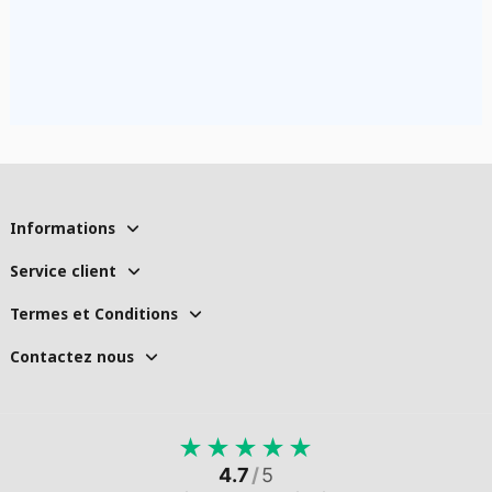
Informations
Service client
Termes et Conditions
Contactez nous
★
★
★
★
★
4.7
/
5