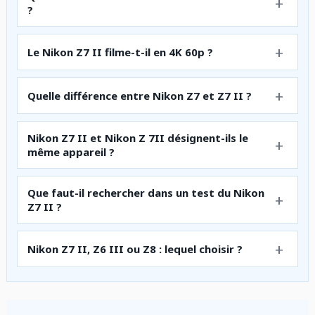
?
Le Nikon Z7 II filme-t-il en 4K 60p ?
Quelle différence entre Nikon Z7 et Z7 II ?
Nikon Z7 II et Nikon Z 7II désignent-ils le
même appareil ?
Que faut-il rechercher dans un test du Nikon
Z7 II ?
Nikon Z7 II, Z6 III ou Z8 : lequel choisir ?