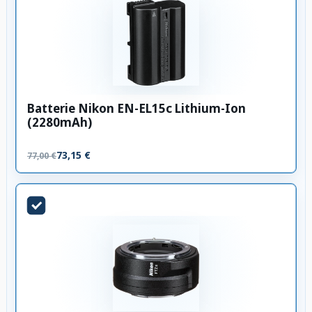
Batterie Nikon EN-EL15c Lithium-Ion
(2280mAh)
73,15 €
77,00 €