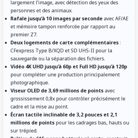
largement l’image, avec détection des yeux des
personnes et des animaux.
Rafale jusqu’à 10 images par seconde
avec AF/AE
et mémoire tampon renforcée par rapport au
premier Z7.
Deux logements de carte complémentaires
:
CFexpress Type B/XQD et SD UHS-II pour la
sauvegarde ou la séparation des fichiers.
Vidéo 4K UHD jusqu’à 60p et Full HD jusqu’à 120p
pour compléter une production principalement
photographique.
Viseur OLED de 3,69 millions de points
avec
grossissement 0,8x pour contrôler précisément le
cadre et la mise au point.
Écran tactile inclinable de 3,2 pouces et 2,1
millions de points
pour les cadrages bas, hauts ou
sur trépied.