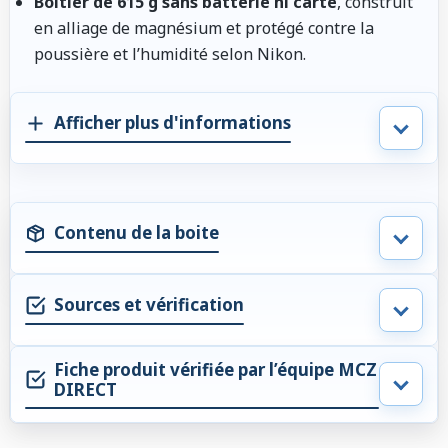
Boîtier de 615 g sans batterie ni carte
, construit
en alliage de magnésium et protégé contre la
poussière et l’humidité selon Nikon.
Afficher plus d'informations
Contenu de la boite
Sources et vérification
Fiche produit vérifiée par l’équipe MCZ
DIRECT