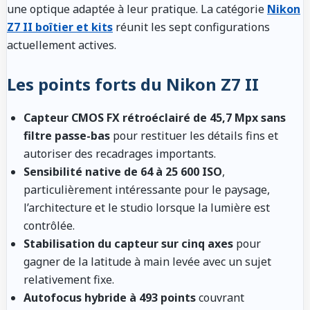
une optique adaptée à leur pratique. La catégorie
Nikon
Z7 II boîtier et kits
réunit les sept configurations
actuellement actives.
Les points forts du Nikon Z7 II
Capteur CMOS FX rétroéclairé de 45,7 Mpx sans
filtre passe-bas
pour restituer les détails fins et
autoriser des recadrages importants.
Sensibilité native de 64 à 25 600 ISO
,
particulièrement intéressante pour le paysage,
l’architecture et le studio lorsque la lumière est
contrôlée.
Stabilisation du capteur sur cinq axes
pour
gagner de la latitude à main levée avec un sujet
relativement fixe.
Autofocus hybride à 493 points
couvrant