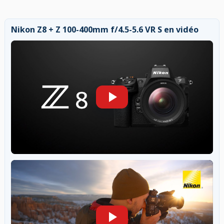
Nikon Z8 + Z 100-400mm f/4.5-5.6 VR S en vidéo