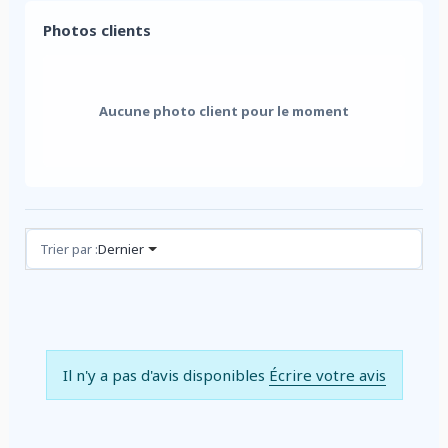
Photos clients
Aucune photo client pour le moment
Avis (0)
Trier par :
Dernier
Il n'y a pas d'avis disponibles
Écrire votre avis