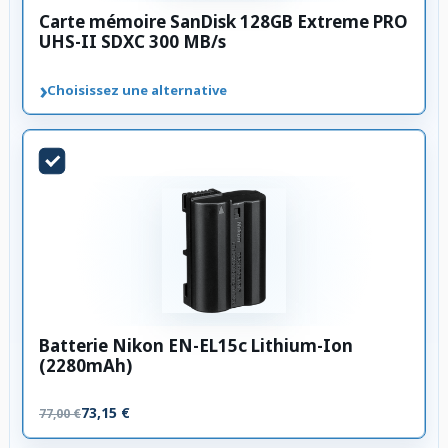
Carte mémoire SanDisk 128GB Extreme PRO
UHS-II SDXC 300 MB/s
›
Choisissez une alternative
Batterie Nikon EN-EL15c Lithium-Ion
(2280mAh)
73,15 €
77,00 €