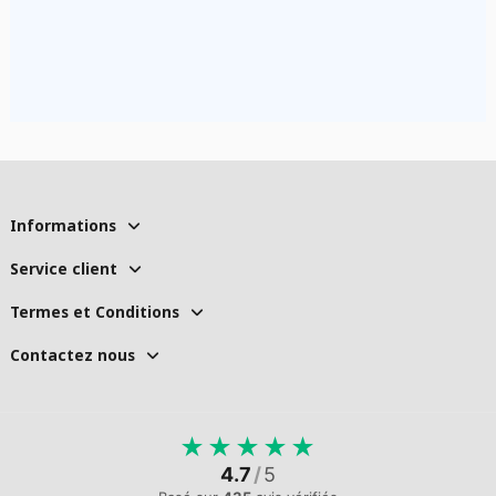
Informations
Service client
Termes et Conditions
Contactez nous
★
★
★
★
★
4.7
/
5