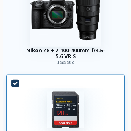
Nikon Z8 + Z 100-400mm f/4.5-
5.6 VR S
4 363,35 €