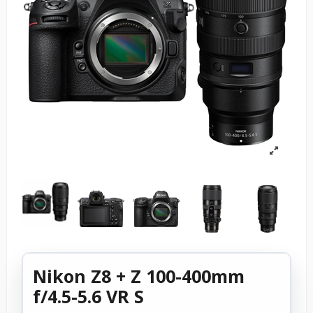
Nikon Z8 + Z 100-400mm
f/4.5-5.6 VR S