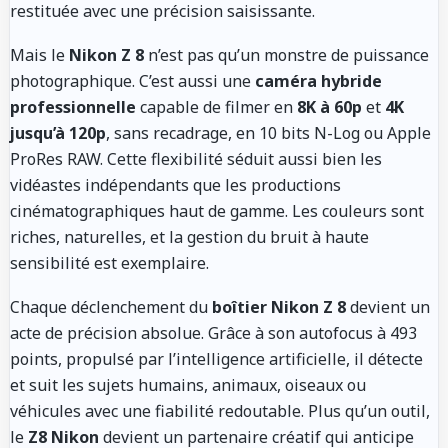
restituée avec une précision saisissante.
Mais le
Nikon Z 8
n’est pas qu’un monstre de puissance
photographique. C’est aussi une
caméra hybride
professionnelle
capable de filmer en
8K à 60p
et
4K
jusqu’à 120p
, sans recadrage, en 10 bits N-Log ou Apple
ProRes RAW. Cette flexibilité séduit aussi bien les
vidéastes indépendants que les productions
cinématographiques haut de gamme. Les couleurs sont
riches, naturelles, et la gestion du bruit à haute
sensibilité est exemplaire.
Chaque déclenchement du
boîtier Nikon Z 8
devient un
acte de précision absolue. Grâce à son autofocus à 493
points, propulsé par l’intelligence artificielle, il détecte
et suit les sujets humains, animaux, oiseaux ou
véhicules avec une fiabilité redoutable. Plus qu’un outil,
le
Z8 Nikon
devient un partenaire créatif qui anticipe