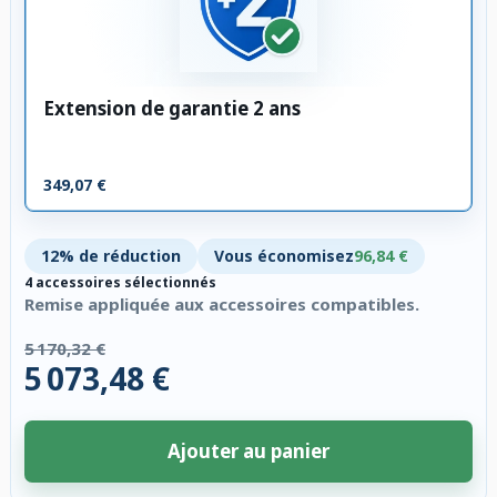
Extension de garantie 2 ans
349,07 €
12% de réduction
Vous économisez
96,84 €
4 accessoires sélectionnés
Remise appliquée aux accessoires compatibles.
5 170,32 €
5 073,48 €
Ajouter au panier
4 accessoires sélectionnés. Remise appliquée aux accessoires compatibl