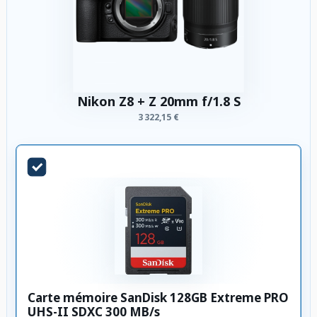
Nikon Z8 + Z 20mm f/1.8 S
3 322,15 €
Carte mémoire SanDisk 128GB Extreme PRO
UHS-II SDXC 300 MB/s