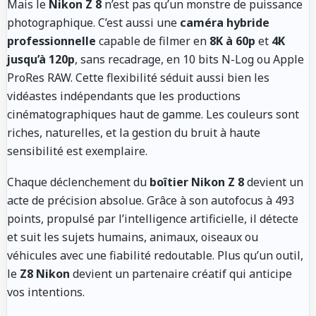
Mais le
Nikon Z 8
n’est pas qu’un monstre de puissance
photographique. C’est aussi une
caméra hybride
professionnelle
capable de filmer en
8K à 60p
et
4K
jusqu’à 120p
, sans recadrage, en 10 bits N-Log ou Apple
ProRes RAW. Cette flexibilité séduit aussi bien les
vidéastes indépendants que les productions
cinématographiques haut de gamme. Les couleurs sont
riches, naturelles, et la gestion du bruit à haute
sensibilité est exemplaire.
Chaque déclenchement du
boîtier Nikon Z 8
devient un
acte de précision absolue. Grâce à son autofocus à 493
points, propulsé par l’intelligence artificielle, il détecte
et suit les sujets humains, animaux, oiseaux ou
véhicules avec une fiabilité redoutable. Plus qu’un outil,
le
Z8 Nikon
devient un partenaire créatif qui anticipe
vos intentions.