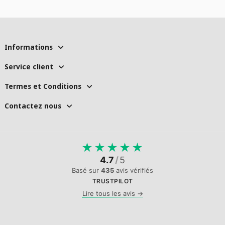
Informations
Service client
Termes et Conditions
Contactez nous
★
★
★
★
★
4.7
/
5
Basé sur
435
avis vérifiés
TRUSTPILOT
Lire tous les avis →