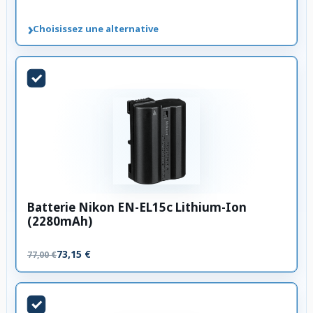
›
Choisissez une alternative
Batterie Nikon EN-EL15c Lithium-Ion
(2280mAh)
73,15 €
77,00 €