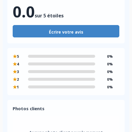
0.0
sur 5 étoiles
Écrire votre avis
★
5
0%
★
4
0%
★
3
0%
★
2
0%
★
1
0%
Photos clients