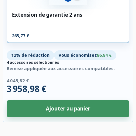
Extension de garantie 2 ans
265,77 €
12% de réduction
Vous économisez
86,84 €
4 accessoires sélectionnés
Remise appliquée aux accessoires compatibles.
4 045,82 €
3 958,98 €
Ajouter au panier
4 accessoires sélectionnés. Remise appliquée aux accessoires compatibl