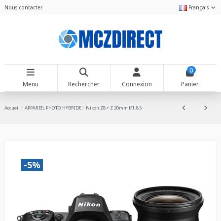
Nous contacter
Français
0
Menu
Rechercher
Connexion
Panier
Accueil
APPAREIL PHOTO HYBRIDE
Nikon Z8 + Z 20mm f/1.8 S
-5%