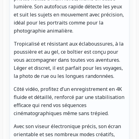
lumière. Son autofocus rapide détecte les yeux
et suit les sujets en mouvement avec précision,
idéal pour les portraits comme pour la
photographie animalière.
Tropicalisé et résistant aux éclaboussures, à la
poussière et au gel, ce boîtier est conçu pour
vous accompagner dans toutes vos aventures.
Léger et discret, il est parfait pour les voyages,
la photo de rue ou les longues randonnées.
Côté vidéo, profitez d’un enregistrement en 4K
fluide et détaillé, renforcé par une stabilisation
efficace qui rend vos séquences
cinématographiques même sans trépied.
Avec son viseur électronique précis, son écran
orientable et ses nombreux modes créatifs,