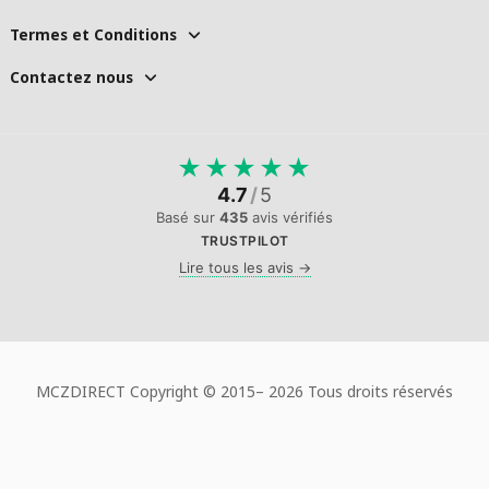
Termes et Conditions
Contactez nous
★
★
★
★
★
4.7
/
5
Basé sur
435
avis vérifiés
TRUSTPILOT
Lire tous les avis →
MCZDIRECT Copyright © 2015–
2026 Tous droits réservés