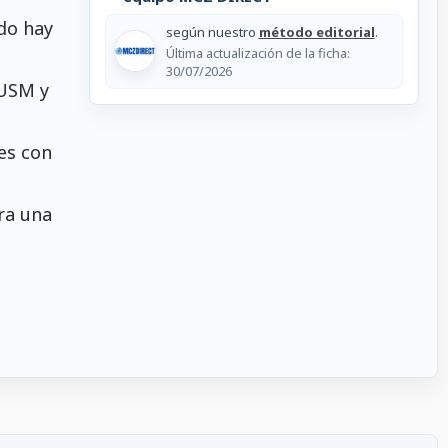
ndo hay
según nuestro
método editorial
.
Última actualización de la ficha:
30/07/2026
 USM y
es con
ra una