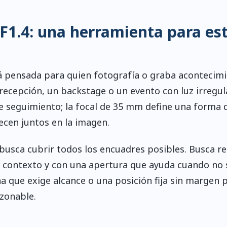
1.4: una herramienta para es
á pensada para quien fotografía o graba acontecim
ecepción, un backstage o un evento con luz irregula
e seguimiento; la focal de 35 mm define una forma 
recen juntos en la imagen.
busca cubrir todos los encuadres posibles. Busca re
on contexto y con una apertura que ayuda cuando no 
na que exige alcance o una posición fija sin margen 
zonable.