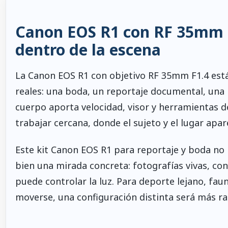
Canon EOS R1 con RF 35mm F
dentro de la escena
La Canon EOS R1 con objetivo RF 35mm F1.4 est
reales: una boda, un reportaje documental, una r
cuerpo aporta velocidad, visor y herramientas d
trabajar cercana, donde el sujeto y el lugar apa
Este kit Canon EOS R1 para reportaje y boda no 
bien una mirada concreta: fotografías vivas, c
puede controlar la luz. Para deporte lejano, fau
moverse, una configuración distinta será más ra