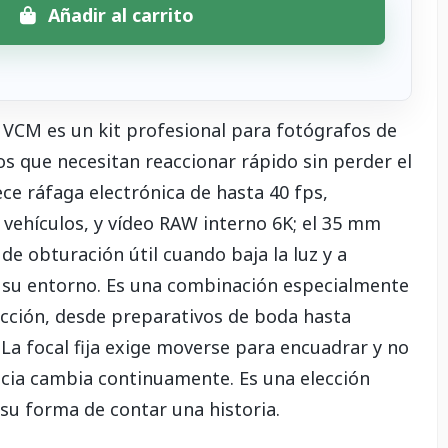
Añadir al carrito
VCM es un kit profesional para fotógrafos de
s que necesitan reaccionar rápido sin perder el
ce ráfaga electrónica de hasta 40 fps,
vehículos, y vídeo RAW interno 6K; el 35 mm
e obturación útil cuando baja la luz y a
r su entorno. Es una combinación especialmente
acción, desde preparativos de boda hasta
 La focal fija exige moverse para encuadrar y no
ncia cambia continuamente. Es una elección
 su forma de contar una historia.