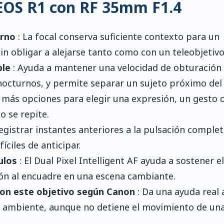
 EOS R1 con RF 35mm F1.4
orno
: La focal conserva suficiente contexto para un
in obligar a alejarse tanto como con un teleobjetivo
ble
: Ayuda a mantener una velocidad de obturación
nocturnos, y permite separar un sujeto próximo del
 más opciones para elegir una expresión, un gesto 
 se repite.
egistrar instantes anteriores a la pulsación complet
íciles de anticipar.
ulos
: El Dual Pixel Intelligent AF ayuda a sostener el
ón al encuadre en una escena cambiante.
 con este objetivo según Canon
: Da una ayuda real 
e ambiente, aunque no detiene el movimiento de un