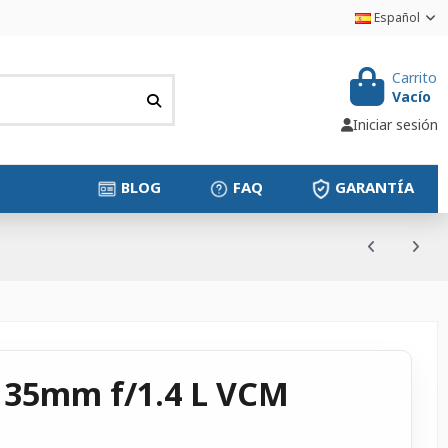
Español
Carrito
Vacío
Iniciar sesión
BLOG
FAQ
GARANTÍA
 35mm f/1.4 L VCM