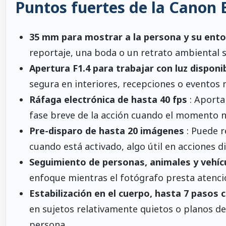
Puntos fuertes de la Canon
35 mm para mostrar a la persona y su ent
reportaje, una boda o un retrato ambiental s
Apertura F1.4 para trabajar con luz disponi
segura en interiores, recepciones o eventos 
Ráfaga electrónica de hasta 40 fps
: Aporta
fase breve de la acción cuando el momento no
Pre-disparo de hasta 20 imágenes
: Puede r
cuando está activado, algo útil en acciones dif
Seguimiento de personas, animales y vehíc
enfoque mientras el fotógrafo presta atenci
Estabilización en el cuerpo, hasta 7 pasos
en sujetos relativamente quietos o planos d
persona.