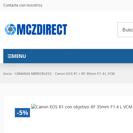
Contacte con nosotros
MENU
Inicio
CÁMARAS MIRRORLESS
Canon EOS R1 + RF 35mm f/1.4 L VCM
-5%