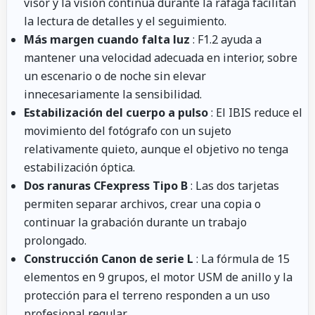
visor y la visión continua durante la ráfaga facilitan
la lectura de detalles y el seguimiento.
Más margen cuando falta luz
: F1.2 ayuda a
mantener una velocidad adecuada en interior, sobre
un escenario o de noche sin elevar
innecesariamente la sensibilidad.
Estabilización del cuerpo a pulso
: El IBIS reduce el
movimiento del fotógrafo con un sujeto
relativamente quieto, aunque el objetivo no tenga
estabilización óptica.
Dos ranuras CFexpress Tipo B
: Las dos tarjetas
permiten separar archivos, crear una copia o
continuar la grabación durante un trabajo
prolongado.
Construcción Canon de serie L
: La fórmula de 15
elementos en 9 grupos, el motor USM de anillo y la
protección para el terreno responden a un uso
profesional regular.