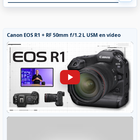
Canon EOS R1 + RF 50mm f/1.2 L USM en vídeo