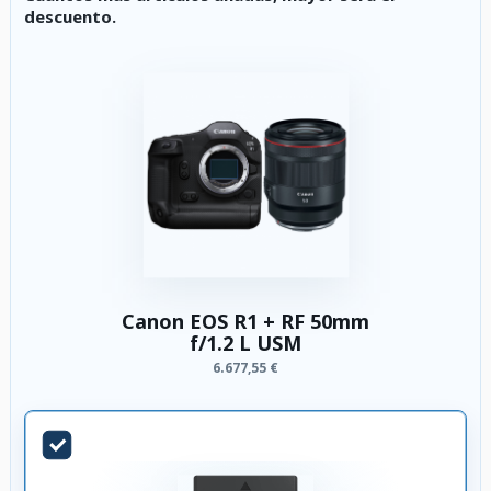
descuento.
Canon EOS R1 + RF 50mm
f/1.2 L USM
6.677,55 €