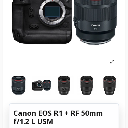
Canon EOS R1 + RF 50mm
f/1.2 L USM