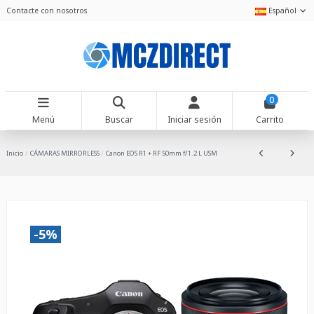
Contacte con nosotros
Español
0
Menú
Buscar
Iniciar sesión
Carrito
Inicio
CÁMARAS MIRRORLESS
Canon EOS R1 + RF 50mm f/1.2 L USM
-5%