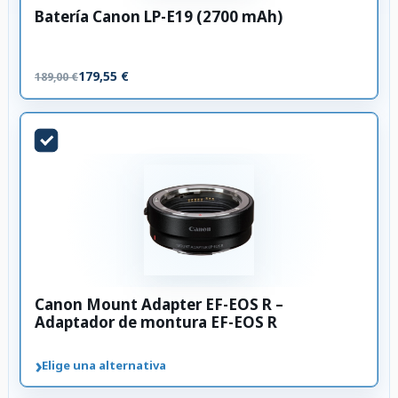
Batería Canon LP-E19 (2700 mAh)
179,55 €
189,00 €
Canon Mount Adapter EF-EOS R –
Adaptador de montura EF-EOS R
›
Elige una alternativa