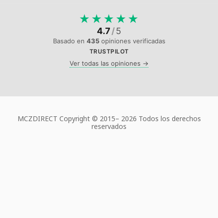
★
★
★
★
★
4.7
/
5
Basado en
435
opiniones verificadas
TRUSTPILOT
Ver todas las opiniones →
MCZDIRECT Copyright © 2015–
2026 Todos los derechos
reservados