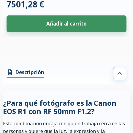
7501,28 €
Añadir al carrito
4 accesorios seleccionados. Descuento aplicado a los accesorios compati
Descripción
¿Para qué fotógrafo es la Canon
EOS R1 con RF 50mm F1.2?
Esta combinación encaja con quien trabaja cerca de las
personas y quiere que la luz, la expresión y la