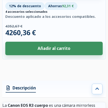
12% de descuento
Ahorras
92,31 €
4 accesorios seleccionados
Descuento aplicado a los accesorios compatibles.
4352,67 €
4260,36 €
Añadir al carrito
4 accesorios seleccionados. Descuento aplicado a los accesorios compati
Descripción
La
Canon EOS R3 cuerpo
es una cámara mirrorless