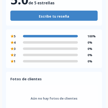
de 5 estrellas
Escribe tu reseña
★
5
100%
★
4
0%
★
3
0%
★
2
0%
★
1
0%
Fotos de clientes
Aún no hay fotos de clientes