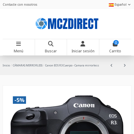
Contacte con nosotros
Español
0
Menú
Buscar
Iniciar sesión
Carrito
Inicio
CÁMARAS MIRRORLESS
Canon EOS R3 Cuerpo - Camara mirrorless
-5%