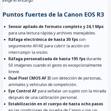
exige el encargo.
Puntos fuertes de la Canon EOS R3
Sensor apilado de formato completo y 24,1 Mpx
para una lectura rápida y archivos manejables.
Ráfaga electrónica de hasta 30 fps
con
seguimiento AF/AE para cubrir la acción sin
interrumpir la visión.
Ráfaga personalizada de hasta 195 fps
durante
50 imágenes cuando el gesto es excepcionalmente
breve.
Dual Pixel CMOS AF II
con detección de personas,
animales y vehículos de competición.
Eye Control AF
para señalar un sujeto con la mirada
después de una calibración personal.
Estabilización en el cuerpo de hasta ocho pasos
en las condiciones de prueba de Canon y con un