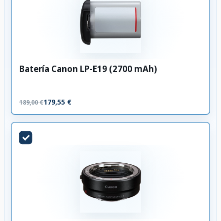
Batería Canon LP-E19 (2700 mAh)
179,55 €
189,00 €