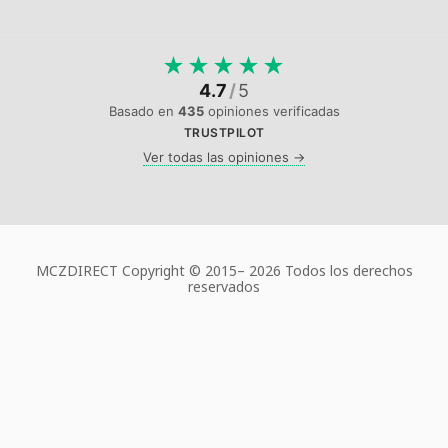
★
★
★
★
★
4.7
/
5
Basado en
435
opiniones verificadas
TRUSTPILOT
Ver todas las opiniones →
MCZDIRECT Copyright © 2015–
2026 Todos los derechos
reservados