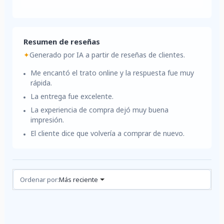
Resumen de reseñas
✦
Generado por IA a partir de reseñas de clientes.
Me encantó el trato online y la respuesta fue muy
rápida.
La entrega fue excelente.
La experiencia de compra dejó muy buena
impresión.
El cliente dice que volvería a comprar de nuevo.
Reseñas (1)
Ordenar por:
Más reciente