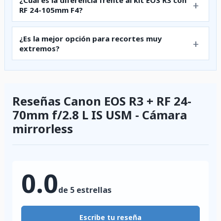
¿Cuál es la diferencia frente al kit EOS R3 con
RF 24-105mm F4?
¿Es la mejor opción para recortes muy
extremos?
Reseñas Canon EOS R3 + RF 24-
70mm f/2.8 L IS USM - Cámara
mirrorless
0.0
de 5 estrellas
Escribe tu reseña