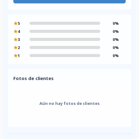
★
5
0%
★
4
0%
★
3
0%
★
2
0%
★
1
0%
Fotos de clientes
Aún no hay fotos de clientes