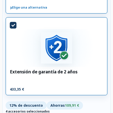
›
Elige una alternativa
Extensión de garantía de 2 años
433,35 €
12% de descuento
Ahorras
109,91 €
4 accesorios seleccionados