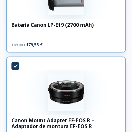
Batería Canon LP-E19 (2700 mAh)
179,55 €
189,00 €
Canon Mount Adapter EF-EOS R –
Adaptador de montura EF-EOS R