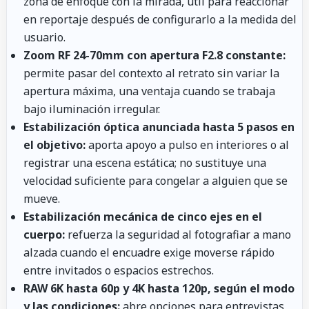
zona de enfoque con la mirada, útil para reaccionar
en reportaje después de configurarlo a la medida del
usuario.
Zoom RF 24-70mm con apertura F2.8 constante:
permite pasar del contexto al retrato sin variar la
apertura máxima, una ventaja cuando se trabaja
bajo iluminación irregular.
Estabilización óptica anunciada hasta 5 pasos en
el objetivo:
aporta apoyo a pulso en interiores o al
registrar una escena estática; no sustituye una
velocidad suficiente para congelar a alguien que se
mueve.
Estabilización mecánica de cinco ejes en el
cuerpo:
refuerza la seguridad al fotografiar a mano
alzada cuando el encuadre exige moverse rápido
entre invitados o espacios estrechos.
RAW 6K hasta 60p y 4K hasta 120p, según el modo
y las condiciones:
abre opciones para entrevistas,