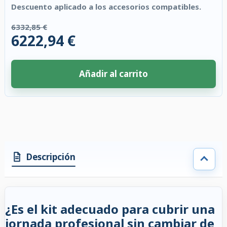
Descuento aplicado a los accesorios compatibles.
6332,85 €
6222,94 €
Añadir al carrito
4 accesorios seleccionados. Descuento aplicado a los accesorios compati
Descripción
¿Es el kit adecuado para cubrir una
jornada profesional sin cambiar de