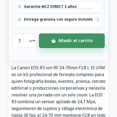
Garantía MCZ DIRECT 3 años
✓
Entrega gratuita con seguro incluido
✓
i
Añadir al carrito
La Canon EOS R3 con RF 24-70mm F2.8 L IS USM
es un kit profesional de formato completo para
quien fotografía bodas, eventos, prensa, retrato
editorial o producciones corporativas y necesita
resolver una jornada con un solo zoom. La EOS
R3 combina un sensor apilado de 24,1 Mpx,
seguimiento de sujetos y ráfaga electrónica de
hasta 30 fps; el 24-70 mm mantiene F2.8 en todo