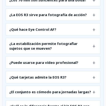
¿Los 70 mm son suficientes para una boda?
¿La EOS R3 sirve para fotografía de acción?
¿Qué hace Eye Control AF?
¿La estabilización permite fotografiar
sujetos que se mueven?
¿Puede usarse para vídeo profesional?
¿Qué tarjetas admite la EOS R3?
¿El conjunto es cómodo para jornadas largas?