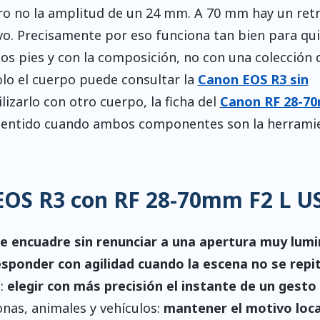
ro no la amplitud de un 24 mm. A 70 mm hay un ret
ivo. Precisamente por eso funciona tan bien para qui
los pies y con la composición, no con una colección 
olo el cuerpo puede consultar la
Canon EOS R3 sin
lizarlo con otro cuerpo, la ficha del
Canon RF 28-7
ne sentido cuando ambos componentes son la herrami
 EOS R3 con RF 28-70mm F2 L 
e encuadre sin renunciar a una apertura muy lum
esponder con agilidad cuando la escena no se repi
E:
elegir con más precisión el instante de un gesto
nas, animales y vehículos:
mantener el motivo loca