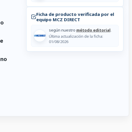
Ficha de producto verificada por el
equipo MCZ DIRECT
lo
según nuestro
método editorial
.
Última actualización de la ficha:
de
01/08/2026
ano