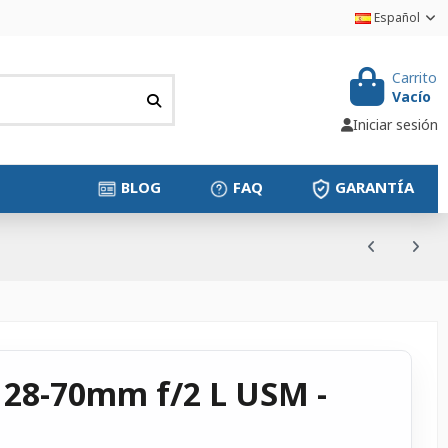
Español
Carrito
Vacío
Iniciar sesión
BLOG
FAQ
GARANTÍA
 28-70mm f/2 L USM -