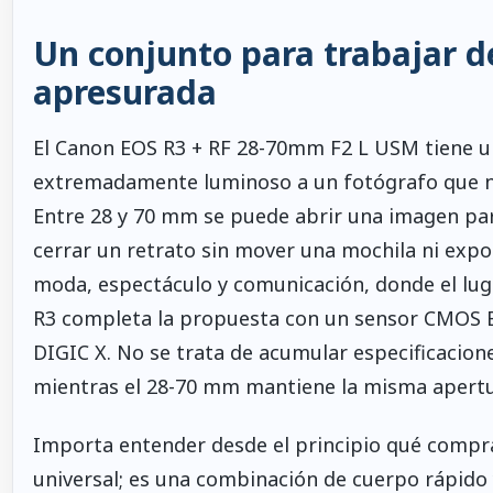
Un conjunto para trabajar d
apresurada
El Canon EOS R3 + RF 28-70mm F2 L USM tiene un
extremadamente luminoso a un fotógrafo que no
Entre 28 y 70 mm se puede abrir una imagen par
cerrar un retrato sin mover una mochila ni expon
moda, espectáculo y comunicación, donde el luga
R3 completa la propuesta con un sensor CMOS BS
DIGIC X. No se trata de acumular especificacion
mientras el 28-70 mm mantiene la misma apertur
Importa entender desde el principio qué compra a
universal; es una combinación de cuerpo rápid