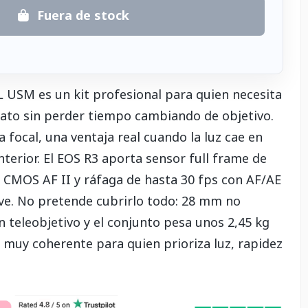
Fuera de stock
 USM es un kit profesional para quien necesita
rato sin perder tiempo cambiando de objetivo.
focal, una ventaja real cuando la luz cae en
terior. El EOS R3 aporta sensor full frame de
 CMOS AF II y ráfaga de hasta 30 fps con AF/AE
eve. No pretende cubrirlo todo: 28 mm no
teleobjetivo y el conjunto pesa unos 2,45 kg
ón muy coherente para quien prioriza luz, rapidez