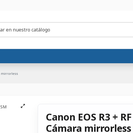
 mirrorless
Canon EOS R3 + RF
Cámara mirrorless