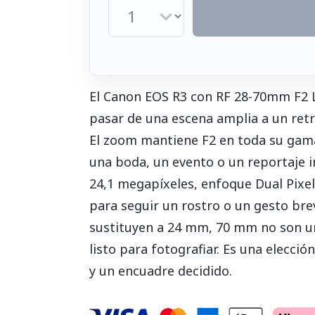
El Canon EOS R3 con RF 28-70mm F2 L
pasar de una escena amplia a un ret
El zoom mantiene F2 en toda su gama 
una boda, un evento o un reportaje in
24,1 megapíxeles, enfoque Dual Pixel
para seguir un rostro o un gesto br
sustituyen a 24 mm, 70 mm no son un 
listo para fotografiar. Es una elecci
y un encuadre decidido.