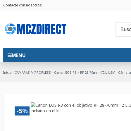
Contacte con nosotros
MENU
Inicio
CÁMARAS MIRRORLESS
Canon EOS R3 + RF 28-70mm f/2 L USM - Cámara
-5%