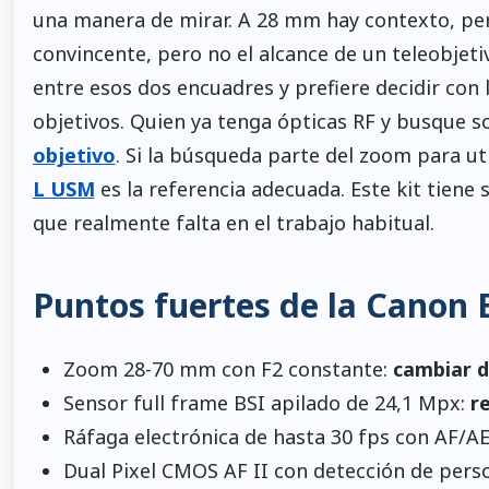
una manera de mirar. A 28 mm hay contexto, pe
convincente, pero no el alcance de un teleobjet
entre esos dos encuadres y prefiere decidir con 
objetivos. Quien ya tenga ópticas RF y busque s
objetivo
. Si la búsqueda parte del zoom para uti
L USM
es la referencia adecuada. Este kit tie
que realmente falta en el trabajo habitual.
Puntos fuertes de la Canon
Zoom 28-70 mm con F2 constante:
cambiar d
Sensor full frame BSI apilado de 24,1 Mpx:
r
Ráfaga electrónica de hasta 30 fps con AF/A
Dual Pixel CMOS AF II con detección de perso