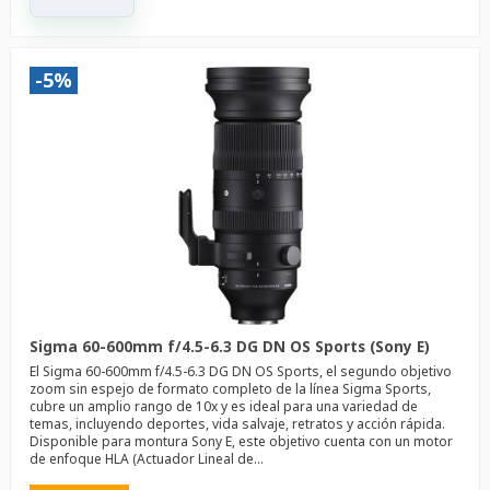
-5%
Sigma 60-600mm f/4.5-6.3 DG DN OS Sports (Sony E)
El Sigma 60-600mm f/4.5-6.3 DG DN OS Sports, el segundo objetivo
zoom sin espejo de formato completo de la línea Sigma Sports,
cubre un amplio rango de 10x y es ideal para una variedad de
temas, incluyendo deportes, vida salvaje, retratos y acción rápida.
Disponible para montura Sony E, este objetivo cuenta con un motor
de enfoque HLA (Actuador Lineal de...