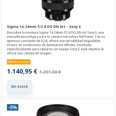
Sigma 14-24mm f/2.8 DG DN Art - Sony E
Descubre la montura Sigma 14-24mm f/2.8 DG DN Art Sony E, una
maravilla tecnológica para tu cámara mirrorless full frame. Con su
apertura constante de f/2,8, ofrece una versatilidad inigualable,
incluso en condiciones de iluminación difíciles. Diseñado
específicamente para cámaras sin espejo Sony E, este objetivo le
ofrece una calidad de imagen...
Fuera de stock
1.140,95 €
1.201,00 €
Sin stock
-5%