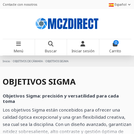
Contacte con nosotros
Español
0
Menú
Buscar
Iniciar sesión
Carrito
Inicio
OBJETIVOS DE CÁMARA
OBJETIVOS SIGMA
OBJETIVOS SIGMA
Objetivos Sigma: precisión y versatilidad para cada
toma
Los objetivos Sigma están concebidos para ofrecer una
calidad óptica excepcional y una gran flexibilidad creativa,
sea cual sea la disciplina. Con un diseño avanzado, garantizan
nitidez sobresaliente, alto contraste y gestión óptima de