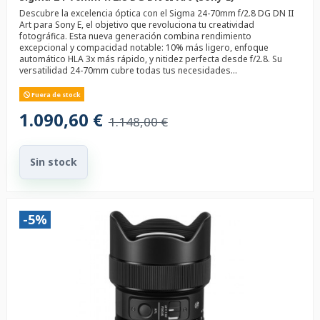
Descubre la excelencia óptica con el Sigma 24-70mm f/2.8 DG DN II
Art para Sony E, el objetivo que revoluciona tu creatividad
fotográfica. Esta nueva generación combina rendimiento
excepcional y compacidad notable: 10% más ligero, enfoque
automático HLA 3x más rápido, y nitidez perfecta desde f/2.8. Su
versatilidad 24-70mm cubre todas tus necesidades...
Fuera de stock
1.090,60 €
1.148,00 €
Sin stock
-5%