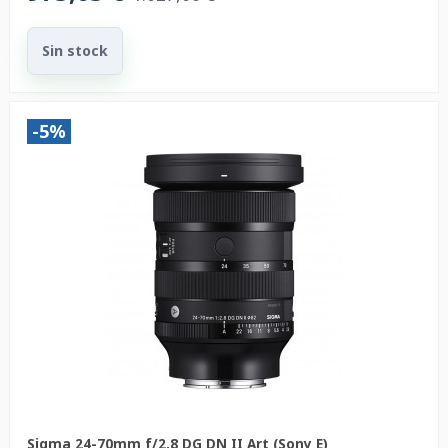
Sin stock
-5%
Sigma 24-70mm f/2.8 DG DN II Art (Sony E)