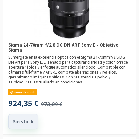
Sigma 24-70mm f/2.8 DG DN ART Sony E - Objetivo
Sigma
Sumérgete en la excelencia óptica con el Sigma 24-70mm f/2.8 DG
DN Art para Sony E. Diseñado para capturar claridad y color, ofrece
apertura rápida y enfoque automático silencioso. Compatible con
cámaras full-frame y APS-C, combate aberraciones y reflejos,
garantizando imágenes nítidas. Con resistencia a polvo y
salpicaduras, es tu aliado en condiciones...
Fuera de stock
924,35 €
973,00 €
Sin stock