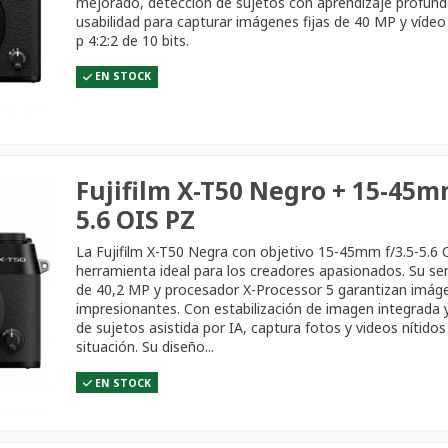
mejorado, detección de sujetos con aprendizaje profun
usabilidad para capturar imágenes fijas de 40 MP y vídeo
p 4:2:2 de 10 bits.
EN STOCK
Fujifilm X-T50 Negro + 15-45mm
5.6 OIS PZ
La Fujifilm X-T50 Negra con objetivo 15-45mm f/3.5-5.6 
herramienta ideal para los creadores apasionados. Su s
de 40,2 MP y procesador X-Processor 5 garantizan imág
impresionantes. Con estabilización de imagen integrada 
de sujetos asistida por IA, captura fotos y videos nítidos
situación. Su diseño...
EN STOCK