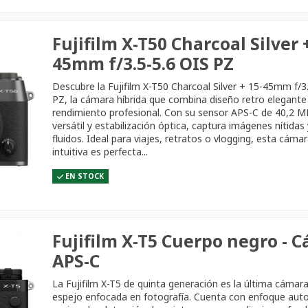
Fujifilm X-T50 Charcoal Silver 
45mm f/3.5-5.6 OIS PZ
Descubre la Fujifilm X-T50 Charcoal Silver + 15-45mm f/3
PZ, la cámara híbrida que combina diseño retro elegante
rendimiento profesional. Con su sensor APS-C de 40,2 MP
versátil y estabilización óptica, captura imágenes nítidas
fluidos. Ideal para viajes, retratos o vlogging, esta cámar
intuitiva es perfecta...
EN STOCK
Fujifilm X-T5 Cuerpo negro - 
APS-C
La Fujifilm X-T5 de quinta generación es la última cámara 
espejo enfocada en fotografía. Cuenta con enfoque aut