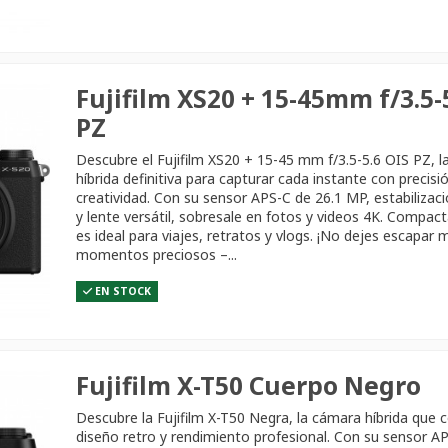
Fujifilm XS20 + 15-45mm f/3.5-
PZ
Descubre el Fujifilm XS20 + 15-45 mm f/3.5-5.6 OIS PZ, 
híbrida definitiva para capturar cada instante con precisi
creatividad. Con su sensor APS-C de 26.1 MP, estabilizaci
y lente versátil, sobresale en fotos y videos 4K. Compacta
es ideal para viajes, retratos y vlogs. ¡No dejes escapar 
momentos preciosos –...
EN STOCK
Fujifilm X-T50 Cuerpo Negro
Descubre la Fujifilm X-T50 Negra, la cámara híbrida que
diseño retro y rendimiento profesional. Con su sensor A