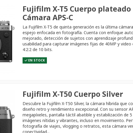
Fujifilm X-T5 Cuerpo plateado 
Cámara APS-C
La Fujifilm X-T5 de quinta generación es la última cámara 
espejo enfocada en fotografía. Cuenta con enfoque aut
mejorado, detección de sujetos con aprendizaje profun
usabilidad para capturar imágenes fijas de 40MP y video
4:2:2 de 10 bits.
EN STOCK
Fujifilm X-T50 Cuerpo Silver
Descubre la Fujifilm X-T50 Silver, la cámara híbrida que 
diseño retro y rendimiento excepcional. Con su sensor A
megapíxeles, pantalla táctil abatible y estabilización de 5
imágenes nítidas y vibrantes, incluso en movimiento. Per
fotografía de viajes, vlogging o retratos, esta cámara ver
conectividad...