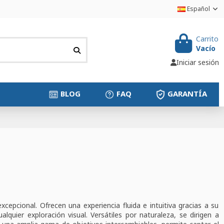
Español
Carrito
Vacío
Iniciar sesión
BLOG
FAQ
GARANTÍA
epcional. Ofrecen una experiencia fluida e intuitiva gracias a su
uier exploración visual. Versátiles por naturaleza, se dirigen a