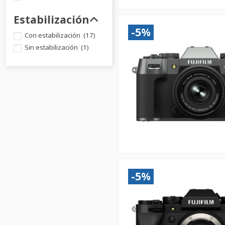
Estabilización
-5%
Con estabilización
(17)
Sin estabilización
(1)
-5%