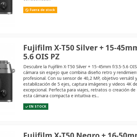
Fuera de stock
Fujifilm X-T50 Silver + 15-45mm
5.6 OIS PZ
Descubre la Fujifilm X-T50 Silver + 15-45mm f/3.5-5.6 OI
cámara sin espejo que combina diseño retro y rendimien
profesional. Con su sensor de 40,2 MP, objetivo versátil 
estabilización de 5 ejes, captura imágenes y videos 4K de
excepcional. Perfecta para viajes, retratos o creación de
esta cámara compacta e intuitiva es...
EN STOCK
Fujifilm X-T50 Negro + 16-50mm