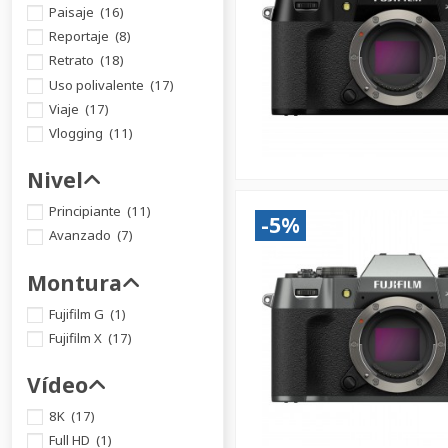
Paisaje
(16)
Reportaje
(8)
Retrato
(18)
Uso polivalente
(17)
Viaje
(17)
Vlogging
(11)
Nivel
Principiante
(11)
-5%
Avanzado
(7)
Montura
Fujifilm G
(1)
Fujifilm X
(17)
Vídeo
8K
(17)
Full HD
(1)