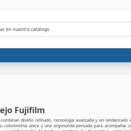
jo Fujifilm
 combinan diseño refinado, tecnología avanzada y un renderizado exc
u colorimetría única y una ergonomía pensada para acompañar cualq