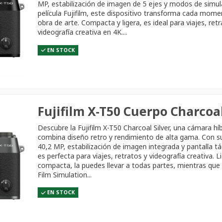
MP, estabilización de imagen de 5 ejes y modos de simul
película Fujifilm, este dispositivo transforma cada mom
obra de arte. Compacta y ligera, es ideal para viajes, ret
videografía creativa en 4K....
EN STOCK
Fujifilm X-T50 Cuerpo Charcoal
Descubre la Fujifilm X-T50 Charcoal Silver, una cámara hí
combina diseño retro y rendimiento de alta gama. Con s
40,2 MP, estabilización de imagen integrada y pantalla tác
es perfecta para viajes, retratos y videografía creativa. L
compacta, la puedes llevar a todas partes, mientras qu
Film Simulation...
EN STOCK