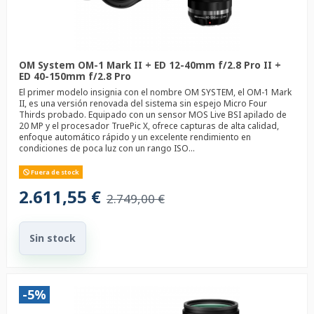
OM System OM-1 Mark II + ED 12-40mm f/2.8 Pro II +
ED 40-150mm f/2.8 Pro
El primer modelo insignia con el nombre OM SYSTEM, el OM-1 Mark
II, es una versión renovada del sistema sin espejo Micro Four
Thirds probado. Equipado con un sensor MOS Live BSI apilado de
20 MP y el procesador TruePic X, ofrece capturas de alta calidad,
enfoque automático rápido y un excelente rendimiento en
condiciones de poca luz con un rango ISO...
Fuera de stock
2.611,55 €
2.749,00 €
Sin stock
-5%