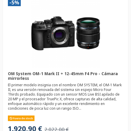
-5%
OM System OM-1 Mark II + 12-45mm F4 Pro - Cámara
mirrorless
El primer modelo insignia con el nombre OM SYSTEM, el OM-1 Mark
II, es una versión renovada del sistema sin espejo Micro Four
Thirds probado. Equipado con un sensor MOS Live BSI apilado de
20 MP y el procesador TruePic X, ofrece capturas de alta calidad,
enfoque automático rápido y un excelente rendimiento en
condiciones de poca luz con un rango ISO...
Fuera de stock
1.920,90 €
2.022,00 €