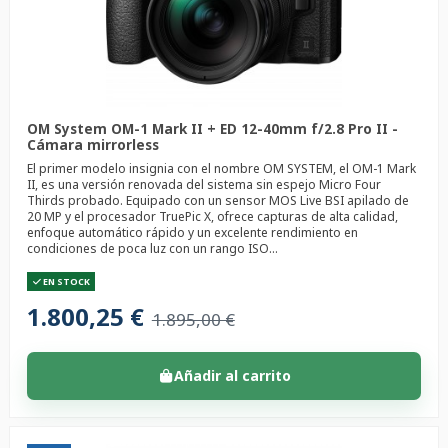
OM System OM-1 Mark II + ED 12-40mm f/2.8 Pro II -
Cámara mirrorless
El primer modelo insignia con el nombre OM SYSTEM, el OM-1 Mark
II, es una versión renovada del sistema sin espejo Micro Four
Thirds probado. Equipado con un sensor MOS Live BSI apilado de
20 MP y el procesador TruePic X, ofrece capturas de alta calidad,
enfoque automático rápido y un excelente rendimiento en
condiciones de poca luz con un rango ISO...
EN STOCK
1.800,25 €
1.895,00 €
Añadir al carrito