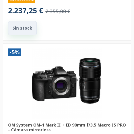
2.237,25 €
2.355,00 €
Sin stock
-5%
OM System OM-1 Mark II + ED 90mm f/3.5 Macro IS PRO
- Cámara mirrorless