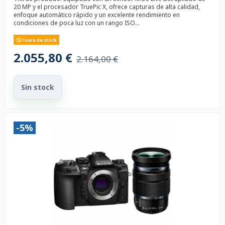
20 MP y el procesador TruePic X, ofrece capturas de alta calidad,
enfoque automático rápido y un excelente rendimiento en
condiciones de poca luz con un rango ISO...
Fuera de stock
2.055,80 €
2.164,00 €
Sin stock
-5%