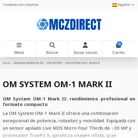
Contacte con nosotros
Español
0
Menú
Buscar
Iniciar sesión
Carrito
Inicio
CÁMARAS MIRRORLESS
OM SYSTEM
OM SYSTEM OM-1 MARK II
OM SYSTEM OM-1 MARK II
OM System OM-1 Mark II: rendimiento profesional en
formato compacto
La OM System OM-1 Mark II ofrece una combinación
excepcional de potencia, robustez y movilidad. Equipada con
un sensor apilado Live MOS Micro Four Thirds de ~20 MP y
procesador TruePic X, garantiza imagen nítida, gran