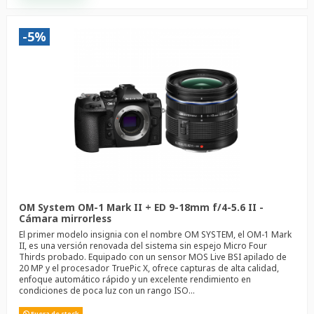
-5%
OM System OM-1 Mark II + ED 9-18mm f/4-5.6 II -
Cámara mirrorless
El primer modelo insignia con el nombre OM SYSTEM, el OM-1 Mark
II, es una versión renovada del sistema sin espejo Micro Four
Thirds probado. Equipado con un sensor MOS Live BSI apilado de
20 MP y el procesador TruePic X, ofrece capturas de alta calidad,
enfoque automático rápido y un excelente rendimiento en
condiciones de poca luz con un rango ISO...
Fuera de stock