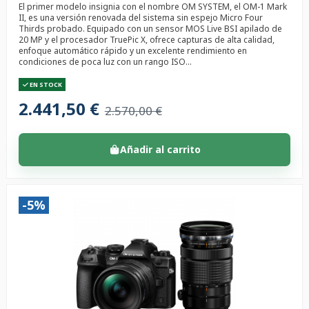
El primer modelo insignia con el nombre OM SYSTEM, el OM-1 Mark
II, es una versión renovada del sistema sin espejo Micro Four
Thirds probado. Equipado con un sensor MOS Live BSI apilado de
20 MP y el procesador TruePic X, ofrece capturas de alta calidad,
enfoque automático rápido y un excelente rendimiento en
condiciones de poca luz con un rango ISO...
EN STOCK
2.441,50 €
2.570,00 €
Añadir al carrito
-5%