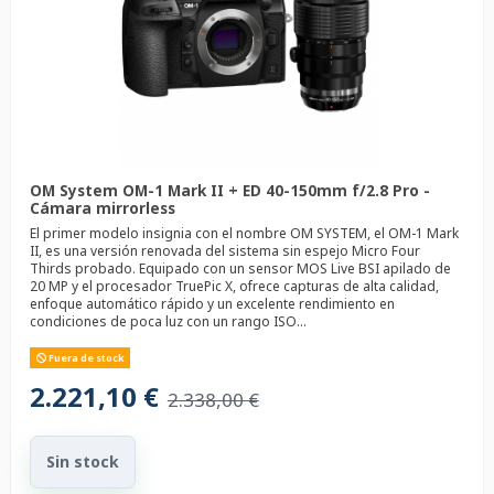
OM System OM-1 Mark II + ED 40-150mm f/2.8 Pro -
Cámara mirrorless
El primer modelo insignia con el nombre OM SYSTEM, el OM-1 Mark
II, es una versión renovada del sistema sin espejo Micro Four
Thirds probado. Equipado con un sensor MOS Live BSI apilado de
20 MP y el procesador TruePic X, ofrece capturas de alta calidad,
enfoque automático rápido y un excelente rendimiento en
condiciones de poca luz con un rango ISO...
Fuera de stock
2.221,10 €
2.338,00 €
Sin stock