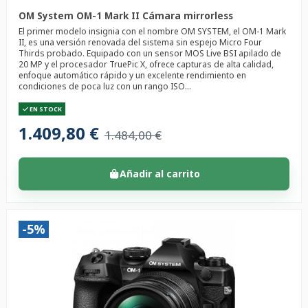
OM System OM-1 Mark II Cámara mirrorless
El primer modelo insignia con el nombre OM SYSTEM, el OM-1 Mark
II, es una versión renovada del sistema sin espejo Micro Four
Thirds probado. Equipado con un sensor MOS Live BSI apilado de
20 MP y el procesador TruePic X, ofrece capturas de alta calidad,
enfoque automático rápido y un excelente rendimiento en
condiciones de poca luz con un rango ISO...
EN STOCK
1.409,80 €
1.484,00 €
Añadir al carrito
-5%