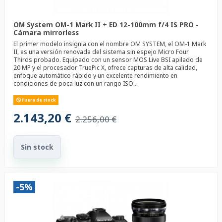
OM System OM-1 Mark II + ED 12-100mm f/4 IS PRO -
Cámara mirrorless
El primer modelo insignia con el nombre OM SYSTEM, el OM-1 Mark
II, es una versión renovada del sistema sin espejo Micro Four
Thirds probado. Equipado con un sensor MOS Live BSI apilado de
20 MP y el procesador TruePic X, ofrece capturas de alta calidad,
enfoque automático rápido y un excelente rendimiento en
condiciones de poca luz con un rango ISO...
Fuera de stock
2.143,20 €
2.256,00 €
Sin stock
-5%