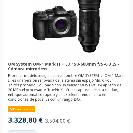
OM System OM-1 Mark II + ED 150-600mm f/5-6.3 IS -
Cámara mirrorless
El primer modelo insignia con el nombre OM SYSTEM, el OM-1 Mark
II, es una versión renovada del sistema sin espejo Micro Four
Thirds probado. Equipado con un sensor MOS Live BSI apilado de
20 MP y el procesador TruePic X, ofrece capturas de alta calidad,
enfoque automático rápido y un excelente rendimiento en
condiciones de poca luz con un rango ISO...
Fuera de stock
3.328,80 €
3.504,00 €