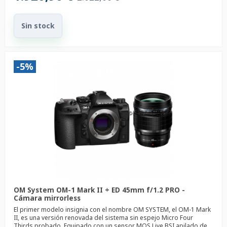
Sin stock
-5%
OM System OM-1 Mark II + ED 45mm f/1.2 PRO -
Cámara mirrorless
El primer modelo insignia con el nombre OM SYSTEM, el OM-1 Mark
II, es una versión renovada del sistema sin espejo Micro Four
Thirds probado. Equipado con un sensor MOS Live BSI apilado de