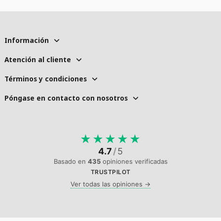
Información
Atención al cliente
Términos y condiciones
Póngase en contacto con nosotros
★
★
★
★
★
4.7
/
5
Basado en
435
opiniones verificadas
TRUSTPILOT
Ver todas las opiniones →