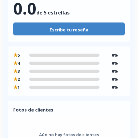
0.0
de 5 estrellas
Escribe tu reseña
★
5
0%
★
4
0%
★
3
0%
★
2
0%
★
1
0%
Fotos de clientes
Aún no hay fotos de clientes