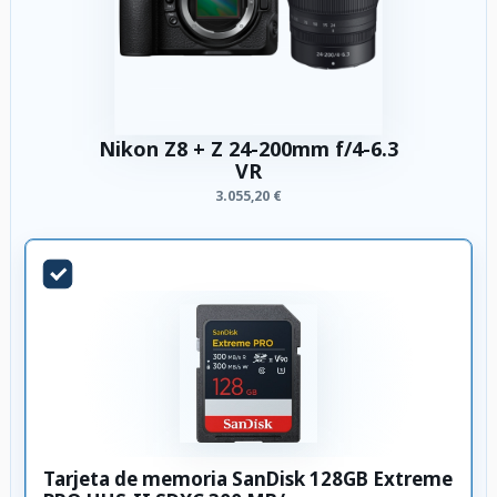
Nikon Z8 + Z 24-200mm f/4-6.3
VR
3.055,20 €
Tarjeta de memoria SanDisk 128GB Extreme