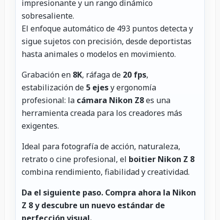
impresionante y un rango dinámico
sobresaliente.
El enfoque automático de 493 puntos detecta y
sigue sujetos con precisión, desde deportistas
hasta animales o modelos en movimiento.
Grabación en
8K
, ráfaga de
20 fps
,
estabilización de
5 ejes
y ergonomía
profesional: la
cámara Nikon Z8
es una
herramienta creada para los creadores más
exigentes.
Ideal para fotografía de acción, naturaleza,
retrato o cine profesional, el
boitier Nikon Z 8
combina rendimiento, fiabilidad y creatividad.
Da el siguiente paso.
Compra ahora la Nikon
Z 8 y descubre un nuevo estándar de
perfección visual.