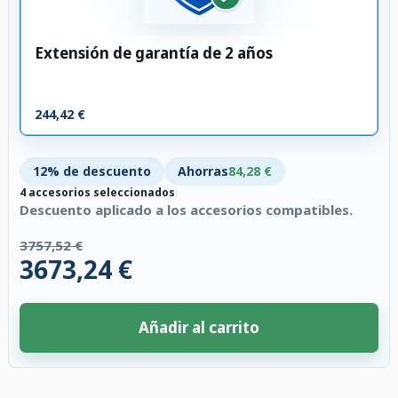
Extensión de garantía de 2 años
244,42 €
12% de descuento
Ahorras
84,28 €
4 accesorios seleccionados
Descuento aplicado a los accesorios compatibles.
3757,52 €
3673,24 €
Añadir al carrito
4 accesorios seleccionados. Descuento aplicado a los accesorios compati