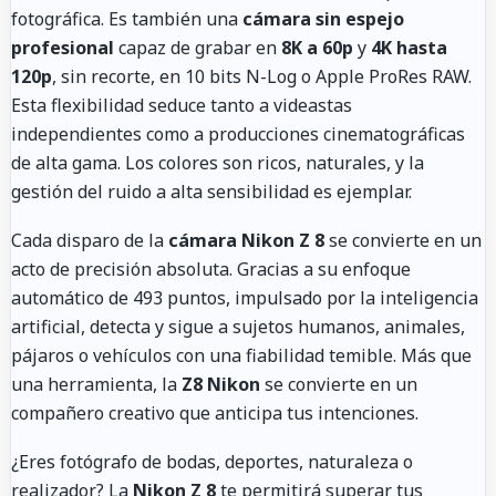
fotográfica. Es también una
cámara sin espejo
profesional
capaz de grabar en
8K a 60p
y
4K hasta
120p
, sin recorte, en 10 bits N-Log o Apple ProRes RAW.
Esta flexibilidad seduce tanto a videastas
independientes como a producciones cinematográficas
de alta gama. Los colores son ricos, naturales, y la
gestión del ruido a alta sensibilidad es ejemplar.
Cada disparo de la
cámara Nikon Z 8
se convierte en un
acto de precisión absoluta. Gracias a su enfoque
automático de 493 puntos, impulsado por la inteligencia
artificial, detecta y sigue a sujetos humanos, animales,
pájaros o vehículos con una fiabilidad temible. Más que
una herramienta, la
Z8 Nikon
se convierte en un
compañero creativo que anticipa tus intenciones.
¿Eres fotógrafo de bodas, deportes, naturaleza o
realizador? La
Nikon Z 8
te permitirá superar tus