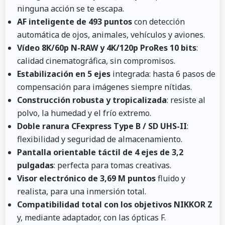
ninguna acción se te escapa.
AF inteligente de 493 puntos
con detección
automática de ojos, animales, vehículos y aviones.
Vídeo 8K/60p N-RAW y 4K/120p ProRes 10 bits
:
calidad cinematográfica, sin compromisos.
Estabilización en 5 ejes
integrada: hasta 6 pasos de
compensación para imágenes siempre nítidas.
Construcción robusta y tropicalizada
: resiste al
polvo, la humedad y el frío extremo.
Doble ranura CFexpress Type B / SD UHS-II
:
flexibilidad y seguridad de almacenamiento.
Pantalla orientable táctil de 4 ejes de 3,2
pulgadas
: perfecta para tomas creativas.
Visor electrónico de 3,69 M puntos
fluido y
realista, para una inmersión total.
Compatibilidad total con los objetivos NIKKOR Z
y, mediante adaptador, con las ópticas F.