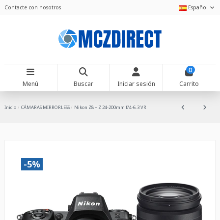
Contacte con nosotros
Español
0
Menú
Buscar
Iniciar sesión
Carrito
Inicio
CÁMARAS MIRRORLESS
Nikon Z8 + Z 24-200mm f/4-6.3 VR
-5%