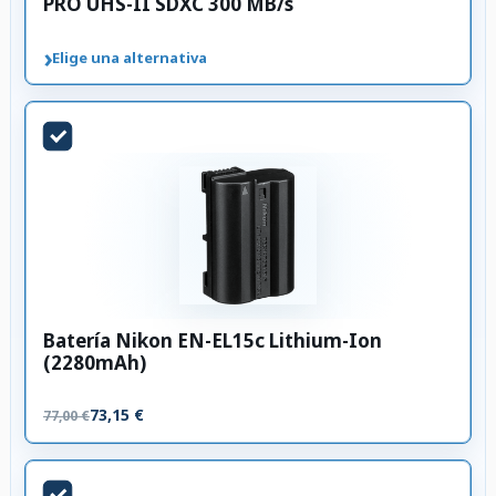
PRO UHS-II SDXC 300 MB/s
›
Elige una alternativa
Batería Nikon EN-EL15c Lithium-Ion
(2280mAh)
73,15 €
77,00 €