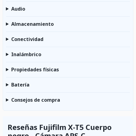
Audio
Almacenamiento
Conectividad
Inalámbrico
Propiedades físicas
Batería
Consejos de compra
Reseñas Fujifilm X-T5 Cuerpo
negro - Cámara APS-C