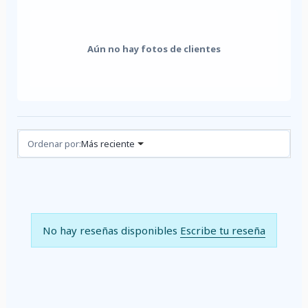
Aún no hay fotos de clientes
Reseñas (0)
Ordenar por:
Más reciente
No hay reseñas disponibles
Escribe tu reseña