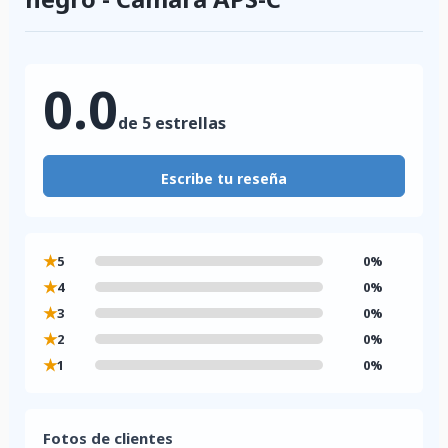
0.0
de 5 estrellas
Escribe tu reseña
★
5
0%
★
4
0%
★
3
0%
★
2
0%
★
1
0%
Fotos de clientes