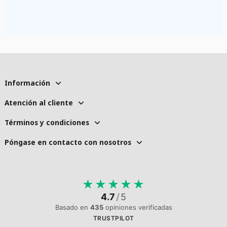
Información
Atención al cliente
Términos y condiciones
Póngase en contacto con nosotros
★
★
★
★
★
4.7
/
5
Basado en
435
opiniones verificadas
TRUSTPILOT