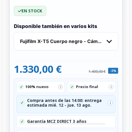
EN STOCK
Disponible también en varios kits
Fujifilm X-T5 Cuerpo negro - Cámara APS-C
1.330,00 €
-5%
1.400,00 €
100% nuevo
Precio final
✓
✓
i
i
Compra antes de las 14:00: entrega
✓
i
estimada mié. 12 - jue. 13 ago.
Garantía MCZ DIRECT 3 años
✓