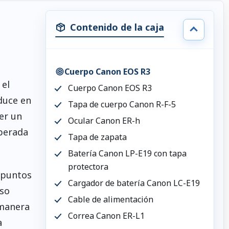
Contenido de la caja
Cuerpo Canon EOS R3
 el
Cuerpo Canon EOS R3
duce en
Tapa de cuerpo Canon R-F-5
er un
Ocular Canon ER-h
iberada
Tapa de zapata
Batería Canon LP-E19 con tapa
protectora
e puntos
Cargador de batería Canon LC-E19
aso
Cable de alimentación
 manera
Correa Canon ER-L1
a