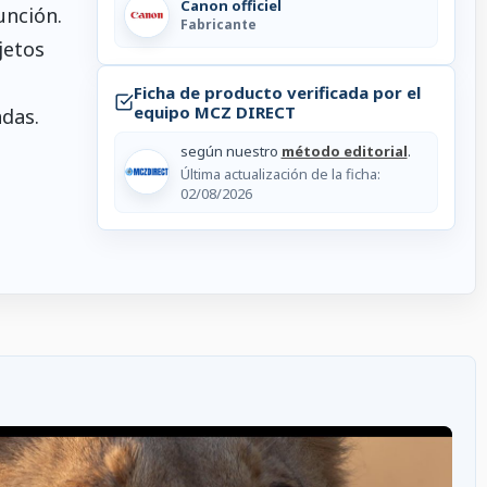
Canon officiel
unción.
Fabricante
jetos
Ficha de producto verificada por el
equipo MCZ DIRECT
das.
según nuestro
método editorial
.
Última actualización de la ficha:
02/08/2026