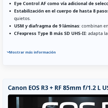
Eye Control AF como vía adicional de selec
Estabilización en el cuerpo de hasta 8 pas
quietos.
USM y diafragma de 9 láminas
: combinan en
CFexpress Type B más SD UHS-II
: adapta la
Mostrar más información
Canon EOS R3 + RF 85mm f/1.2 L U