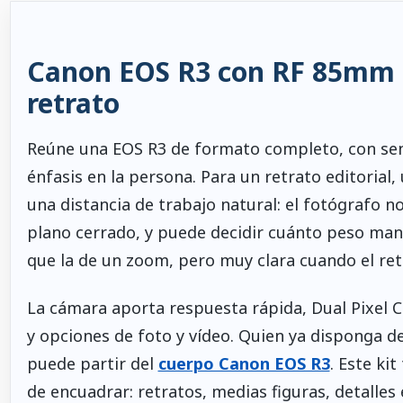
Canon EOS R3 con RF 85mm F1
retrato
Reúne una EOS R3 de formato completo, con sen
énfasis en la persona. Para un retrato editoria
una distancia de trabajo natural: el fotógrafo n
plano cerrado, y puede decidir cuánto peso man
que la de un zoom, pero muy clara cuando el retr
La cámara aporta respuesta rápida, Dual Pixel C
y opciones de foto y vídeo. Quien ya disponga de
puede partir del
cuerpo Canon EOS R3
. Este ki
de encuadrar: retratos, medias figuras, detalles