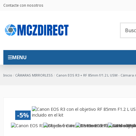
Contacte con nosotros
MENU
Inicio
CÁMARAS MIRRORLESS
Canon EOS R3 + RF 85mm f/1.2 L USM - Cámara 
-5%