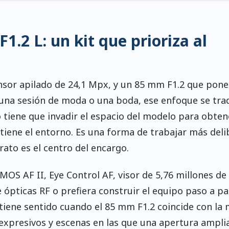
.2 L: un kit que prioriza al
sor apilado de 24,1 Mpx, y un 85 mm F1.2 que pone
l, una sesión de moda o una boda, ese enfoque se tra
o tiene que invadir el espacio del modelo para obten
tiene el entorno. Es una forma de trabajar más del
ato es el centro del encargo.
MOS AF II, Eye Control AF, visor de 5,76 millones d
 ópticas RF o prefiera construir el equipo paso a p
t tiene sentido cuando el 85 mm F1.2 coincide con la
 expresivos y escenas en las que una apertura ampli