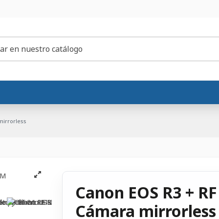
mirrorless
Canon EOS R3 + RF
Cámara mirrorless