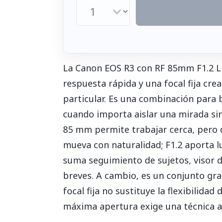
La Canon EOS R3 con RF 85mm F1.2 L
respuesta rápida y una focal fija cre
particular. Es una combinación para b
cuando importa aislar una mirada si
85 mm permite trabajar cerca, pero d
mueva con naturalidad; F1.2 aporta 
suma seguimiento de sujetos, visor 
breves. A cambio, es un conjunto gran
focal fija no sustituye la flexibilid
máxima apertura exige una técnica a