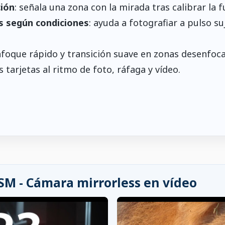
ción
: señala una zona con la mirada tras calibrar la f
os según condiciones
: ayuda a fotografiar a pulso su
foque rápido y transición suave en zonas desenfoca
s tarjetas al ritmo de foto, ráfaga y vídeo.
SM - Cámara mirrorless en vídeo