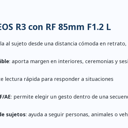
EOS R3 con RF 85mm F1.2 L
ísla al sujeto desde una distancia cómoda en retrato
ible
: aporta margen en interiores, ceremonias y ses
ce lectura rápida para responder a situaciones
AF/AE
: permite elegir un gesto dentro de una secuen
de sujetos
: ayuda a seguir personas, animales o veh