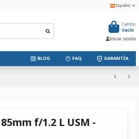
Español
Carrito
Vacío
Iniciar sesión
BLOG
FAQ
GARANTÍA
 85mm f/1.2 L USM -