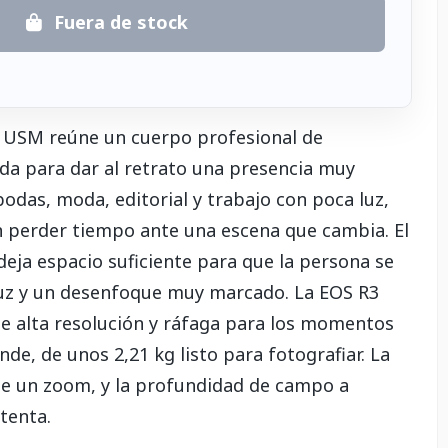
Fuera de stock
 USM reúne un cuerpo profesional de
ada para dar al retrato una presencia muy
odas, moda, editorial y trabajo con poca luz,
n perder tiempo ante una escena que cambia. El
eja espacio suficiente para que la persona se
luz y un desenfoque muy marcado. La EOS R3
de alta resolución y ráfaga para los momentos
de, de unos 2,21 kg listo para fotografiar. La
ad de un zoom, y la profundidad de campo a
tenta.