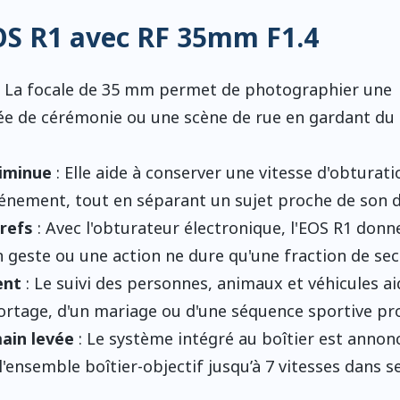
OS R1 avec RF 35mm F1.4
 La focale de 35 mm permet de photographier une
e de cérémonie ou une scène de rue en gardant du
diminue
: Elle aide à conserver une vitesse d'obturati
vénement, tout en séparant un sujet proche de son d
brefs
: Avec l'obturateur électronique, l'EOS R1 donn
 geste ou une action ne dure qu'une fraction de se
ent
: Le suivi des personnes, animaux et véhicules ai
portage, d'un mariage ou d'une séquence sportive pr
main levée
: Le système intégré au boîtier est annon
l'ensemble boîtier-objectif jusqu’à 7 vitesses dans s