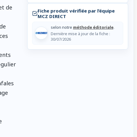
et de
Fiche produit vérifiée par l’équipe
MCZ DIRECT
 de
selon notre
méthode éditoriale
.
Dernière mise à jour de la fiche :
ces
30/07/2026
ments
égulier
afales
sage
e