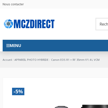
Nous contacter
MENU
Accueil
APPAREIL PHOTO HYBRIDE
Canon EOS R1 + RF 35mm f/1.4 L VCM
-5%