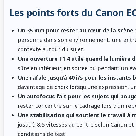
Les points forts du Canon E
Un 35 mm pour rester au cœur de la scène
:
personne dans son environnement, une entré
contexte autour du sujet.
Une ouverture F1.4 utile quand la lumière 
sûre en intérieur, en soirée ou pendant un é
Une rafale jusqu’à 40 i/s pour les instants 
davantage de choix lorsqu'une expression, un
Un autofocus fait pour les sujets qui boug
rester concentré sur le cadrage lors d'un re
Une stabilisation qui soutient le travail à 
jusqu’à 8,5 vitesses au centre selon Canon et 
conditions de test.