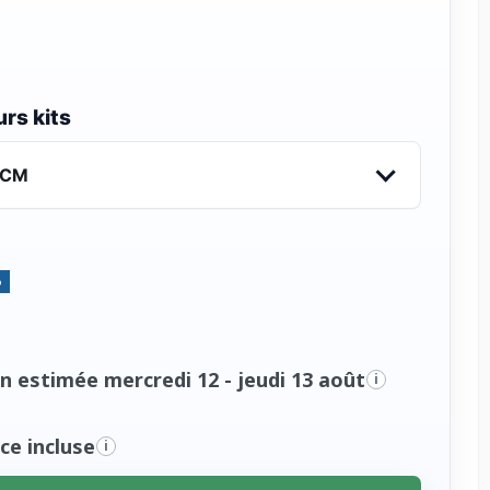
rs kits
VCM
%
n estimée mercredi 12 - jeudi 13 août
i
ce incluse
i