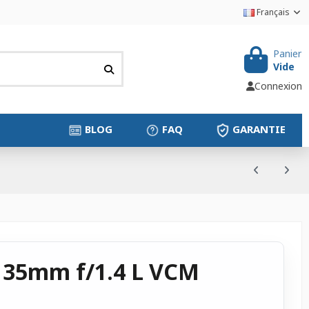
Français
Panier
Vide
Connexion
BLOG
FAQ
GARANTIE
 35mm f/1.4 L VCM