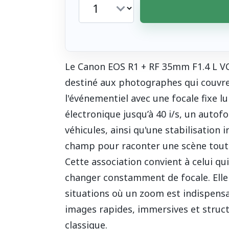
Le Canon EOS R1 + RF 35mm F1.4 L VC
destiné aux photographes qui couvren
l'événementiel avec une focale fixe l
électronique jusqu’à 40 i/s, un auto
véhicules, ainsi qu'une stabilisation
champ pour raconter une scène tout en
Cette association convient à celui qu
changer constamment de focale. Elle 
situations où un zoom est indispensa
images rapides, immersives et struc
classique.