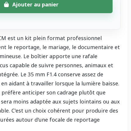
Ajouter au panier
M est un kit plein format professionnel
t le reportage, le mariage, le documentaire et
umineuse. Le boîtier apporte une rafale
focus capable de suivre personnes, animaux et
 intégrée. Le 35 mm F1.4 conserve assez de
 aidant à travailler lorsque la lumière baisse.
i préfère anticiper son cadrage plutôt que
sera moins adaptée aux sujets lointains ou aux
ble. C'est un choix cohérent pour produire des
turées autour d'une focale de reportage