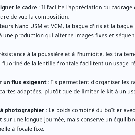
igner le cadre
: Il facilite l'appréciation du cadrage 
rdre de vue la composition.
teurs Nano USM et VCM, la bague d'iris et la bague
une production qui alterne images fixes et séquen
résistance à la poussière et à l'humidité, les traite
luoriné de la lentille frontale facilitent un usage r
un flux exigeant
: Ils permettent d'organiser les r
cartes adaptées, plutôt que de limiter le kit à un u
 à photographier
: Le poids combiné du boîtier avec
ent sur une longue journée, mais conserve un équilibr
le à focale fixe.