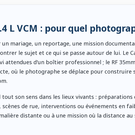
4 L VCM : pour quel photogra
ir un mariage, un reportage, une mission documenta
trer le sujet et ce qui se passe autour de lui. Le 
vi attendues d'un boîtier professionnel ; le RF 35mm
ecte, où le photographe se déplace pour construire 
om.
out son sens dans les lieux vivants : préparations 
 scènes de rue, interventions ou événements en fai
malière distante ou à une mission où la distance au 