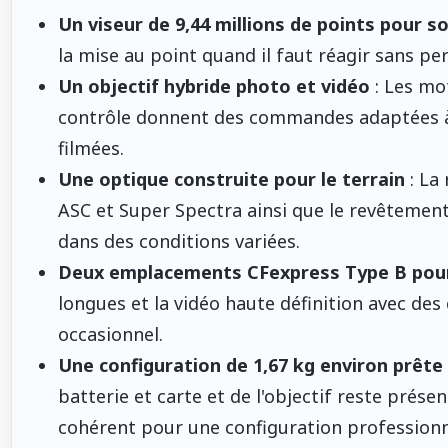
Un viseur de 9,44 millions de points pour so
la mise au point quand il faut réagir sans pe
Un objectif hybride photo et vidéo
: Les mo
contrôle donnent des commandes adaptées à 
filmées.
Une optique construite pour le terrain
: La 
ASC et Super Spectra ainsi que le revêtement f
dans des conditions variées.
Deux emplacements CFexpress Type B pour 
longues et la vidéo haute définition avec des 
occasionnel.
Une configuration de 1,67 kg environ prête
batterie et carte et de l'objectif reste prés
cohérent pour une configuration professionnel