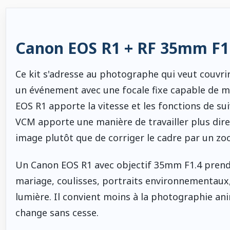
Canon EOS R1 + RF 35mm F1.
Ce kit s'adresse au photographe qui veut couvr
un événement avec une focale fixe capable de mon
EOS R1 apporte la vitesse et les fonctions de sui
VCM apporte une manière de travailler plus dir
image plutôt que de corriger le cadre par un zo
Un Canon EOS R1 avec objectif 35mm F1.4 prend t
mariage, coulisses, portraits environnementaux,
lumière. Il convient moins à la photographie ani
change sans cesse.