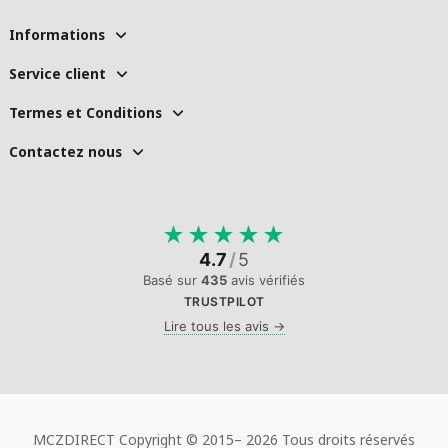
Informations
Service client
Termes et Conditions
Contactez nous
★
★
★
★
★
4.7
/
5
Basé sur
435
avis vérifiés
TRUSTPILOT
Lire tous les avis →
MCZDIRECT Copyright © 2015–
2026 Tous droits réservés