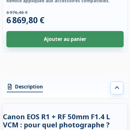
Remise appliquée aux accessoires compatibles.
6 976,46 €
6 869,80 €
Ajouter au panier
4 accessoires sélectionnés. Remise appliquée aux accessoires compatibl
Description
Canon EOS R1 + RF 50mm F1.4 L
VCM : pour quel photographe ?