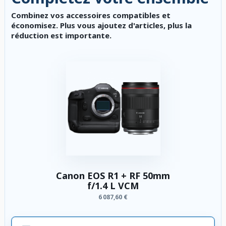
Combinez vos accessoires compatibles et
économisez. Plus vous ajoutez d'articles, plus la
réduction est importante.
Canon EOS R1 + RF 50mm
f/1.4 L VCM
6 087,60 €