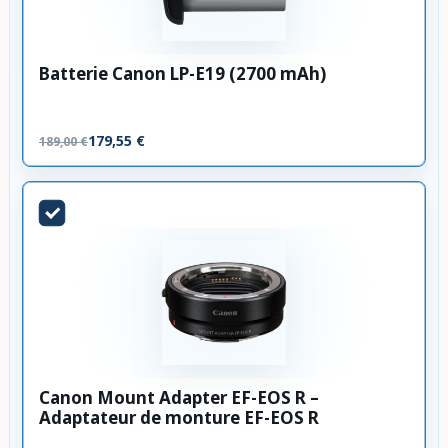
Batterie Canon LP-E19 (2700 mAh)
179,55 €
189,00 €
Canon Mount Adapter EF-EOS R –
Adaptateur de monture EF-EOS R