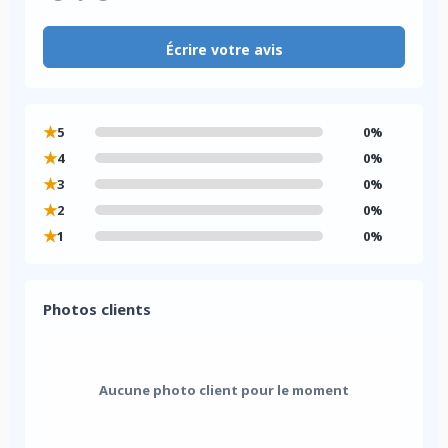
Écrire votre avis
★
5
0%
★
4
0%
★
3
0%
★
2
0%
★
1
0%
Photos clients
Aucune photo client pour le moment