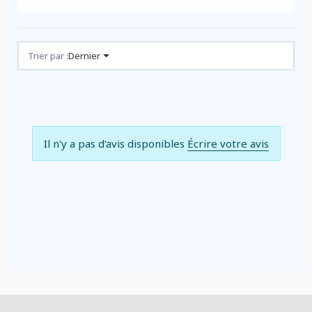
Avis (0)
Trier par :
Dernier
Il n'y a pas d'avis disponibles
Écrire votre avis