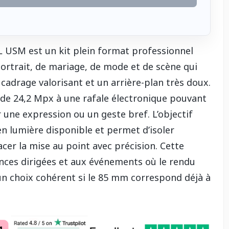
 USM est un kit plein format professionnel
trait, de mariage, de mode et de scène qui
cadrage valorisant et un arrière-plan très doux.
 de 24,2 Mpx à une rafale électronique pouvant
r une expression ou un geste bref. L’objectif
l en lumière disponible et permet d’isoler
acer la mise au point avec précision. Cette
nces dirigées et aux événements où le rendu
 un choix cohérent si le 85 mm correspond déjà à