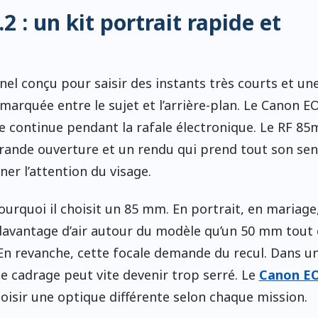
: un kit portrait rapide et
nel conçu pour saisir des instants très courts et un
arquée entre le sujet et l’arrière-plan. Le Canon E
sée continue pendant la rafale électronique. Le RF 8
rande ouverture et un rendu qui prend tout son sen
er l’attention du visage.
ourquoi il choisit un 85 mm. En portrait, en mariage
e davantage d’air autour du modèle qu’un 50 mm tout
En revanche, cette focale demande du recul. Dans u
e cadrage peut vite devenir trop serré. Le
Canon EO
oisir une optique différente selon chaque mission.