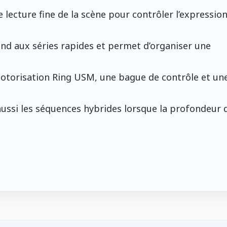
ne lecture fine de la scène pour contrôler l’expression
ond aux séries rapides et permet d’organiser une
 motorisation Ring USM, une bague de contrôle et un
 aussi les séquences hybrides lorsque la profondeur 