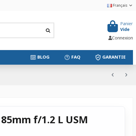
Français
Panier
Vide
Connexion
BLOG
FAQ
GARANTIE
 85mm f/1.2 L USM