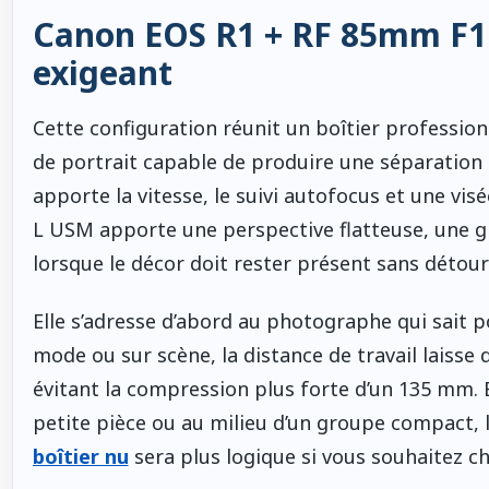
Canon EOS R1 + RF 85mm F1.2 
exigeant
Cette configuration réunit un boîtier profession
de portrait capable de produire une séparation m
apporte la vitesse, le suivi autofocus et une vi
L USM apporte une perspective flatteuse, une g
lorsque le décor doit rester présent sans détourn
Elle s’adresse d’abord au photographe qui sait p
mode ou sur scène, la distance de travail laiss
évitant la compression plus forte d’un 135 mm. 
petite pièce ou au milieu d’un groupe compact, l
boîtier nu
sera plus logique si vous souhaitez ch