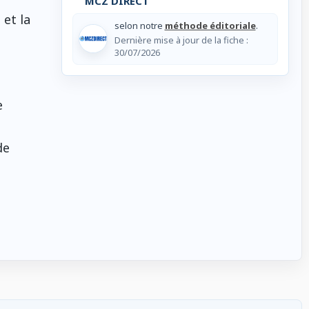
MCZ DIRECT
 et la
selon notre
méthode éditoriale
.
Dernière mise à jour de la fiche :
30/07/2026
e
de