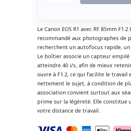
Le Canon EOS R1 avec RF 85mm F1.2 L
recommandé aux photographes de por
recherchent un autofocus rapide, un 
Le boîtier associe un capteur empilé
atteindre 40 i/s, afin de mieux reteni
ouvre à F1.2, ce qui facilite le travai
nettement le sujet, à condition de pl
association convient surtout aux séa
prime sur la légèreté. Elle constitue
votre distance de travail.