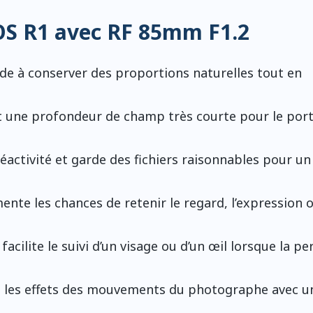
OS R1 avec RF 85mm F1.2
ide à conserver des proportions naturelles tout en
et une profondeur de champ très courte pour le portr
a réactivité et garde des fichiers raisonnables pour un
ente les chances de retenir le regard, l’expression o
l facilite le suivi d’un visage ou d’un œil lorsque la p
it les effets des mouvements du photographe avec u