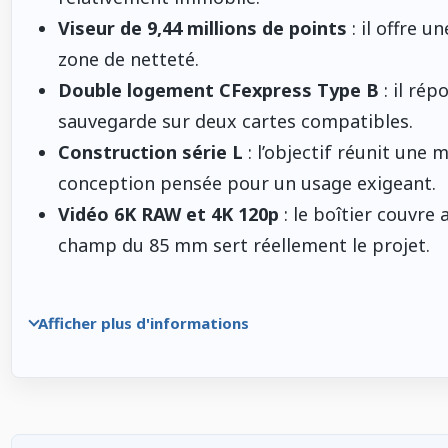
Viseur de 9,44 millions de points
: il offre u
zone de netteté.
Double logement CFexpress Type B
: il rép
sauvegarde sur deux cartes compatibles.
Construction série L
: l’objectif réunit une
conception pensée pour un usage exigeant.
Vidéo 6K RAW et 4K 120p
: le boîtier couvre
champ du 85 mm sert réellement le projet.
Afficher plus d'informations