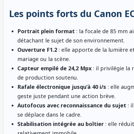
Les points forts du Canon E
Portrait plein format
: la focale de 85 mm a
détachant le sujet de son environnement.
Ouverture F1.2
: elle apporte de la lumière 
mariage ou la scène.
Capteur empilé de 24,2 Mpx
: il privilégie l
de production soutenu.
Rafale électronique jusqu’à 40 i/s
: elle augm
geste juste pendant une action brève.
Autofocus avec reconnaissance du sujet
: i
se déplace dans le cadre.
Stabilisation intégrée au boîtier
: elle rédu
relativement immobile.