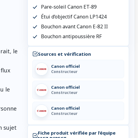
Pare-soleil Canon ET-89
Étui d’objectif Canon LP1424
Bouchon avant Canon E-82 II
Bouchon antipoussière RF
ait, le
Sources et vérification
Canon officiel
 flux
Constructeur
Canon officiel
u le
Constructeur
ersonne
Canon officiel
Constructeur
n sujet
Fiche produit vérifiée par l’équipe