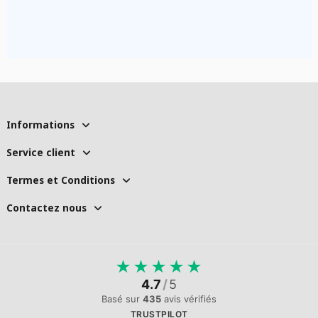
Informations
Service client
Termes et Conditions
Contactez nous
★
★
★
★
★
4.7
/
5
Basé sur
435
avis vérifiés
TRUSTPILOT