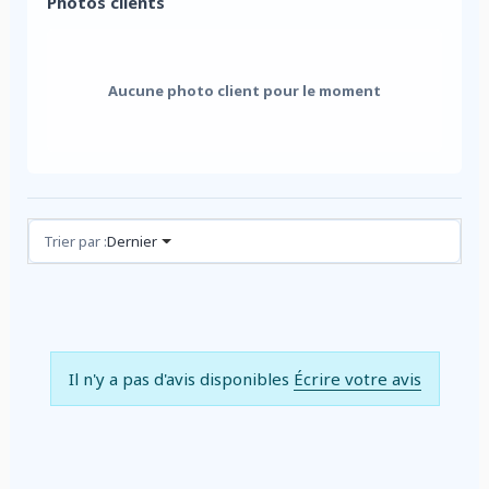
Photos clients
Aucune photo client pour le moment
Avis (0)
Trier par :
Dernier
Il n'y a pas d'avis disponibles
Écrire votre avis