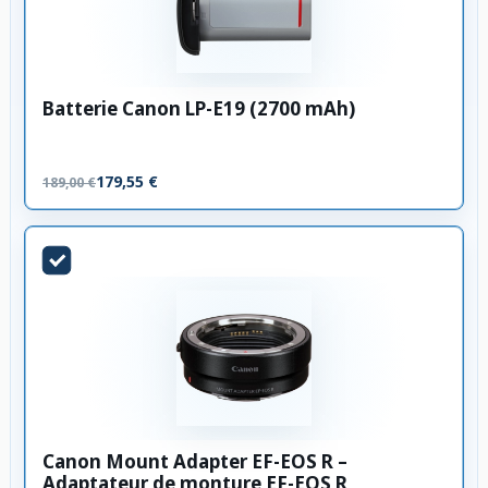
Batterie Canon LP-E19 (2700 mAh)
179,55 €
189,00 €
Canon Mount Adapter EF-EOS R –
Adaptateur de monture EF-EOS R