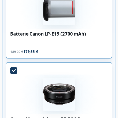
Batterie Canon LP-E19 (2700 mAh)
179,55 €
189,00 €