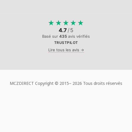
★
★
★
★
★
4.7
/
5
Basé sur
435
avis vérifiés
TRUSTPILOT
Lire tous les avis →
MCZDIRECT Copyright © 2015–
2026 Tous droits réservés