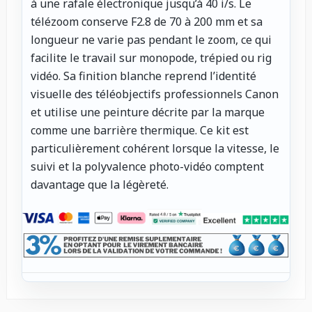
à une rafale électronique jusqu’à 40 i/s. Le
télézoom conserve F2.8 de 70 à 200 mm et sa
longueur ne varie pas pendant le zoom, ce qui
facilite le travail sur monopode, trépied ou rig
vidéo. Sa finition blanche reprend l’identité
visuelle des téléobjectifs professionnels Canon
et utilise une peinture décrite par la marque
comme une barrière thermique. Ce kit est
particulièrement cohérent lorsque la vitesse, le
suivi et la polyvalence photo-vidéo comptent
davantage que la légèreté.