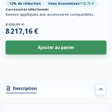
12% de réduction
Vous économisez
118,75 €
4 accessoires sélectionnés
Remise appliquée aux accessoires compatibles.
8 335,91 €
8 217,16 €
Ajouter au panier
4 accessoires sélectionnés. Remise appliquée aux accessoires compatibl
Description