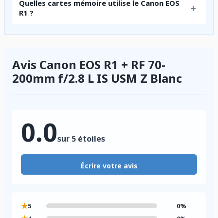
Quelles cartes mémoire utilise le Canon EOS
R1 ?
Avis Canon EOS R1 + RF 70-
200mm f/2.8 L IS USM Z Blanc
0.0
sur 5 étoiles
Écrire votre avis
★
5
0%