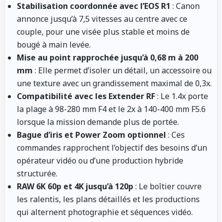
Stabilisation coordonnée avec l’EOS R1
: Canon
annonce jusqu’à 7,5 vitesses au centre avec ce
couple, pour une visée plus stable et moins de
bougé à main levée.
Mise au point rapprochée jusqu’à 0,68 m à 200
mm
: Elle permet d’isoler un détail, un accessoire ou
une texture avec un grandissement maximal de 0,3x.
Compatibilité avec les Extender RF
: Le 1.4x porte
la plage à 98-280 mm F4 et le 2x à 140-400 mm F5.6
lorsque la mission demande plus de portée.
Bague d’iris et Power Zoom optionnel
: Ces
commandes rapprochent l’objectif des besoins d’un
opérateur vidéo ou d’une production hybride
structurée.
RAW 6K 60p et 4K jusqu’à 120p
: Le boîtier couvre
les ralentis, les plans détaillés et les productions
qui alternent photographie et séquences vidéo.