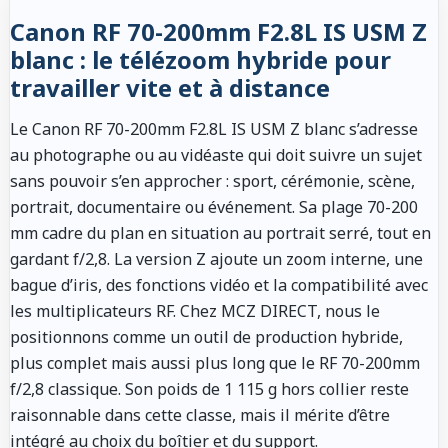
Canon RF 70-200mm F2.8L IS USM Z
blanc : le télézoom hybride pour
travailler vite et à distance
Le Canon RF 70-200mm F2.8L IS USM Z blanc s’adresse
au photographe ou au vidéaste qui doit suivre un sujet
sans pouvoir s’en approcher : sport, cérémonie, scène,
portrait, documentaire ou événement. Sa plage 70-200
mm cadre du plan en situation au portrait serré, tout en
gardant f/2,8. La version Z ajoute un zoom interne, une
bague d’iris, des fonctions vidéo et la compatibilité avec
les multiplicateurs RF. Chez MCZ DIRECT, nous le
positionnons comme un outil de production hybride,
plus complet mais aussi plus long que le RF 70-200mm
f/2,8 classique. Son poids de 1 115 g hors collier reste
raisonnable dans cette classe, mais il mérite d’être
intégré au choix du boîtier et du support.