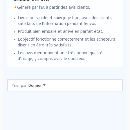
✦
Généré par l’IA à partir des avis clients.
Livraison rapide et suivi jugé bon, avec des clients
satisfaits de l’information pendant l’envoi.
Produit bien emballé et arrivé en parfait état.
L’objectif fonctionne correctement et les acheteurs
disent en être très satisfaits.
Les avis mentionnent une très bonne qualité
d’image, y compris avec le doubleur.
Avis (3)
Trier par :
Dernier