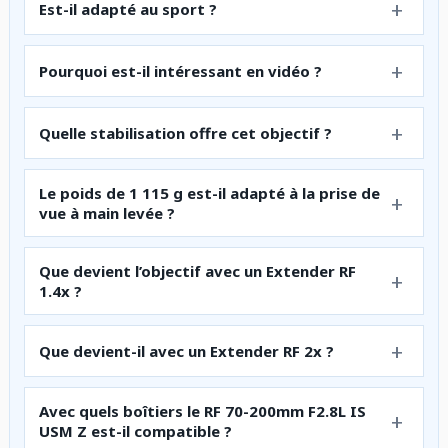
Est-il adapté au sport ?
Pourquoi est-il intéressant en vidéo ?
Quelle stabilisation offre cet objectif ?
Le poids de 1 115 g est-il adapté à la prise de
vue à main levée ?
Que devient l’objectif avec un Extender RF
1.4x ?
Que devient-il avec un Extender RF 2x ?
Avec quels boîtiers le RF 70-200mm F2.8L IS
USM Z est-il compatible ?