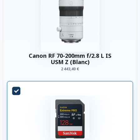
Canon RF 70-200mm f/2.8 L IS
USM Z (Blanc)
2 443,40 €