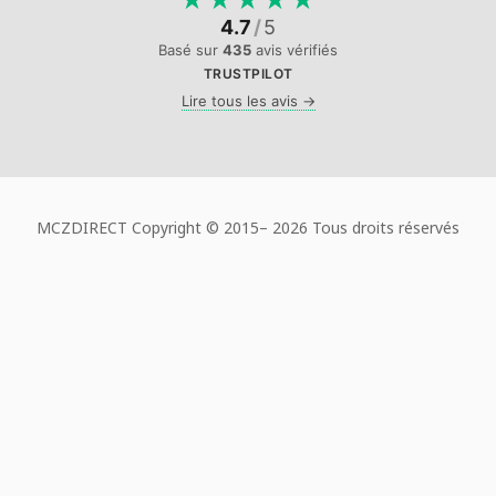
★
★
★
★
★
4.7
/
5
Basé sur
435
avis vérifiés
TRUSTPILOT
Lire tous les avis →
MCZDIRECT Copyright © 2015–
2026 Tous droits réservés