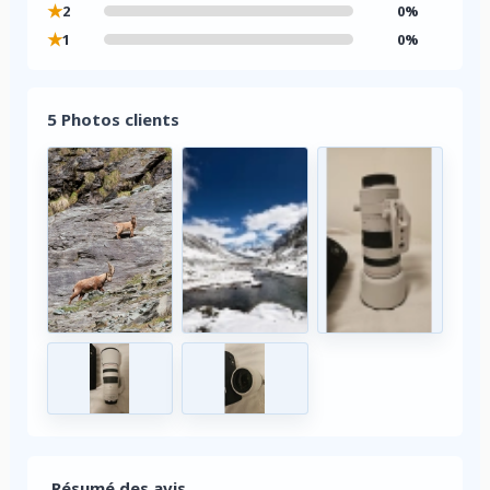
★
2
0%
★
1
0%
5 Photos clients
Résumé des avis