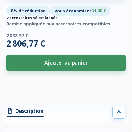
8% de réduction
Vous économisez
31,60 €
2 accessoires sélectionnés
Remise appliquée aux accessoires compatibles.
2 838,37 €
2 806,77 €
Ajouter au panier
2 accessoires sélectionnés. Remise appliquée aux accessoires compatibl
Description