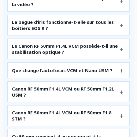
la vidéo ?
La bague d’iris fonctionne-t-elle sur tous les
boîtiers EOS R ?
Le Canon RF 50mm F1.4L VCM possède-t-il une
stabilisation optique ?
Que change l’autofocus VCM et Nano USM ?
Canon RF 50mm F1.4L VCM ou RF 50mm F1.2L
USM ?
Canon RF 50mm F1.4L VCM ou RF 50mm F1.8
STM ?
Ce 50 mm convient-il au voyage et à la