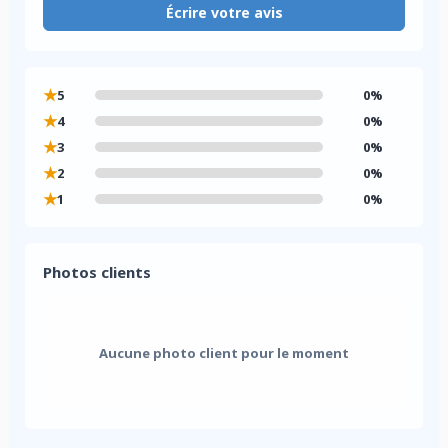
Écrire votre avis
★
5
0%
★
4
0%
★
3
0%
★
2
0%
★
1
0%
Photos clients
Aucune photo client pour le moment