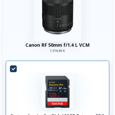
Canon RF 50mm f/1.4 L VCM
1 216,00 €