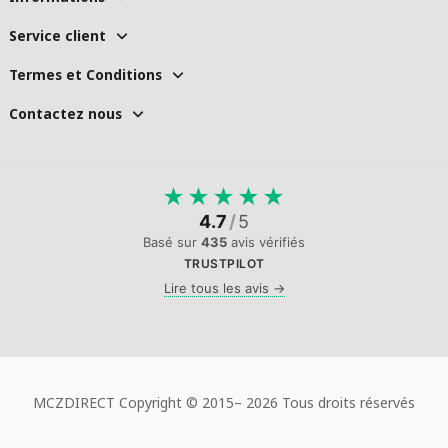
Service client
Termes et Conditions
Contactez nous
★
★
★
★
★
4.7
/
5
Basé sur
435
avis vérifiés
TRUSTPILOT
Lire tous les avis →
MCZDIRECT Copyright © 2015–
2026 Tous droits réservés