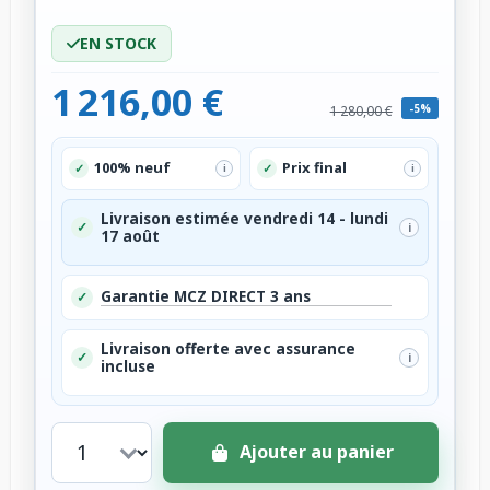
EN STOCK
1 216,00 €
-5%
1 280,00 €
100% neuf
Prix final
✓
✓
i
i
Livraison estimée vendredi 14 - lundi
✓
i
17 août
Garantie MCZ DIRECT 3 ans
✓
Livraison offerte avec assurance
✓
i
incluse
Ajouter au panier