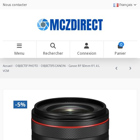
Nous contacter
Français
0
Menu
Rechercher
Connexion
Panier
Accueil
OBJECTIF PHOTO
OBJECTIFS CANON
Canon RF 50mm f/1.4 L
VCM
-5%