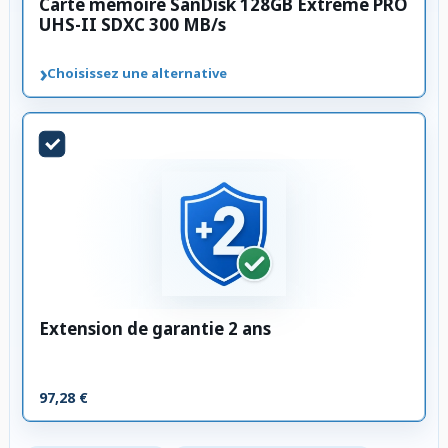
Carte mémoire SanDisk 128GB Extreme PRO
UHS-II SDXC 300 MB/s
›
Choisissez une alternative
Extension de garantie 2 ans
97,28 €