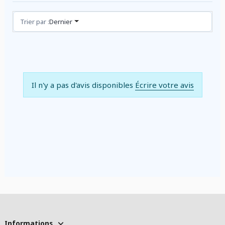
Avis (0)
Trier par :
Dernier
Il n'y a pas d'avis disponibles
Écrire votre avis
Informations