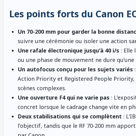
Les points forts du Canon E
Un 70-200 mm pour garder la bonne distan
suivre une cérémonie ou isoler une action san
Une rafale électronique jusqu'à 40 i/s
: Elle
ou une phase de mouvement ne dure qu'une f
Un autofocus conçu pour les sujets variés
:
Action Priority et Registered People Priority,
scènes complexes.
Une ouverture F4 qui ne varie pas
: L'expos
concret lorsque le cadrage change vite en ph
Deux stabilisations qui se complètent
: L'I
l'objectif, tandis que le RF 70-200 mm apport
par Canon.