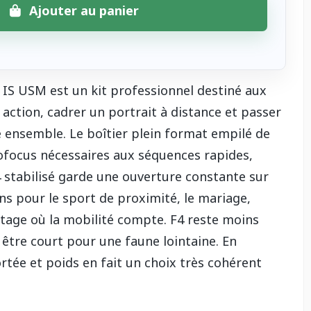
Ajouter au panier
IS USM est un kit professionnel destiné aux
action, cadrer un portrait à distance et passer
 ensemble. Le boîtier plein format empilé de
ofocus nécessaires aux séquences rapides,
 stabilisé garde une ouverture constante sur
s pour le sport de proximité, le mariage,
ortage où la mobilité compte. F4 reste moins
être court pour une faune lointaine. En
ortée et poids en fait un choix très cohérent