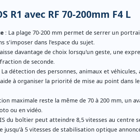
OS R1 avec RF 70-200mm F4 L
ce
: La plage 70-200 mm permet de serrer un portrai
s s'imposer dans l'espace du sujet.
 laisse davantage de choix lorsqu'un geste, une expr
raction de seconde.
 La détection des personnes, animaux et véhicules, 
 aide à organiser la priorité de mise au point dans le
ition maximale reste la même de 70 à 200 mm, un a
oto ou en vidéo.
BIS du boîtier peut atteindre 8,5 vitesses au centre s
e jusqu'à 5 vitesses de stabilisation optique annonc