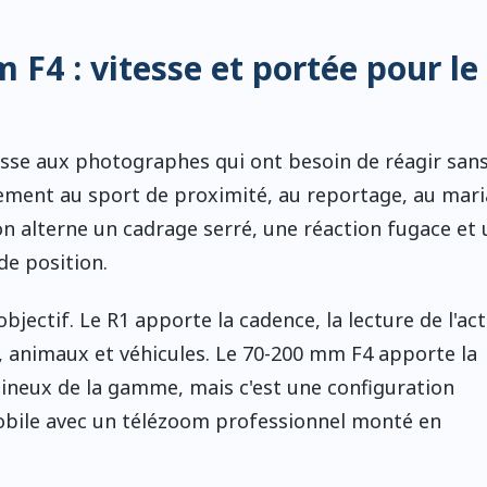
F4 : vitesse et portée pour le
sse aux photographes qui ont besoin de réagir sans
ement au sport de proximité, au reportage, au mari
'on alterne un cadrage serré, une réaction fugace et
de position.
'objectif. Le R1 apporte la cadence, la lecture de l'act
 animaux et véhicules. Le 70-200 mm F4 apporte la
lumineux de la gamme, mais c'est une configuration
mobile avec un télézoom professionnel monté en