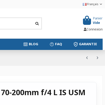
Français
Panier
Vide
Connexion
BLOG
FAQ
GARANTIE
 70-200mm f/4 L IS USM