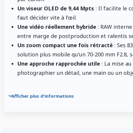
Un viseur OLED de 9,44 Mpts
: Il facilite l
faut décider vite à l’œil.
Une vidéo réellement hybride
: RAW interne
entre marge de postproduction et ralentis se
Un zoom compact une fois rétracté
: Ses 8
solution plus mobile qu'un 70-200 mm F2.8, s
Une approche rapprochée utile
: La mise au 
photographier un détail, une main ou un ob
Afficher plus d'informations