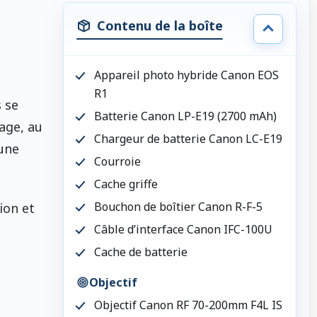
Contenu de la boîte
Appareil photo hybride Canon EOS
R1
 se
Batterie Canon LP-E19 (2700 mAh)
age, au
Chargeur de batterie Canon LC-E19
 une
Courroie
Cache griffe
Bouchon de boîtier Canon R-F-5
ion et
Câble d’interface Canon IFC-100U
Cache de batterie
Objectif
Objectif Canon RF 70-200mm F4L IS