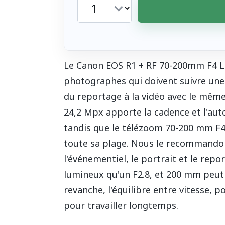
Le Canon EOS R1 + RF 70-200mm F4 L 
photographes qui doivent suivre une 
du reportage à la vidéo avec le même
24,2 Mpx apporte la cadence et l'aut
tandis que le télézoom 70-200 mm F4
toute sa plage. Nous le recommandon
l'événementiel, le portrait et le rep
lumineux qu'un F2.8, et 200 mm peut 
revanche, l'équilibre entre vitesse, p
pour travailler longtemps.