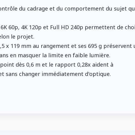
e contrôle du cadrage et du comportement du sujet qu
 6K 60p, 4K 120p et Full HD 240p permettent de choi
lon le projet.
3,5 x 119 mm au rangement et ses 695 g préservent 
ans en masquer la limite en faible lumière.
point dès 0,6 m et le rapport 0,28x aident à
jet sans changer immédiatement d'optique.