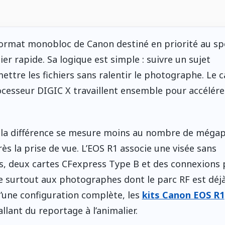
 format monobloc de Canon destiné en priorité au sp
er rapide. Sa logique est simple : suivre un sujet
smettre les fichiers sans ralentir le photographe. Le 
ocesseur DIGIC X travaillent ensemble pour accélére
, la différence se mesure moins au nombre de mégap
ès la prise de vue. L’EOS R1 associe une visée sans
i/s, deux cartes CFexpress Type B et des connexions
sse surtout aux photographes dont le parc RF est déj
 d’une configuration complète, les
kits Canon EOS R1
lant du reportage à l’animalier.