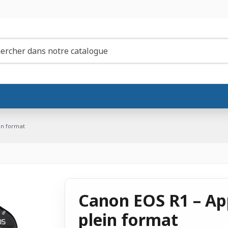
in format
Canon EOS R1 – Ap
plein format