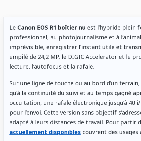
Le
Canon EOS R1 boîtier nu
est l’hybride plein
professionnel, au photojournalisme et à l’animali
imprévisible, enregistrer l’instant utile et tran
empilé de 24,2 MP, le DIGIC Accelerator et le pr
lecture, l’autofocus et la rafale.
Sur une ligne de touche ou au bord d’un terrain
qu’à la continuité du suivi et au temps gagné apr
occultation, une rafale électronique jusqu’à 40 
pour l’envoi. Cette version sans objectif s’adre
adapté à leurs distances de travail. Pour partir
actuellement disponibles
couvrent des usages al