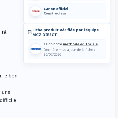
Canon officiel
Constructeur
Fiche produit vérifiée par l’équipe
ité.
MCZ DIRECT
selon notre
méthode éditoriale
.
Dernière mise à jour de la fiche :
30/07/2026
r le bon
t une
fficile