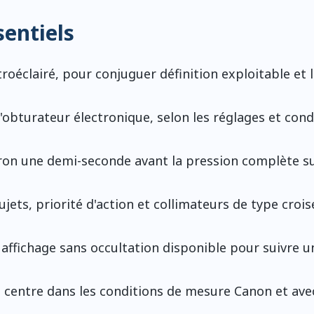
sentiels
troéclairé, pour conjuguer définition exploitable et 
'obturateur électronique, selon les réglages et cond
ron une demi-seconde avant la pression complète su
jets, priorité d'action et collimateurs de type croi
affichage sans occultation disponible pour suivre u
u centre dans les conditions de mesure Canon et ave