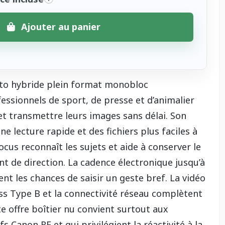
Ajouter au panier
oto hybride plein format monobloc
sionnels de sport, de presse et d’animalier
et transmettre leurs images sans délai. Son
e lecture rapide et des fichiers plus faciles à
ocus reconnaît les sujets et aide à conserver le
t de direction. La cadence électronique jusqu’à
ent les chances de saisir un geste bref. La vidéo
s Type B et la connectivité réseau complètent
te offre boîtier nu convient surtout aux
s Canon RF et qui privilégient la réactivité à la