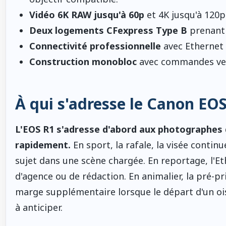
Vidéo 6K RAW jusqu'à 60p
et 4K jusqu'à 120p
Deux logements CFexpress Type B
prenant 
Connectivité professionnelle
avec Ethernet 
Construction monobloc
avec commandes verti
À qui s'adresse le Canon EOS
L'EOS R1 s'adresse d'abord aux photographes qu
rapidement.
En sport, la rafale, la visée continu
sujet dans une scène chargée. En reportage, l'Eth
d'agence ou de rédaction. En animalier, la pré-p
marge supplémentaire lorsque le départ d'un ois
à anticiper.