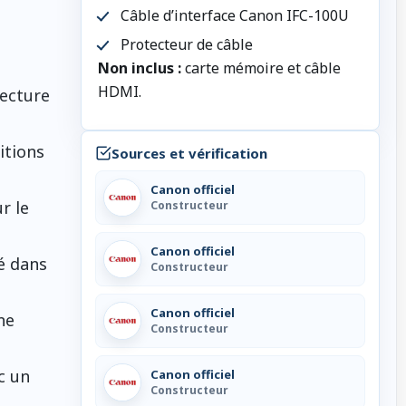
Câble d’interface Canon IFC-100U
Protecteur de câble
Non inclus :
carte mémoire et câble
HDMI.
lecture
itions
Sources et vérification
Canon officiel
r le
Constructeur
Canon officiel
sé dans
Constructeur
Canon officiel
ne
Constructeur
c un
Canon officiel
Constructeur