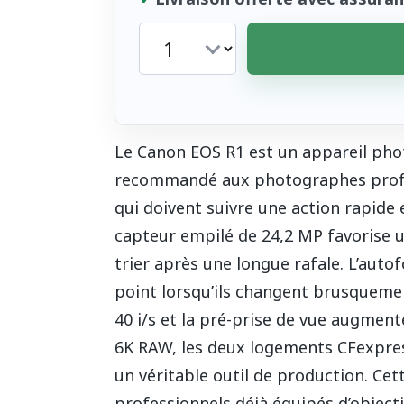
Le Canon EOS R1 est un appareil ph
recommandé aux photographes profes
qui doivent suivre une action rapide 
capteur empilé de 24,2 MP favorise un
trier après une longue rafale. L’autof
point lorsqu’ils changent brusquemen
40 i/s et la pré-prise de vue augment
6K RAW, les deux logements CFexpres
un véritable outil de production. Cet
professionnels déjà équipés d’objectif