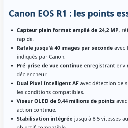
Canon EOS R1 : les points es
Capteur plein format empilé de 24,2 MP
, ré
rapide.
Rafale jusqu'à 40 images par seconde
avec l
indiqués par Canon.
Pré-prise de vue continue
enregistrant envi
déclencheur.
Dual Pixel Intelligent AF
avec détection de su
les conditions compatibles.
Viseur OLED de 9,44 millions de points
avec 
action continue.
Stabilisation intégrée
jusqu'à 8,5 vitesses a
objectif compatible.