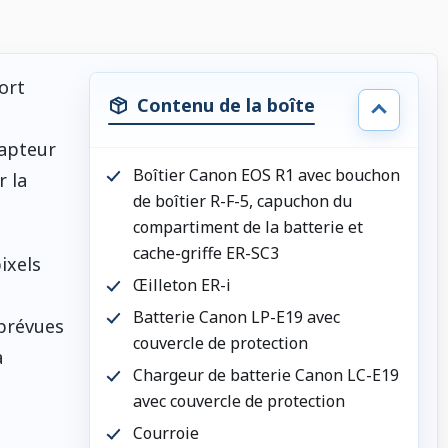
ort
Contenu de la boîte
capteur
Boîtier Canon EOS R1 avec bouchon
r la
de boîtier R-F-5, capuchon du
compartiment de la batterie et
cache-griffe ER-SC3
ixels
Œilleton ER-i
Batterie Canon LP-E19 avec
 prévues
couvercle de protection
à
Chargeur de batterie Canon LC-E19
avec couvercle de protection
Courroie