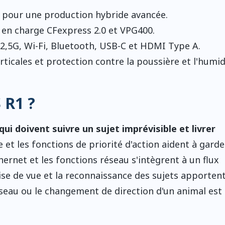
 pour une production hybride avancée.
en charge CFexpress 2.0 et VPG400.
2,5G, Wi-Fi, Bluetooth, USB-C et HDMI Type A.
cales et protection contre la poussière et l'humid
 R1 ?
i doivent suivre un sujet imprévisible et livrer
e et les fonctions de priorité d'action aident à garde
ernet et les fonctions réseau s'intègrent à un flux
rise de vue et la reconnaissance des sujets apporten
eau ou le changement de direction d'un animal est di