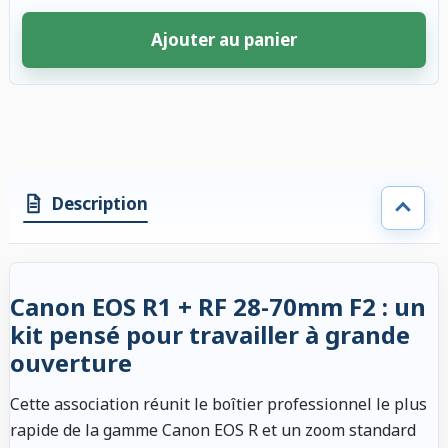
Ajouter au panier
4 accessoires sélectionnés. Remise appliquée aux accessoires compatibl
Description
Canon EOS R1 + RF 28-70mm F2 : un
kit pensé pour travailler à grande
ouverture
Cette association réunit le boîtier professionnel le plus
rapide de la gamme Canon EOS R et un zoom standard