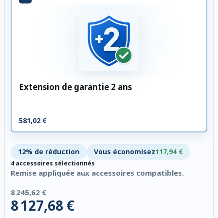
Extension de garantie 2 ans
581,02 €
12% de réduction
Vous économisez
117,94 €
4 accessoires sélectionnés
Remise appliquée aux accessoires compatibles.
8 245,62 €
8 127,68 €