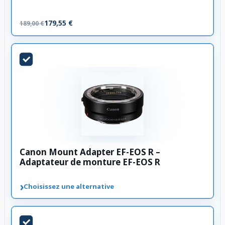
179,55 €
189,00 €
Canon Mount Adapter EF-EOS R –
Adaptateur de monture EF-EOS R
›
Choisissez une alternative