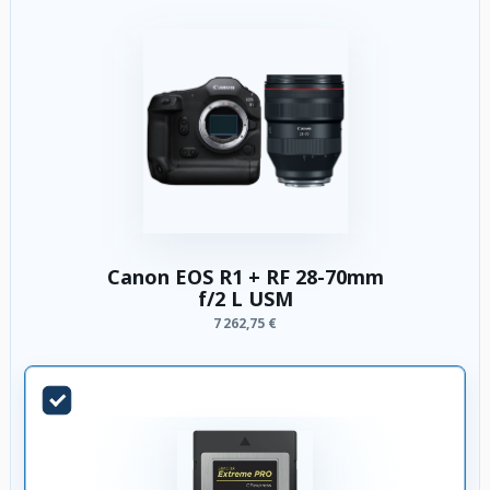
Canon EOS R1 + RF 28-70mm
f/2 L USM
7 262,75 €