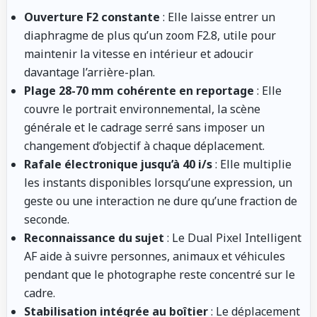
Ouverture F2 constante
: Elle laisse entrer un
diaphragme de plus qu’un zoom F2.8, utile pour
maintenir la vitesse en intérieur et adoucir
davantage l’arrière-plan.
Plage 28-70 mm cohérente en reportage
: Elle
couvre le portrait environnemental, la scène
générale et le cadrage serré sans imposer un
changement d’objectif à chaque déplacement.
Rafale électronique jusqu’à 40 i/s
: Elle multiplie
les instants disponibles lorsqu’une expression, un
geste ou une interaction ne dure qu’une fraction de
seconde.
Reconnaissance du sujet
: Le Dual Pixel Intelligent
AF aide à suivre personnes, animaux et véhicules
pendant que le photographe reste concentré sur le
cadre.
Stabilisation intégrée au boîtier
: Le déplacement