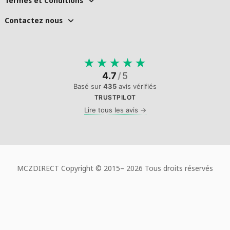
Termes et Conditions
Contactez nous
★
★
★
★
★
4.7
/
5
Basé sur
435
avis vérifiés
TRUSTPILOT
Lire tous les avis →
MCZDIRECT Copyright © 2015–
2026 Tous droits réservés