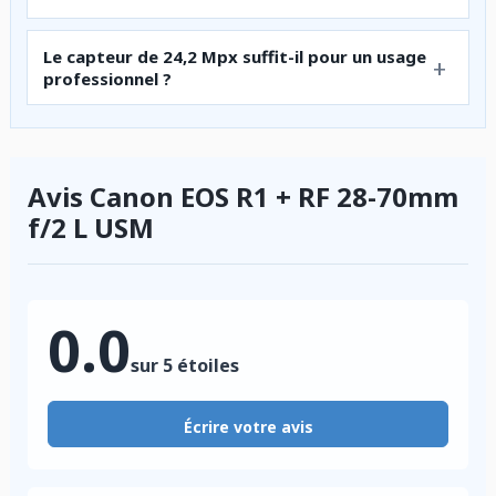
Le capteur de 24,2 Mpx suffit-il pour un usage
professionnel ?
Avis Canon EOS R1 + RF 28-70mm
f/2 L USM
0.0
sur 5 étoiles
Écrire votre avis