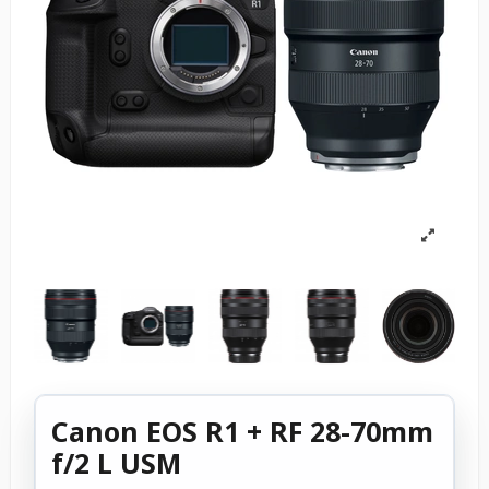
Canon EOS R1 + RF 28-70mm
f/2 L USM