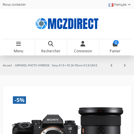
Nous contacter
Français
0
Menu
Rechercher
Connexion
Panier
Accueil
APPAREIL PHOTO HYBRIDE
Sony A1 II + FE 24-70mm f/2.8 GM II
-5%