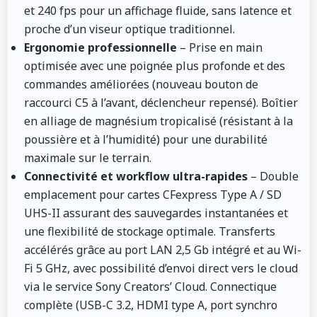
et 240 fps pour un affichage fluide, sans latence et
proche d’un viseur optique traditionnel.
Ergonomie professionnelle
– Prise en main
optimisée avec une poignée plus profonde et des
commandes améliorées (nouveau bouton de
raccourci C5 à l’avant, déclencheur repensé). Boîtier
en alliage de magnésium tropicalisé (résistant à la
poussière et à l’humidité) pour une durabilité
maximale sur le terrain.
Connectivité et workflow ultra-rapides
– Double
emplacement pour cartes CFexpress Type A / SD
UHS-II assurant des sauvegardes instantanées et
une flexibilité de stockage optimale. Transferts
accélérés grâce au port LAN 2,5 Gb intégré et au Wi-
Fi 5 GHz, avec possibilité d’envoi direct vers le cloud
via le service Sony Creators’ Cloud. Connectique
complète (USB-C 3.2, HDMI type A, port synchro