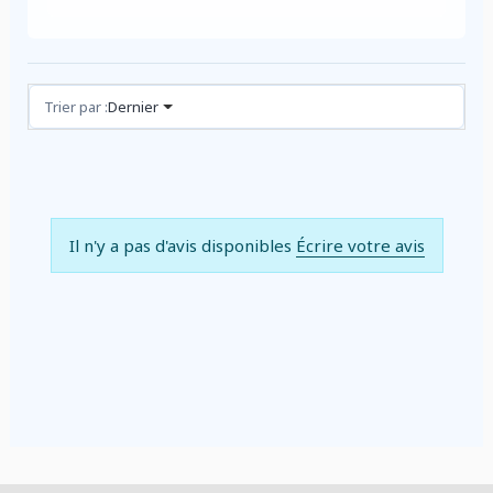
Avis (0)
Trier par :
Dernier
Il n'y a pas d'avis disponibles
Écrire votre avis