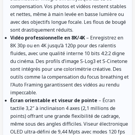
compensation. Vos photos et vidéos restent stables
et nettes, même à main levée en basse lumière ou
avec des objectifs longue focale. Les flous de bougé
sont drastiquement réduits.
Vidéo professionnelle en 8K/4K
– Enregistrez en
8K 30p ou en 4K jusqu’à 120p pour des ralentis
fluides, avec une qualité interne 10 bits 4:2:2 digne
du cinéma. Des profils d’image S-Log3 et S-Cinetone
sont intégrés pour une colorimétrie créative. Des
outils comme la compensation du focus breathing et
l’Auto Framing garantissent des vidéos au rendu
impeccable.
Écran orientable et viseur de pointe
– Écran
tactile 3,2″ à inclinaison 4 axes (2,1 millions de
points) offrant une grande flexibilité de cadrage,
même sous des angles difficiles. Viseur électronique
OLED ultra-défini de 9,44 Mpts avec modes 120 fps