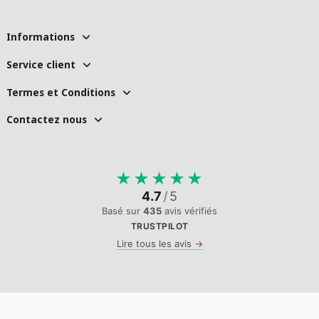
Informations
Service client
Termes et Conditions
Contactez nous
★
★
★
★
★
4.7
/
5
Basé sur
435
avis vérifiés
TRUSTPILOT
Lire tous les avis →