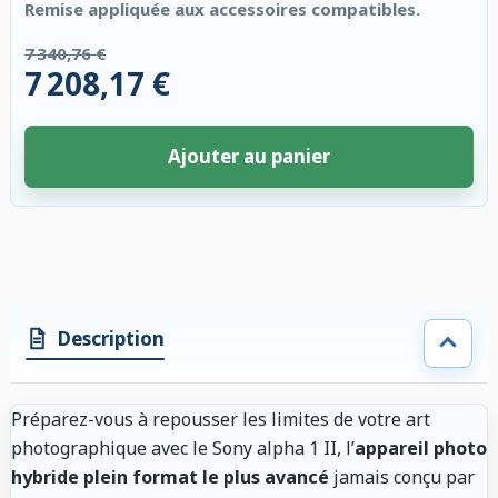
Remise appliquée aux accessoires compatibles.
7 340,76 €
7 208,17 €
Ajouter au panier
4 accessoires sélectionnés. Remise appliquée aux accessoires compatibl
Description
Préparez-vous à repousser les limites de votre art
photographique avec le Sony alpha 1 II, l’
appareil photo
hybride plein format le plus avancé
jamais conçu par