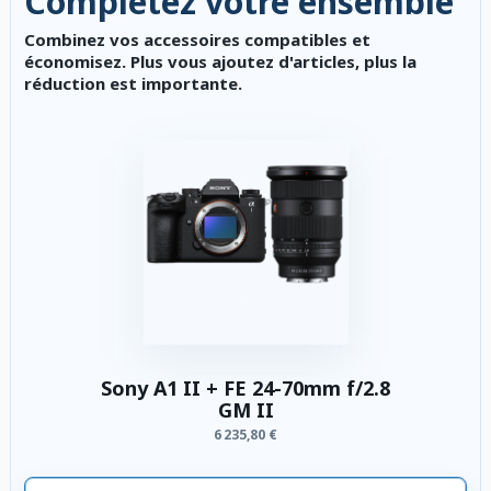
Complétez votre ensemble
Combinez vos accessoires compatibles et
économisez. Plus vous ajoutez d'articles, plus la
réduction est importante.
Sony A1 II + FE 24-70mm f/2.8
GM II
6 235,80 €