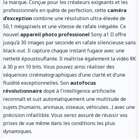
la marque. Conçue pour les créateurs exigeants et les
professionnels en quête de perfection, cette
caméra
d’exception
combine une résolution ultra-élevée de
50,1 mégapixels et une vitesse de rafale inégalée. Ce
nouvel
appareil photo professionel
Sony a1 II offre
jusqu’à 30 images par seconde en rafale silencieuse sans
black-out. Il capture chaque instant fugace avec une
netteté époustouflante. Il maîtrise également la vidéo 8K
à 30 p en 10 bits. Vous pouvez ainsi réaliser des
séquences cinématographiques d’une clarté et d’une
fluidité exceptionnelles. Son
autofocus
révolutionnaire
dopé à l’intelligence artificielle
reconnaît et suit automatiquement une multitude de
sujets (humains, animaux, oiseaux, véhicules…) avec une
précision infaillible. Vous serez assuré de réussir vos
prises de vue même dans les conditions les plus
dynamiques.