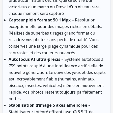
plus aucun instant décisif. Que ce soit le but
victorieux d’un match ou l’envol d’un oiseau rare,
chaque moment sera capturé.
Capteur plein format 50,1 Mpx
– Résolution
exceptionnelle pour des images riches en détails.
Réalisez de superbes tirages grand format ou
recadrez vos photos sans perte de qualité. Vous
conservez une large plage dynamique pour des
contrastes et des couleurs nuancés.
Autofocus AI ultra-précis
– Système autofocus à
759 points couplé à une intelligence artificielle de
nouvelle génération. Le suivi des yeux et des sujets
est incroyablement fiable (humains, animaux,
oiseaux, insectes, véhicules) même en mouvement
rapide. Vos photos restent toujours parfaitement
nettes.
Stabilisation d’image 5 axes améliorée
–
Stabilisateur intégré offrant jusqu’à 8,5 IL de