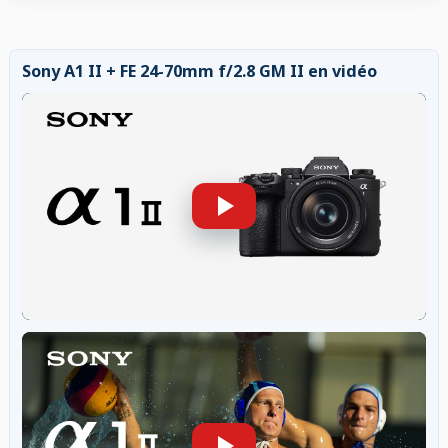
Sony A1 II + FE 24-70mm f/2.8 GM II en vidéo