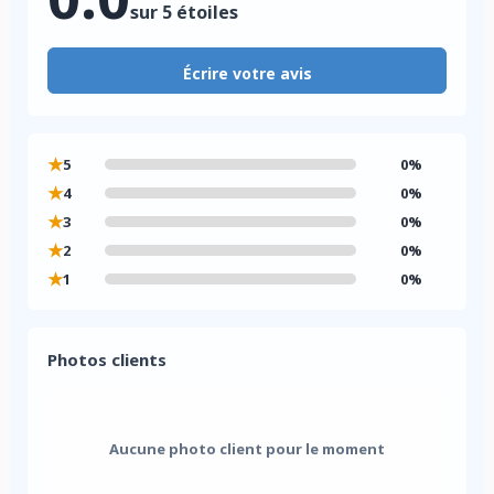
sur 5 étoiles
Écrire votre avis
★
5
0%
★
4
0%
★
3
0%
★
2
0%
★
1
0%
Photos clients
Aucune photo client pour le moment