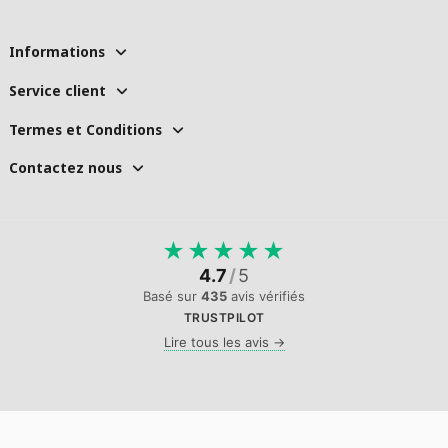
Informations
Service client
Termes et Conditions
Contactez nous
★
★
★
★
★
4.7
/
5
Basé sur
435
avis vérifiés
TRUSTPILOT
Lire tous les avis →