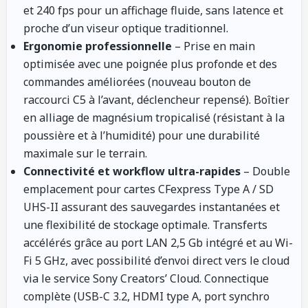
et 240 fps pour un affichage fluide, sans latence et
proche d’un viseur optique traditionnel.
Ergonomie professionnelle
– Prise en main
optimisée avec une poignée plus profonde et des
commandes améliorées (nouveau bouton de
raccourci C5 à l’avant, déclencheur repensé). Boîtier
en alliage de magnésium tropicalisé (résistant à la
poussière et à l’humidité) pour une durabilité
maximale sur le terrain.
Connectivité et workflow ultra-rapides
– Double
emplacement pour cartes CFexpress Type A / SD
UHS-II assurant des sauvegardes instantanées et
une flexibilité de stockage optimale. Transferts
accélérés grâce au port LAN 2,5 Gb intégré et au Wi-
Fi 5 GHz, avec possibilité d’envoi direct vers le cloud
via le service Sony Creators’ Cloud. Connectique
complète (USB-C 3.2, HDMI type A, port synchro