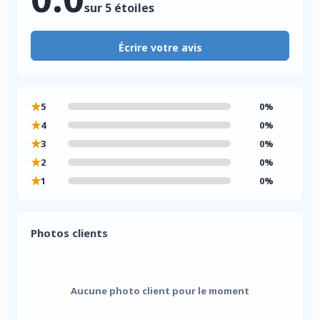
sur 5 étoiles
Écrire votre avis
★
5
0%
★
4
0%
★
3
0%
★
2
0%
★
1
0%
Photos clients
Aucune photo client pour le moment