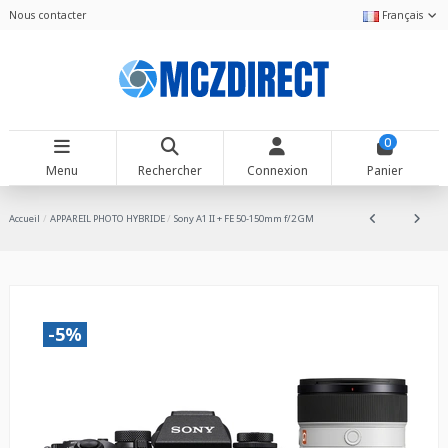
Nous contacter
Français
0
Menu
Rechercher
Connexion
Panier
Accueil
APPAREIL PHOTO HYBRIDE
Sony A1 II + FE 50-150mm f/2 GM
-5%