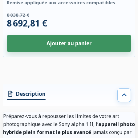
Remise appliquée aux accessoires compatibles.
8 838,72 €
8 692,81 €
Ajouter au panier
4 accessoires sélectionnés. Remise appliquée aux accessoires compatibl
Description
Préparez-vous à repousser les limites de votre art
photographique avec le Sony alpha 1 II, l’
appareil photo
hybride plein format le plus avancé
jamais conçu par