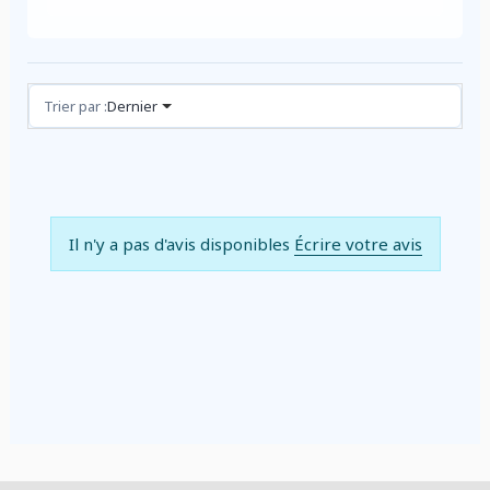
Avis (0)
Trier par :
Dernier
Il n'y a pas d'avis disponibles
Écrire votre avis