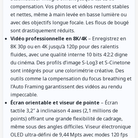
compensation. Vos photos et vidéos restent stables
et nettes, même à main levée en basse lumière ou
avec des objectifs longue focale. Les flous de bougé
sont drastiquement réduits.
Vidéo professionnelle en 8K/4K
– Enregistrez en
8K 30p ou en 4K jusqu’à 120p pour des ralentis
fluides, avec une qualité interne 10 bits 4:2:2 digne
du cinéma. Des profils d’image S-Log3 et S-Cinetone
sont intégrés pour une colorimétrie créative. Des
outils comme la compensation du focus breathing et
l’Auto Framing garantissent des vidéos au rendu
impeccable.
Écran orientable et viseur de pointe
– Écran
tactile 3,2″ à inclinaison 4 axes (2,1 millions de
points) offrant une grande flexibilité de cadrage,
même sous des angles difficiles. Viseur électronique
OLED ultra-défini de 9,44 Mpts avec modes 120 fps