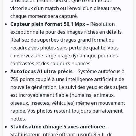
plus aucun instant décisif. Que ce soit le but
victorieux d’un match ou l’envol d’un oiseau rare,
chaque moment sera capturé.
Capteur plein format 50,1 Mpx
– Résolution
exceptionnelle pour des images riches en détails.
Réalisez de superbes tirages grand format ou
recadrez vos photos sans perte de qualité. Vous
conservez une large plage dynamique pour des
contrastes et des couleurs nuancés.
Autofocus AI ultra-précis
– Système autofocus à
759 points couplé à une intelligence artificielle de
nouvelle génération. Le suivi des yeux et des sujets
est incroyablement fiable (humains, animaux,
oiseaux, insectes, véhicules) même en mouvement
rapide. Vos photos restent toujours parfaitement
nettes.
Stabilisation d’image 5 axes améliorée
–
Stabilisateur intégré offrant jusqu’à 8,5 IL de