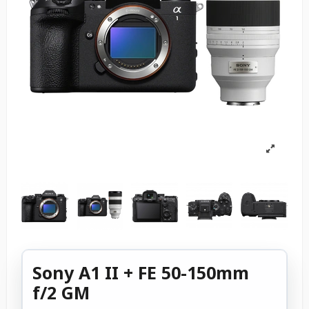
Sony A1 II + FE 50-150mm
f/2 GM