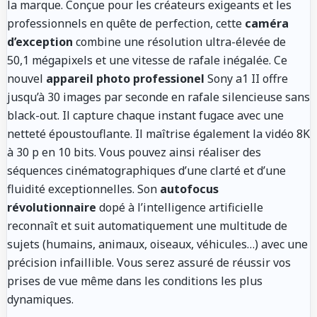
la marque. Conçue pour les créateurs exigeants et les
professionnels en quête de perfection, cette
caméra
d’exception
combine une résolution ultra-élevée de
50,1 mégapixels et une vitesse de rafale inégalée. Ce
nouvel
appareil photo professionel
Sony a1 II offre
jusqu’à 30 images par seconde en rafale silencieuse sans
black-out. Il capture chaque instant fugace avec une
netteté époustouflante. Il maîtrise également la vidéo 8K
à 30 p en 10 bits. Vous pouvez ainsi réaliser des
séquences cinématographiques d’une clarté et d’une
fluidité exceptionnelles. Son
autofocus
révolutionnaire
dopé à l’intelligence artificielle
reconnaît et suit automatiquement une multitude de
sujets (humains, animaux, oiseaux, véhicules…) avec une
précision infaillible. Vous serez assuré de réussir vos
prises de vue même dans les conditions les plus
dynamiques.