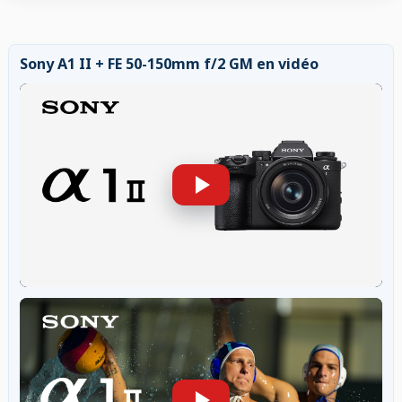
Sony A1 II + FE 50-150mm f/2 GM en vidéo