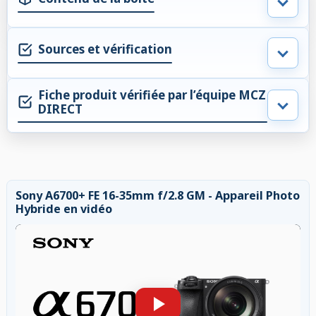
Sources et vérification
Fiche produit vérifiée par l’équipe MCZ
DIRECT
Sony A6700+ FE 16-35mm f/2.8 GM - Appareil Photo
Hybride en vidéo