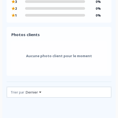
★
3
0%
★
2
0%
★
1
0%
Photos clients
Aucune photo client pour le moment
Avis (0)
Trier par :
Dernier