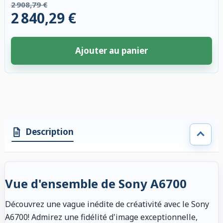
2 908,79 €
2 840,29 €
Ajouter au panier
4 accessoires sélectionnés. Remise appliquée aux accessoires compatibl
Description
Vue d'ensemble de Sony A6700
Découvrez une vague inédite de créativité avec le Sony
A6700! Admirez une fidélité d'image exceptionnelle,