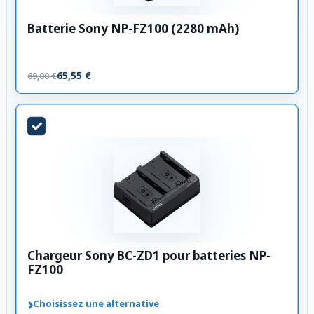
Batterie Sony NP-FZ100 (2280 mAh)
65,55 €
69,00 €
Chargeur Sony BC-ZD1 pour batteries NP-
FZ100
›
Choisissez une alternative