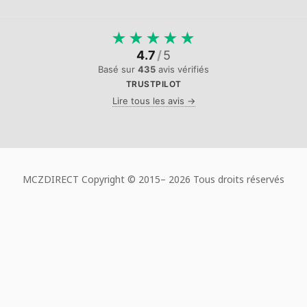
★
★
★
★
★
4.7
/
5
Basé sur
435
avis vérifiés
TRUSTPILOT
Lire tous les avis →
MCZDIRECT Copyright © 2015–
2026 Tous droits réservés