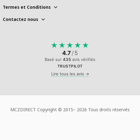
Termes et Conditions
Contactez nous
★
★
★
★
★
4.7
/
5
Basé sur
435
avis vérifiés
TRUSTPILOT
Lire tous les avis →
MCZDIRECT Copyright © 2015–
2026 Tous droits réservés