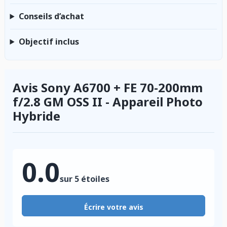
Conseils d’achat
Objectif inclus
Avis Sony A6700 + FE 70-200mm
f/2.8 GM OSS II - Appareil Photo
Hybride
0.0
sur 5 étoiles
Écrire votre avis