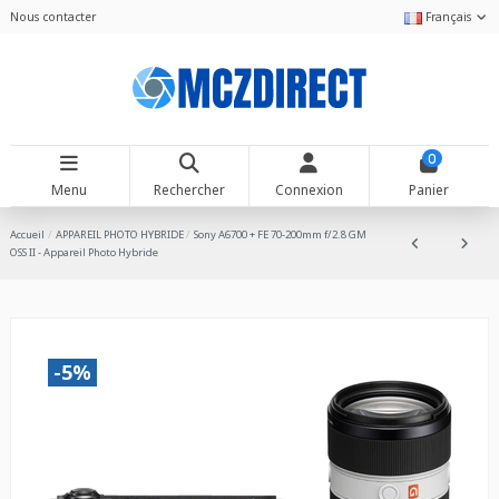
Nous contacter
Français
0
Menu
Rechercher
Connexion
Panier
Accueil
APPAREIL PHOTO HYBRIDE
Sony A6700 + FE 70-200mm f/2.8 GM
OSS II - Appareil Photo Hybride
-5%