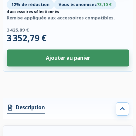
12% de réduction
Vous économisez
73,10 €
4 accessoires sélectionnés
Remise appliquée aux accessoires compatibles.
3 425,89 €
3 352,79 €
Ajouter au panier
4 accessoires sélectionnés. Remise appliquée aux accessoires compatibl
Description