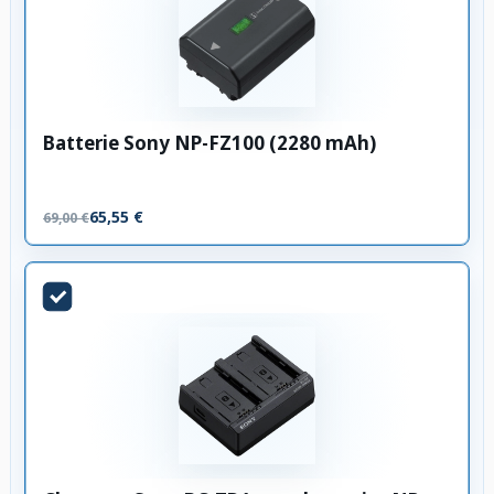
Batterie Sony NP-FZ100 (2280 mAh)
65,55 €
69,00 €