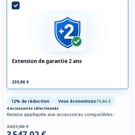
Extension de garantie 2 ans
239,86 €
12% de réduction
Vous économisez
74,84 €
4 accessoires sélectionnés
Remise appliquée aux accessoires compatibles.
3 621,86 €
3 547,02 €