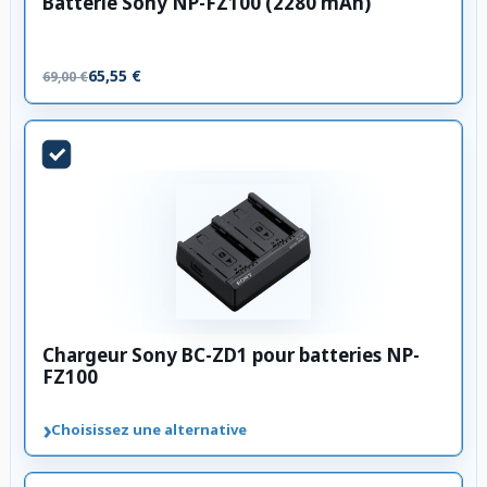
Batterie Sony NP-FZ100 (2280 mAh)
65,55 €
69,00 €
Chargeur Sony BC-ZD1 pour batteries NP-
FZ100
›
Choisissez une alternative