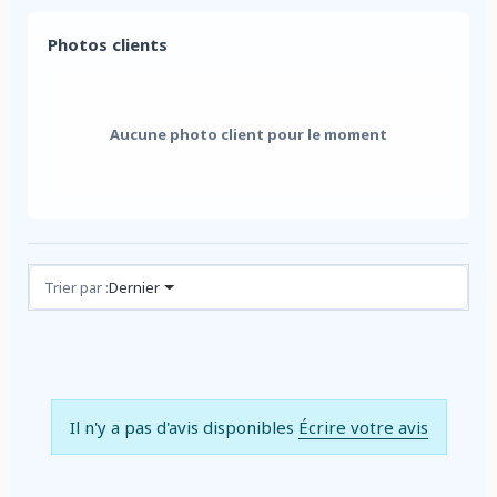
Photos clients
Aucune photo client pour le moment
Avis (0)
Trier par :
Dernier
Il n'y a pas d'avis disponibles
Écrire votre avis