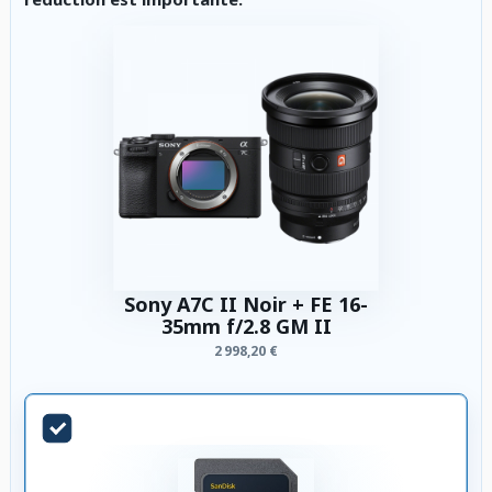
Sony A7C II Noir + FE 16-
35mm f/2.8 GM II
2 998,20 €