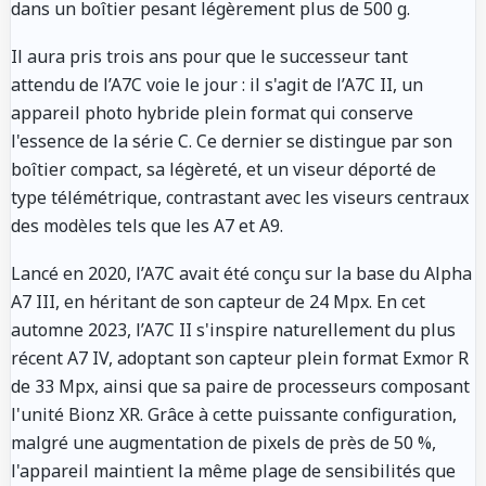
dans un boîtier pesant légèrement plus de 500 g.
Il aura pris trois ans pour que le successeur tant
attendu de l’A7C voie le jour : il s'agit de l’A7C II, un
appareil photo hybride plein format qui conserve
l'essence de la série C. Ce dernier se distingue par son
boîtier compact, sa légèreté, et un viseur déporté de
type télémétrique, contrastant avec les viseurs centraux
des modèles tels que les A7 et A9.
Lancé en 2020, l’A7C avait été conçu sur la base du Alpha
A7 III, en héritant de son capteur de 24 Mpx. En cet
automne 2023, l’A7C II s'inspire naturellement du plus
récent A7 IV, adoptant son capteur plein format Exmor R
de 33 Mpx, ainsi que sa paire de processeurs composant
l'unité Bionz XR. Grâce à cette puissante configuration,
malgré une augmentation de pixels de près de 50 %,
l'appareil maintient la même plage de sensibilités que