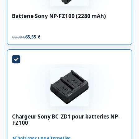
Batterie Sony NP-FZ100 (2280 mAh)
65,55 €
69,00 €
Chargeur Sony BC-ZD1 pour batteries NP-
FZ100
›
Choisissez une alternative