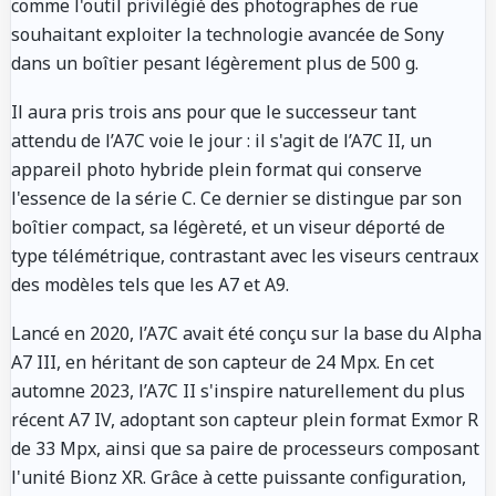
comme l'outil privilégié des photographes de rue
souhaitant exploiter la technologie avancée de Sony
dans un boîtier pesant légèrement plus de 500 g.
Il aura pris trois ans pour que le successeur tant
attendu de l’A7C voie le jour : il s'agit de l’A7C II, un
appareil photo hybride plein format qui conserve
l'essence de la série C. Ce dernier se distingue par son
boîtier compact, sa légèreté, et un viseur déporté de
type télémétrique, contrastant avec les viseurs centraux
des modèles tels que les A7 et A9.
Lancé en 2020, l’A7C avait été conçu sur la base du Alpha
A7 III, en héritant de son capteur de 24 Mpx. En cet
automne 2023, l’A7C II s'inspire naturellement du plus
récent A7 IV, adoptant son capteur plein format Exmor R
de 33 Mpx, ainsi que sa paire de processeurs composant
l'unité Bionz XR. Grâce à cette puissante configuration,