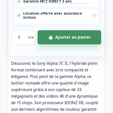
Garantie MCZ DIRECT 3 ans
✓
Livraison offerte avec assurance
✓
i
incluse
Ajouter au panier
Découvrez le Sony Alpha 7C II, l'hybride plein
format combinant avec brio compacité et
élégance. Plus petit de la gamme Alpha, ce
boîtier nomade offre une qualité d'image
supérieure grâce à son capteur de 33
mégapixels et des vidéos 4K d'une dynamique
de 15 stops. Son processeur BIONZ XR, couplé
aux derniers algorithmes de couleur, garantit