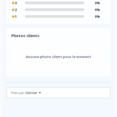
★
3
0%
★
2
0%
★
1
0%
Photos clients
Aucune photo client pour le moment
Avis (0)
Trier par :
Dernier