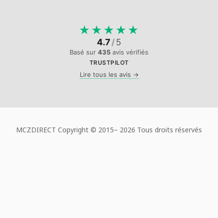
★
★
★
★
★
4.7
/
5
Basé sur
435
avis vérifiés
TRUSTPILOT
Lire tous les avis →
MCZDIRECT Copyright © 2015–
2026 Tous droits réservés