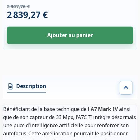
2 907,76 €
2 839,27 €
Ajouter au panier
4 accessoires sélectionnés. Remise appliquée aux accessoires compatibl
Description
Bénéficiant de la base technique de l'
A7 Mark IV
ainsi
que de son capteur de 33 Mpx, l’A7C II intègre désormais
une puce d'intelligence artificielle pour renforcer son
autofocus. Cette amélioration pourrait le positionner