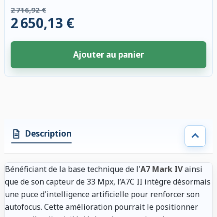
2 716,92 €
2 650,13 €
Ajouter au panier
4 accessoires sélectionnés. Remise appliquée aux accessoires compatibl
Description
Bénéficiant de la base technique de l'
A7 Mark IV
ainsi
que de son capteur de 33 Mpx, l’A7C II intègre désormais
une puce d'intelligence artificielle pour renforcer son
autofocus. Cette amélioration pourrait le positionner