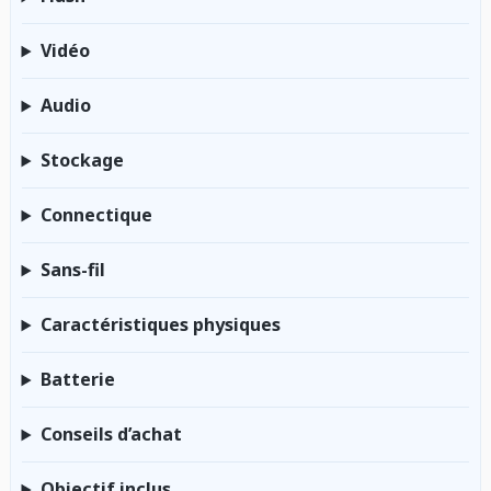
Vidéo
Audio
Stockage
Connectique
Sans-fil
Caractéristiques physiques
Batterie
Conseils d’achat
Objectif inclus