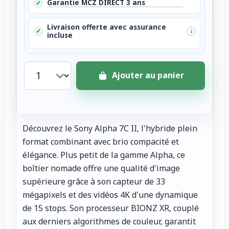
Garantie MCZ DIRECT 3 ans
✓
Livraison offerte avec assurance
✓
i
incluse
Ajouter au panier
Découvrez le Sony Alpha 7C II, l'hybride plein
format combinant avec brio compacité et
élégance. Plus petit de la gamme Alpha, ce
boîtier nomade offre une qualité d'image
supérieure grâce à son capteur de 33
mégapixels et des vidéos 4K d'une dynamique
de 15 stops. Son processeur BIONZ XR, couplé
aux derniers algorithmes de couleur, garantit