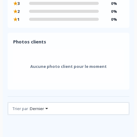
★
3
0%
★
2
0%
★
1
0%
Photos clients
Aucune photo client pour le moment
Avis (0)
Trier par :
Dernier