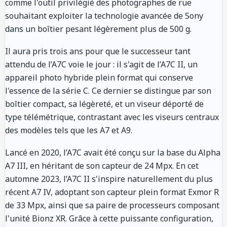
comme l'outil privilégié des photographes de rue
souhaitant exploiter la technologie avancée de Sony
dans un boîtier pesant légèrement plus de 500 g.
Il aura pris trois ans pour que le successeur tant
attendu de l’A7C voie le jour : il s'agit de l’A7C II, un
appareil photo hybride plein format qui conserve
l'essence de la série C. Ce dernier se distingue par son
boîtier compact, sa légèreté, et un viseur déporté de
type télémétrique, contrastant avec les viseurs centraux
des modèles tels que les A7 et A9.
Lancé en 2020, l’A7C avait été conçu sur la base du Alpha
A7 III, en héritant de son capteur de 24 Mpx. En cet
automne 2023, l’A7C II s'inspire naturellement du plus
récent A7 IV, adoptant son capteur plein format Exmor R
de 33 Mpx, ainsi que sa paire de processeurs composant
l'unité Bionz XR. Grâce à cette puissante configuration,