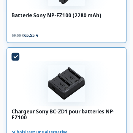
Batterie Sony NP-FZ100 (2280 mAh)
65,55 €
69,00 €
Chargeur Sony BC-ZD1 pour batteries NP-
FZ100
›
Choisissez une alternative