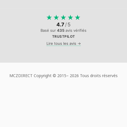
★
★
★
★
★
4.7
/
5
Basé sur
435
avis vérifiés
TRUSTPILOT
Lire tous les avis →
MCZDIRECT Copyright © 2015–
2026 Tous droits réservés