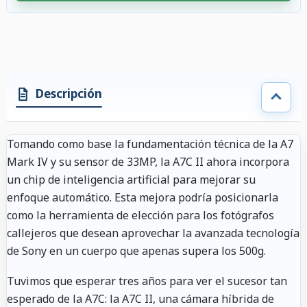
4 accesorios seleccionados. Descuento aplicado a los accesorios compati
Descripción
Tomando como base la fundamentación técnica de la A7
Mark IV y su sensor de 33MP, la A7C II ahora incorpora
un chip de inteligencia artificial para mejorar su
enfoque automático. Esta mejora podría posicionarla
como la herramienta de elección para los fotógrafos
callejeros que desean aprovechar la avanzada tecnología
de Sony en un cuerpo que apenas supera los 500g.
Tuvimos que esperar tres años para ver el sucesor tan
esperado de la A7C: la A7C II, una cámara híbrida de