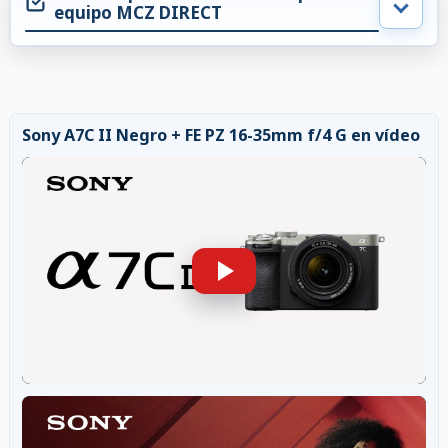
equipo MCZ DIRECT
Sony A7C II Negro + FE PZ 16-35mm f/4 G en vídeo