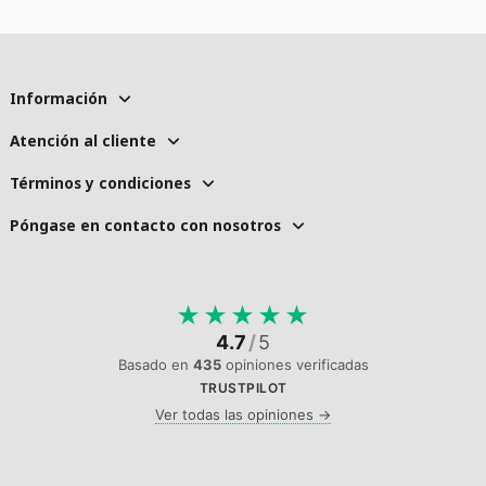
Información
Atención al cliente
Términos y condiciones
Póngase en contacto con nosotros
★
★
★
★
★
4.7
/
5
Basado en
435
opiniones verificadas
TRUSTPILOT
Ver todas las opiniones →