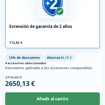
Extensión de garantía de 2 años
172,82 €
12% de descuento
Ahorras
66,79 €
4 accesorios seleccionados
Descuento aplicado a los accesorios compatibles.
2716,92 €
2650,13 €
Añadir al carrito