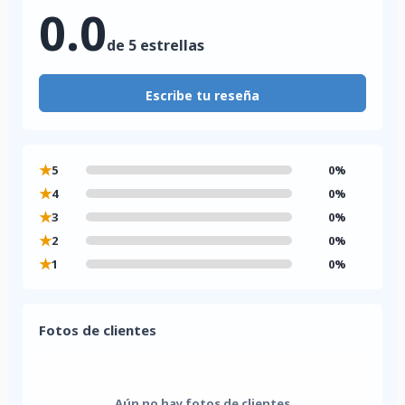
0.0
de 5 estrellas
Escribe tu reseña
★
5
0%
★
4
0%
★
3
0%
★
2
0%
★
1
0%
Fotos de clientes
Aún no hay fotos de clientes