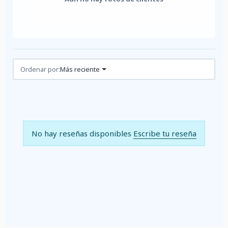
Reseñas (0)
Ordenar por:
Más reciente
No hay reseñas disponibles
Escribe tu reseña