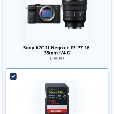
Sony A7C II Negro + FE PZ 16-
35mm f/4 G
2.160,30 €