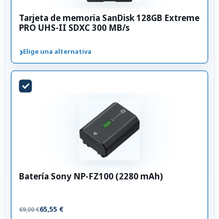
Tarjeta de memoria SanDisk 128GB Extreme
PRO UHS-II SDXC 300 MB/s
›
Elige una alternativa
Batería Sony NP-FZ100 (2280 mAh)
65,55 €
69,00 €