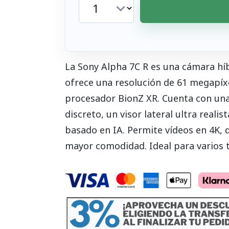
La Sony Alpha 7C R es una cámara h
ofrece una resolución de 61 megapíx
procesador BionZ XR. Cuenta con una
discreto, un visor lateral ultra reali
basado en IA. Permite vídeos en 4K, d
mayor comodidad. Ideal para varios t