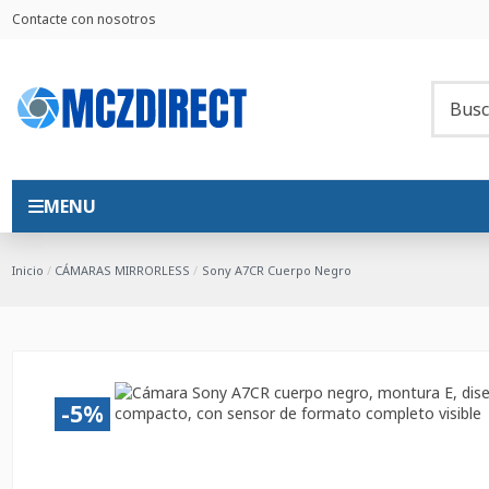
Contacte con nosotros
MENU
Inicio
CÁMARAS MIRRORLESS
Sony A7CR Cuerpo Negro
-5%