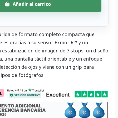
Añadir al carrito
íbrida de formato completo compacta que
eles gracias a su sensor Exmor R™ y un
 estabilización de imagen de 7 stops, un diseño
sta, una pantalla táctil orientable y un enfoque
etección de ojos y viene con un grip para
ipos de fotógrafos.