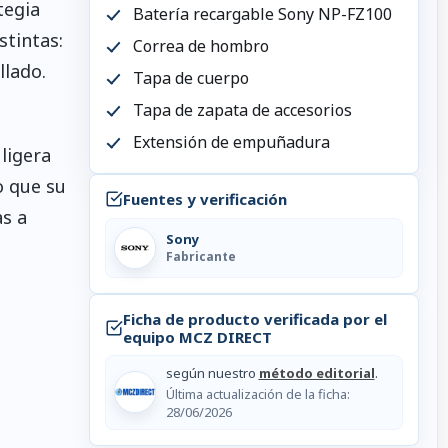
tegia
Batería recargable Sony NP-FZ100
stintas:
Correa de hombro
llado.
Tapa de cuerpo
Tapa de zapata de accesorios
Extensión de empuñadura
ligera
o que su
Fuentes y verificación
s a
Sony
Fabricante
Ficha de producto verificada por el
equipo MCZ DIRECT
según nuestro
método editorial
.
Última actualización de la ficha:
28/06/2026