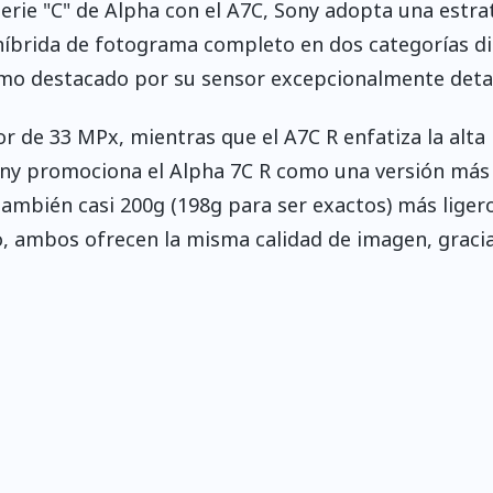
serie "C" de Alpha con el A7C, Sony adopta una estra
híbrida de fotograma completo en dos categorías di
ltimo destacado por su sensor excepcionalmente deta
or de 33 MPx, mientras que el A7C R enfatiza la alta
ony promociona el Alpha 7C R como una versión más 
ambién casi 200g (198g para ser exactos) más liger
, ambos ofrecen la misma calidad de imagen, gracia