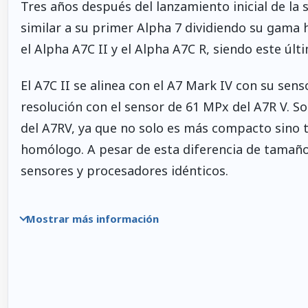
Tres años después del lanzamiento inicial de la 
similar a su primer Alpha 7 dividiendo su gama 
el Alpha A7C II y el Alpha A7C R, siendo este ú
El A7C II se alinea con el A7 Mark IV con su sens
resolución con el sensor de 61 MPx del A7R V. S
del A7RV, ya que no solo es más compacto sino t
homólogo. A pesar de esta diferencia de tamaño
sensores y procesadores idénticos.
Mostrar más información