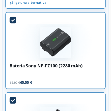
›
Elige una alternativa
Batería Sony NP-FZ100 (2280 mAh)
65,55 €
69,00 €