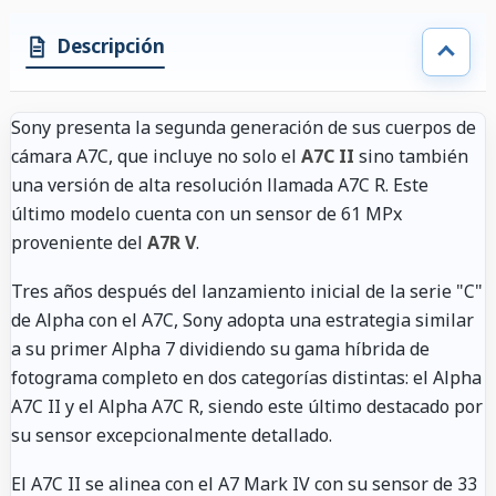
Descripción
Sony presenta la segunda generación de sus cuerpos de
cámara A7C, que incluye no solo el
A7C II
sino también
una versión de alta resolución llamada A7C R. Este
último modelo cuenta con un sensor de 61 MPx
proveniente del
A7R V
.
Tres años después del lanzamiento inicial de la serie "C"
de Alpha con el A7C, Sony adopta una estrategia similar
a su primer Alpha 7 dividiendo su gama híbrida de
fotograma completo en dos categorías distintas: el Alpha
A7C II y el Alpha A7C R, siendo este último destacado por
su sensor excepcionalmente detallado.
El A7C II se alinea con el A7 Mark IV con su sensor de 33