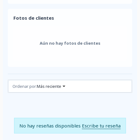
Fotos de clientes
Aún no hay fotos de clientes
Reseñas (0)
Ordenar por:
Más reciente
No hay reseñas disponibles
Escribe tu reseña