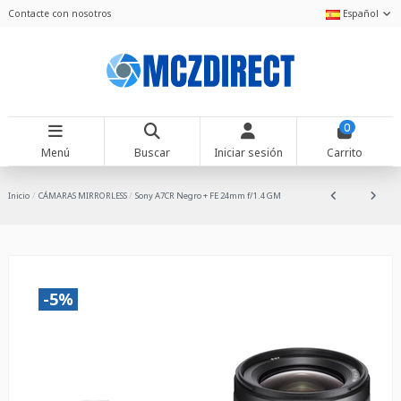
Contacte con nosotros
Español
0
Menú
Buscar
Iniciar sesión
Carrito
Inicio
CÁMARAS MIRRORLESS
Sony A7CR Negro + FE 24mm f/1.4 GM
-5%