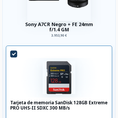
Sony A7CR Negro + FE 24mm
f/1.4 GM
3.953,90 €
Tarjeta de memoria SanDisk 128GB Extreme
PRO UHS-II SDXC 300 MB/s