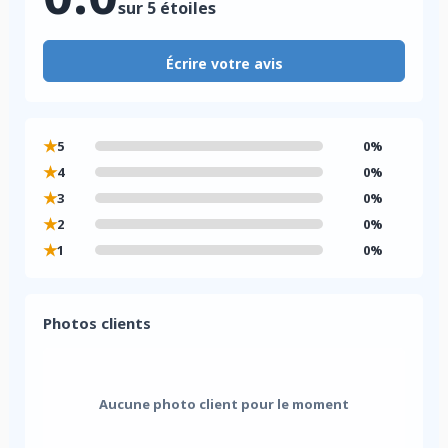
sur 5 étoiles
Écrire votre avis
★
5
0%
★
4
0%
★
3
0%
★
2
0%
★
1
0%
Photos clients
Aucune photo client pour le moment