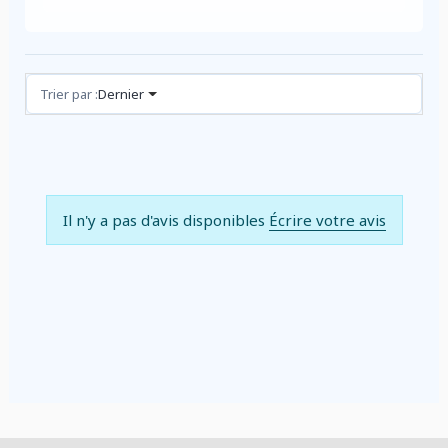
Avis (0)
Trier par :
Dernier
Il n'y a pas d'avis disponibles
Écrire votre avis