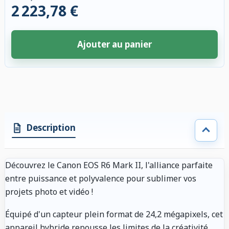
2 223,78 €
Ajouter au panier
4 accessoires sélectionnés. Remise appliquée aux accessoires compatibl
Description
Découvrez le Canon EOS R6 Mark II, l'alliance parfaite
entre puissance et polyvalence pour sublimer vos
projets photo et vidéo !
Équipé d'un capteur plein format de 24,2 mégapixels, cet
appareil hybride repousse les limites de la créativité