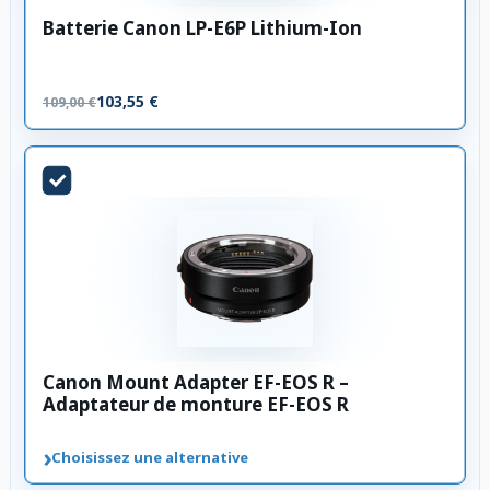
Batterie Canon LP-E6P Lithium-Ion
103,55 €
109,00 €
Canon Mount Adapter EF-EOS R –
Adaptateur de monture EF-EOS R
›
Choisissez une alternative