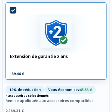
Extension de garantie 2 ans
139,46 €
12% de réduction
Vous économisez
65,53 €
4 accessoires sélectionnés
Remise appliquée aux accessoires compatibles.
2 289,31 €