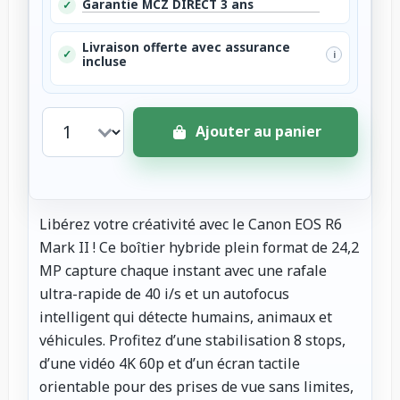
Garantie MCZ DIRECT 3 ans
✓
Livraison offerte avec assurance
✓
i
incluse
Ajouter au panier
Libérez votre créativité avec le Canon EOS R6
Mark II ! Ce boîtier hybride plein format de 24,2
MP capture chaque instant avec une rafale
ultra-rapide de 40 i/s et un autofocus
intelligent qui détecte humains, animaux et
véhicules. Profitez d’une stabilisation 8 stops,
d’une vidéo 4K 60p et d’un écran tactile
orientable pour des prises de vue sans limites,