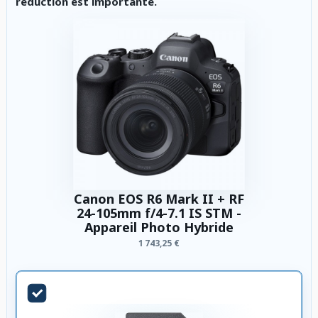
réduction est importante.
Canon EOS R6 Mark II + RF
24-105mm f/4-7.1 IS STM -
Appareil Photo Hybride
1 743,25 €