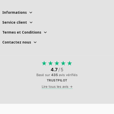
Informations
Service client
Termes et Conditions
Contactez nous
★
★
★
★
★
4.7
/
5
Basé sur
435
avis vérifiés
TRUSTPILOT
Lire tous les avis →