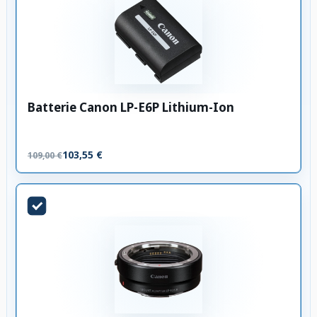
Batterie Canon LP-E6P Lithium-Ion
103,55 €
109,00 €