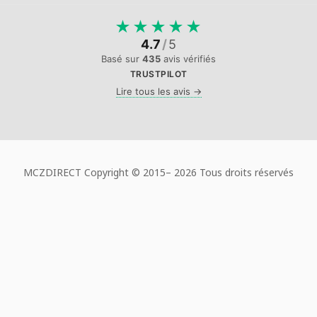
★
★
★
★
★
4.7
/
5
Basé sur
435
avis vérifiés
TRUSTPILOT
Lire tous les avis →
MCZDIRECT Copyright © 2015–
2026 Tous droits réservés