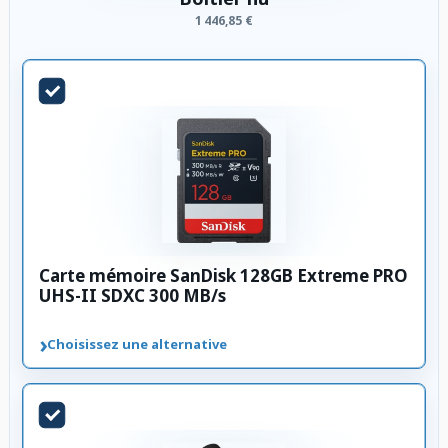
1 446,85 €
Carte mémoire SanDisk 128GB Extreme PRO
UHS-II SDXC 300 MB/s
›
Choisissez une alternative