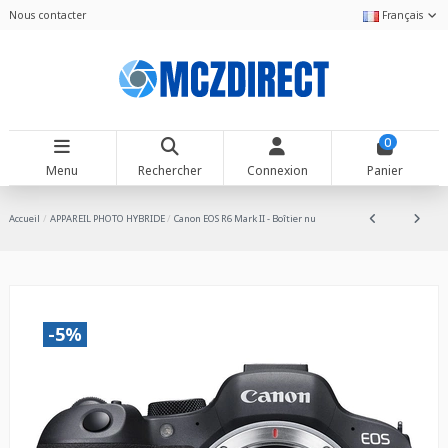
Nous contacter
Français
0
Menu
Rechercher
Connexion
Panier
Accueil
APPAREIL PHOTO HYBRIDE
Canon EOS R6 Mark II - Boîtier nu
-5%