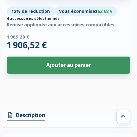
12% de réduction
Vous économisez
62,68 €
4 accessoires sélectionnés
Remise appliquée aux accessoires compatibles.
1 969,20 €
1 906,52 €
Ajouter au panier
4 accessoires sélectionnés. Remise appliquée aux accessoires compatibl
Description