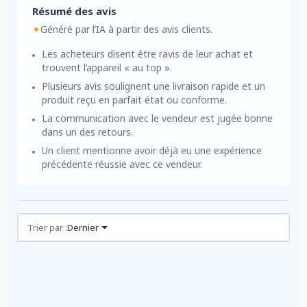
Résumé des avis
✦
Généré par l’IA à partir des avis clients.
Les acheteurs disent être ravis de leur achat et
trouvent l’appareil « au top ».
Plusieurs avis soulignent une livraison rapide et un
produit reçu en parfait état ou conforme.
La communication avec le vendeur est jugée bonne
dans un des retours.
Un client mentionne avoir déjà eu une expérience
précédente réussie avec ce vendeur.
Avis (3)
Trier par :
Dernier