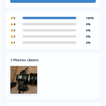
★
5
100%
★
4
0%
★
3
0%
★
2
0%
★
1
0%
1 Photos clients