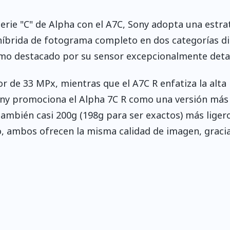
serie "C" de Alpha con el A7C, Sony adopta una estra
híbrida de fotograma completo en dos categorías di
ltimo destacado por su sensor excepcionalmente deta
or de 33 MPx, mientras que el A7C R enfatiza la alta
ony promociona el Alpha 7C R como una versión más 
ambién casi 200g (198g para ser exactos) más liger
, ambos ofrecen la misma calidad de imagen, gracia