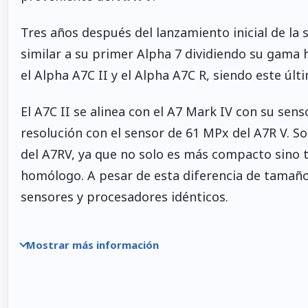
Tres años después del lanzamiento inicial de la 
similar a su primer Alpha 7 dividiendo su gama 
el Alpha A7C II y el Alpha A7C R, siendo este ú
El A7C II se alinea con el A7 Mark IV con su sens
resolución con el sensor de 61 MPx del A7R V. S
del A7RV, ya que no solo es más compacto sino t
homólogo. A pesar de esta diferencia de tamaño
sensores y procesadores idénticos.
Mostrar más información