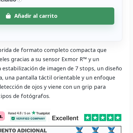
Añadir al carrito
íbrida de formato completo compacta que
eles gracias a su sensor Exmor R™ y un
 estabilización de imagen de 7 stops, un diseño
sta, una pantalla táctil orientable y un enfoque
etección de ojos y viene con un grip para
ipos de fotógrafos.