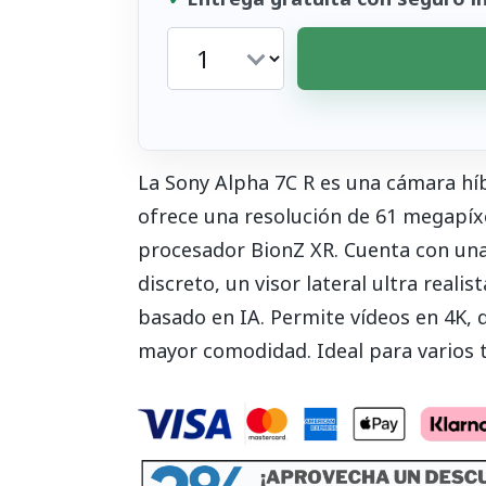
La Sony Alpha 7C R es una cámara h
ofrece una resolución de 61 megapíx
procesador BionZ XR. Cuenta con una
discreto, un visor lateral ultra reali
basado en IA. Permite vídeos en 4K, d
mayor comodidad. Ideal para varios t