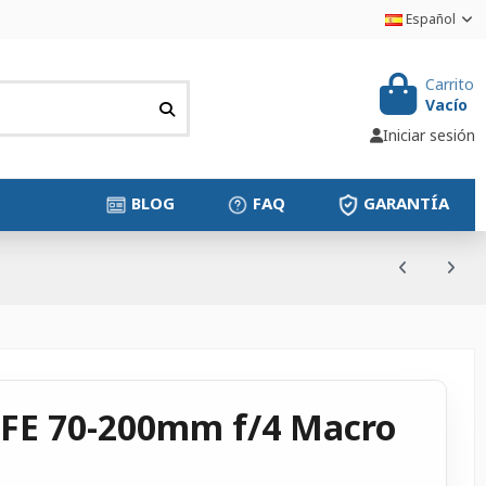
Español
Carrito
Vacío
Iniciar sesión
BLOG
FAQ
GARANTÍA
+ FE 70-200mm f/4 Macro