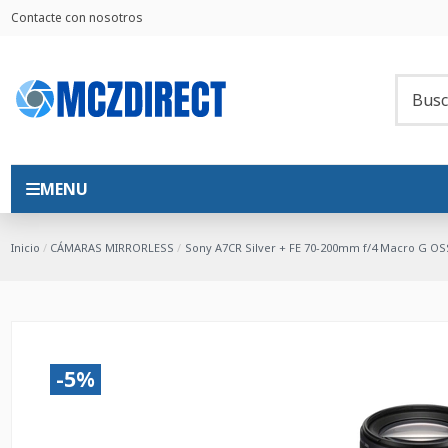
Contacte con nosotros
MENU
Inicio
CÁMARAS MIRRORLESS
Sony A7CR Silver + FE 70-200mm f/4 Macro G OSS
-5%