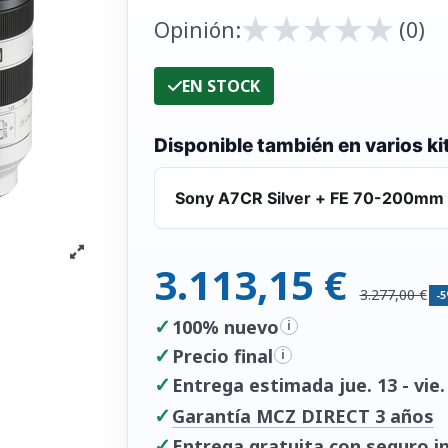
★
★
★
★
★
★
★
★
★
★
Opinión:
(0)
EN STOCK
Disponible también en varios ki
Sony A7CR Silver + FE 70-200mm f
3.113,15 €
3.277,00 €
-
✓
100% nuevo
i
✓
Precio final
i
✓
Entrega estimada jue. 13 - vie.
✓
Garantía MCZ DIRECT 3 años
✓
Entrega gratuita con seguro in