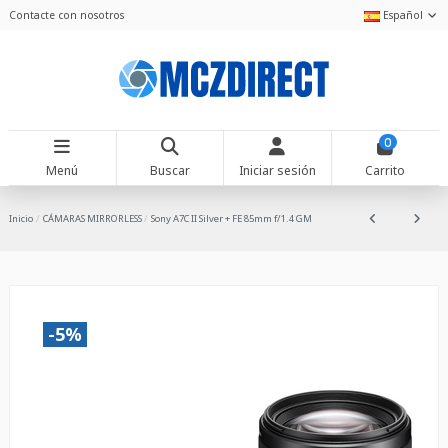
Contacte con nosotros
Español
0
Menú
Buscar
Iniciar sesión
Carrito
Inicio
CÁMARAS MIRRORLESS
Sony A7C II Silver + FE 85mm f/1.4 GM
-5%