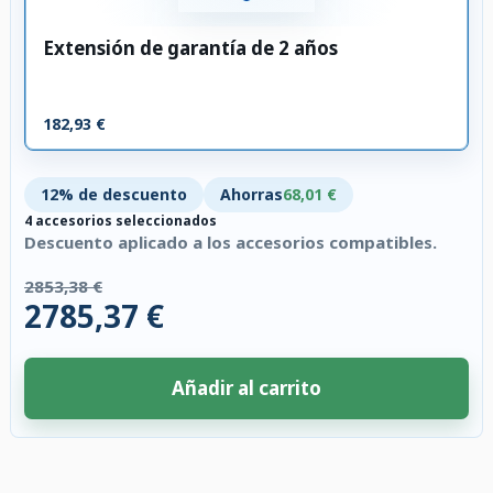
Extensión de garantía de 2 años
182,93 €
12% de descuento
Ahorras
68,01 €
4 accesorios seleccionados
Descuento aplicado a los accesorios compatibles.
2853,38 €
2785,37 €
Añadir al carrito
4 accesorios seleccionados. Descuento aplicado a los accesorios compati