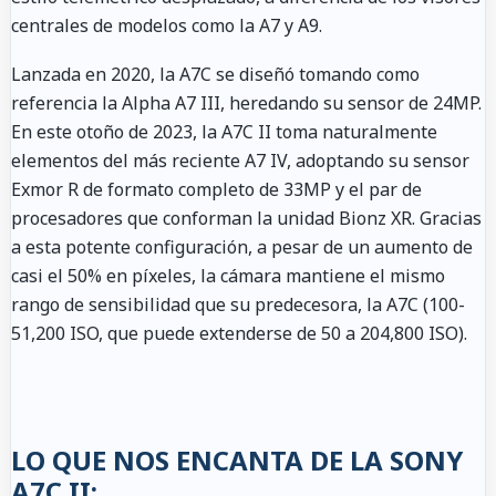
centrales de modelos como la A7 y A9.
Lanzada en 2020, la A7C se diseñó tomando como
referencia la Alpha A7 III, heredando su sensor de 24MP.
En este otoño de 2023, la A7C II toma naturalmente
elementos del más reciente A7 IV, adoptando su sensor
Exmor R de formato completo de 33MP y el par de
procesadores que conforman la unidad Bionz XR. Gracias
a esta potente configuración, a pesar de un aumento de
casi el 50% en píxeles, la cámara mantiene el mismo
rango de sensibilidad que su predecesora, la A7C (100-
51,200 ISO, que puede extenderse de 50 a 204,800 ISO).
LO QUE NOS ENCANTA DE LA SONY
A7C II: