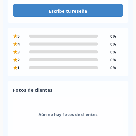
Escribe tu reseña
★
5
0%
★
4
0%
★
3
0%
★
2
0%
★
1
0%
Fotos de clientes
Aún no hay fotos de clientes