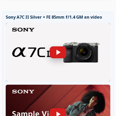
Sony A7C II Silver + FE 85mm f/1.4 GM en vídeo