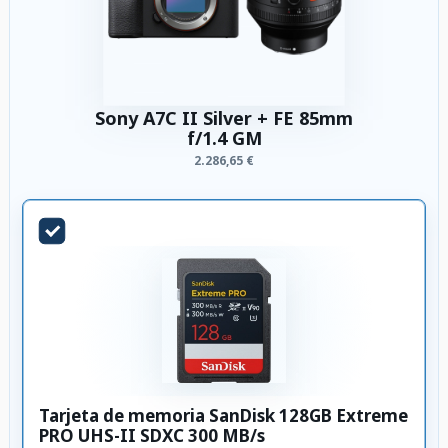
Sony A7C II Silver + FE 85mm
f/1.4 GM
2.286,65 €
Tarjeta de memoria SanDisk 128GB Extreme
PRO UHS-II SDXC 300 MB/s