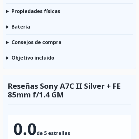
Propiedades físicas
Batería
Consejos de compra
Objetivo incluido
Reseñas Sony A7C II Silver + FE
85mm f/1.4 GM
0.0
de 5 estrellas