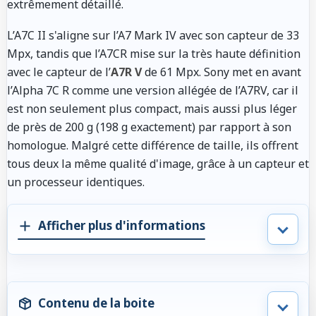
extrêmement détaillé.
L’A7C II s'aligne sur l’A7 Mark IV avec son capteur de 33
Mpx, tandis que l’A7CR mise sur la très haute définition
avec le capteur de l’
A7R V
de 61 Mpx. Sony met en avant
l’Alpha 7C R comme une version allégée de l’A7RV, car il
est non seulement plus compact, mais aussi plus léger
de près de 200 g (198 g exactement) par rapport à son
homologue. Malgré cette différence de taille, ils offrent
tous deux la même qualité d'image, grâce à un capteur et
un processeur identiques.
Afficher plus d'informations
Contenu de la boite