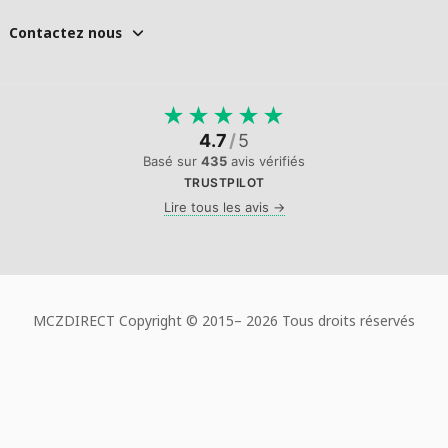
Contactez nous
★
★
★
★
★
4.7
/
5
Basé sur
435
avis vérifiés
TRUSTPILOT
Lire tous les avis →
MCZDIRECT Copyright © 2015–
2026 Tous droits réservés