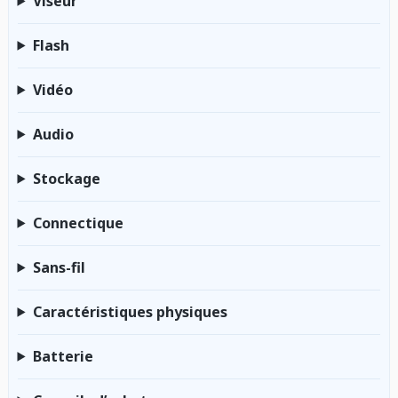
Viseur
Flash
Vidéo
Audio
Stockage
Connectique
Sans-fil
Caractéristiques physiques
Batterie