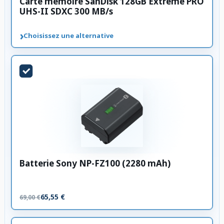
Carte mémoire SanDisk 128GB Extreme PRO
UHS-II SDXC 300 MB/s
›
Choisissez une alternative
Batterie Sony NP-FZ100 (2280 mAh)
65,55 €
69,00 €