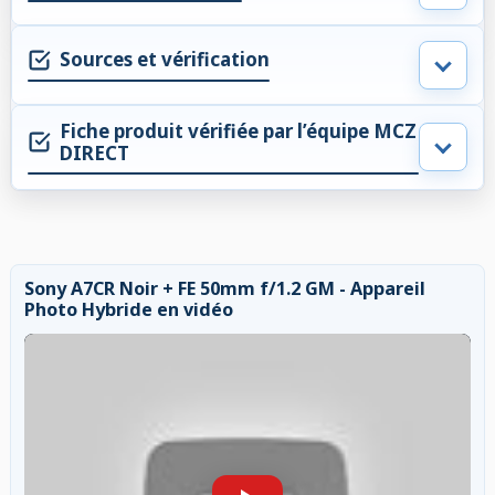
Sources et vérification
Fiche produit vérifiée par l’équipe MCZ
DIRECT
Sony A7CR Noir + FE 50mm f/1.2 GM - Appareil
Photo Hybride en vidéo