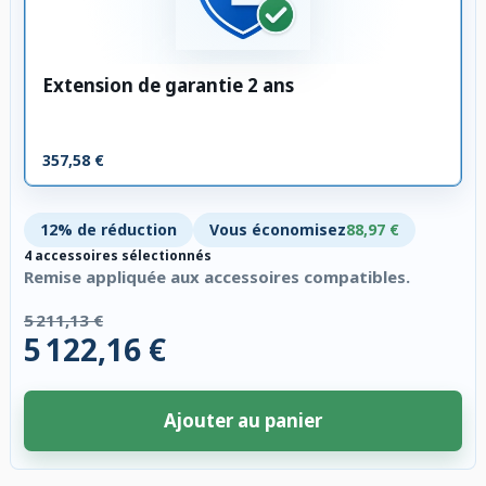
Extension de garantie 2 ans
357,58 €
12% de réduction
Vous économisez
88,97 €
4 accessoires sélectionnés
Remise appliquée aux accessoires compatibles.
5 211,13 €
5 122,16 €
Ajouter au panier
4 accessoires sélectionnés. Remise appliquée aux accessoires compatibl