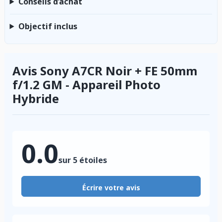
Conseils d’achat
Objectif inclus
Avis Sony A7CR Noir + FE 50mm
f/1.2 GM - Appareil Photo
Hybride
0.0
sur 5 étoiles
Écrire votre avis