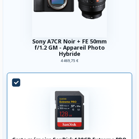
Sony A7CR Noir + FE 50mm
f/1.2 GM - Appareil Photo
Hybride
4 469,75 €