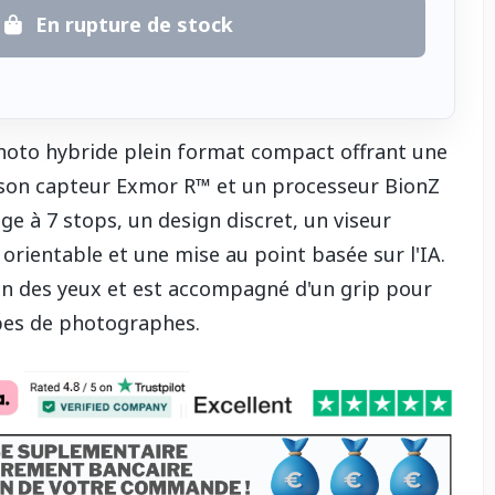
En rupture de stock
photo hybride plein format compact offrant une
 son capteur Exmor R™ et un processeur BionZ
ge à 7 stops, un design discret, un viseur
e orientable et une mise au point basée sur l'IA.
on des yeux et est accompagné d'un grip pour
ypes de photographes.