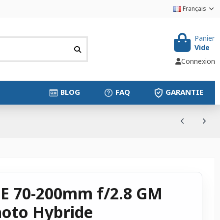
Français
Panier
Vide
Connexion
BLOG
FAQ
GARANTIE
FE 70-200mm f/2.8 GM
Photo Hybride