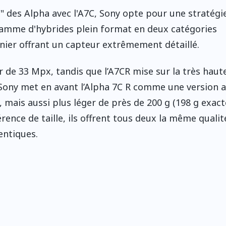
"C" des Alpha avec l'A7C, Sony opte pour une stratégi
 gamme d'hybrides plein format en deux catégories
dernier offrant un capteur extrêmement détaillé.
ur de 33 Mpx, tandis que l’A7CR mise sur la très haut
ony met en avant l’Alpha 7C R comme une version a
, mais aussi plus léger de près de 200 g (198 g exac
ence de taille, ils offrent tous deux la même qualit
entiques.