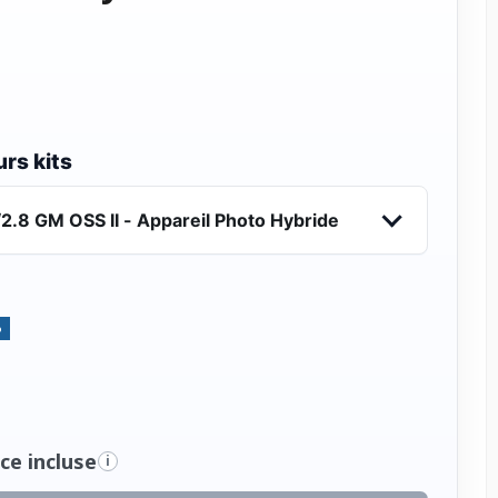
rs kits
.8 GM OSS II - Appareil Photo Hybride
%
ce incluse
i