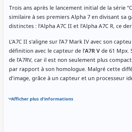
Trois ans après le lancement initial de la série 
similaire à ses premiers Alpha 7 en divisant sa
distinctes : l'Alpha A7C II et l'Alpha A7C R, ce 
L’A7C II s'aligne sur l’A7 Mark IV avec son capte
définition avec le capteur de l’
A7R V
de 61 Mpx. S
de l’A7RV, car il est non seulement plus compact
par rapport à son homologue. Malgré cette différ
d'image, grâce à un capteur et un processeur id
Afficher plus d'informations