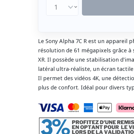
Le Sony Alpha 7C R est un appareil 
résolution de 61 mégapixels grâce à
XR. Il possède une stabilisation d'ima
latéral ultra-réaliste, un écran tactil
Il permet des vidéos 4K, une détecti
plus de confort. Idéal pour divers t