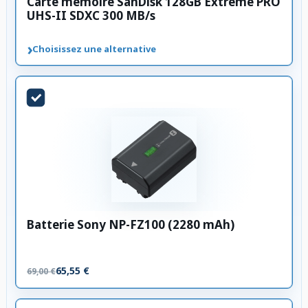
Carte mémoire SanDisk 128GB Extreme PRO
UHS-II SDXC 300 MB/s
›
Choisissez une alternative
Batterie Sony NP-FZ100 (2280 mAh)
65,55 €
69,00 €