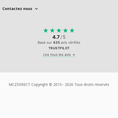
Contactez nous
★
★
★
★
★
4.7
/
5
Basé sur
435
avis vérifiés
TRUSTPILOT
Lire tous les avis →
MCZDIRECT Copyright © 2015–
2026 Tous droits réservés