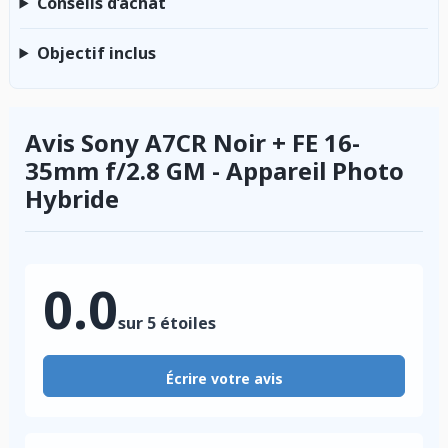
Conseils d’achat
Objectif inclus
Avis Sony A7CR Noir + FE 16-
35mm f/2.8 GM - Appareil Photo
Hybride
0.0
sur 5 étoiles
Écrire votre avis