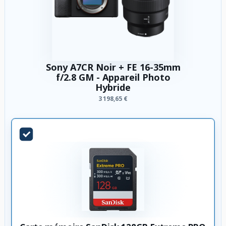
Sony A7CR Noir + FE 16-35mm
f/2.8 GM - Appareil Photo
Hybride
3 198,65 €