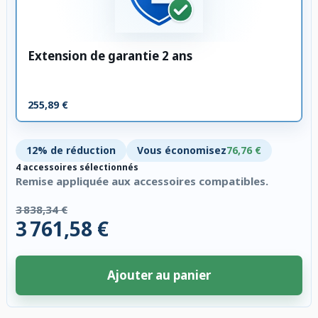
Extension de garantie 2 ans
255,89 €
12% de réduction
Vous économisez
76,76 €
4 accessoires sélectionnés
Remise appliquée aux accessoires compatibles.
3 838,34 €
3 761,58 €
Ajouter au panier
4 accessoires sélectionnés. Remise appliquée aux accessoires compatibl