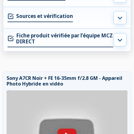
Sources et vérification
Fiche produit vérifiée par l’équipe MCZ
DIRECT
Sony A7CR Noir + FE 16-35mm f/2.8 GM - Appareil
Photo Hybride en vidéo