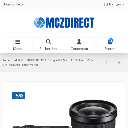
Nous contacter
Français
0
Menu
Rechercher
Connexion
Panier
Accueil
APPAREIL PHOTO HYBRIDE
Sony A7CR Noir + FE 16-35mm f/2.8
GM - Appareil Photo Hybride
-5%